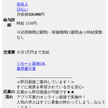
高収入
日払い
月収例
320,000
円
給与詳
時給 1350円
細
※試用期間(2週間)・研修期間(1週間)あり時給変動
なし
※月3万円まで支給
交通費
リモート面接OK
履歴書不要
----------------------------------------------
≪即日面接ご案内しています！≫
すぐに就業を希望されている方も安心♪
応募の
応募から即日面接が可能です★★
流れ
アプリ不要のオンライン面接で実施中！
人気の求人はすぐに募集が終わってしまう…なんて
ことも！