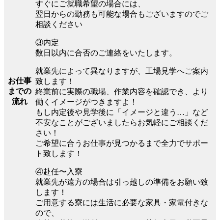
すぐにご就職希望の場合には、
翌日からの勤務も可能な場合もございますのでご
相談ください
③内定
数日以内に合否のご連絡をいたします。
就業先によって異なりますが、工場見学へご案内
お仕事
致します！
までの
終業前に実際の職場、作業内容を確認でき、より
流れ
働くイメージがつきますよ！
もし内定後や見学後に「イメージと違う…」など
不安なことがございましたらお気軽にご相談くだ
さい！
ご希望に合うお仕事が見つかるまで全力でサポー
ト致します！
④赴任〜入寮
就業先が遠方の場合は引っ越しの準備をお願い致
します！
ご用意する寮には生活に必要な家具・家電付きな
ので、