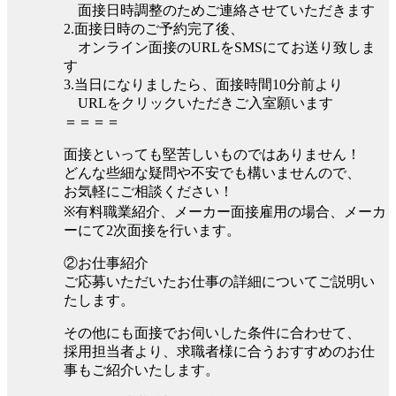
面接日時調整のためご連絡させていただきます
2.面接日時のご予約完了後、
オンライン面接のURLをSMSにてお送り致しま
す
3.当日になりましたら、面接時間10分前より
URLをクリックいただきご入室願います
＝＝＝＝
面接といっても堅苦しいものではありません！
どんな些細な疑問や不安でも構いませんので、
お気軽にご相談ください！
※有料職業紹介、メーカー面接雇用の場合、メーカ
ーにて2次面接を行います。
②お仕事紹介
ご応募いただいたお仕事の詳細についてご説明い
たします。
その他にも面接でお伺いした条件に合わせて、
採用担当者より、求職者様に合うおすすめのお仕
事もご紹介いたします。