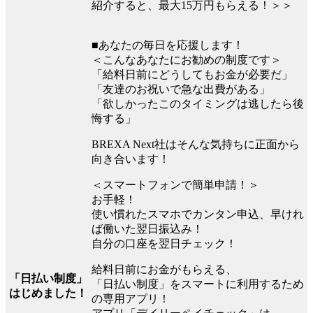
紹介すると、最大15万円もらえる！＞＞
■あなたの毎日を応援します！
＜こんなあなたにお勧めの制度です＞
「給料日前にどうしてもお金が必要だ」
「友達のお祝いで急な出費がある」
「欲しかったこのタイミングは逃したら後
悔する」
BREXA Next社はそんな気持ちに正面から
向き合います！
＜スマートフォンで簡単申請！＞
お手軽！
使い慣れたスマホでカンタン申込、早けれ
ば働いた翌日振込み！
自分の口座を翌日チェック！
給料日前にお金がもらえる、
「日払い制度」
「日払い制度」をスマートに利用するため
はじめました！
の専用アプリ！