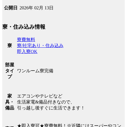
2026年 02月 13日
公開日
寮・住み込み情報
寮費無料
寮/社宅あり・住み込み
寮
即入寮OK
部屋
ワンルーム寮完備
タイ
プ
エアコンやテレビなど
家
生活家電&備品付きなので、
具・
引っ越し後すぐに生活できます！
備品
★即入寮可★寮費無料！※近隣にはスーパーやコン