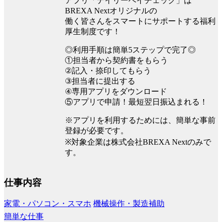
アプリ「デイリーペイチェック」は
BREXA Nextオリジナルの
働く皆さんをスマートにサポートする福利
厚生制度です！
◎利用手順は簡単5ステップで完了◎
①担当者から契約書をもらう
②記入・捺印してもらう
③担当者に提出する
④専用アプリをダウンロード
⑤アプリで申請！最短翌日振込まれる！
※アプリを利用するためには、簡単な事前
登録が必要です。
※対象企業は株式会社BREXA Nextのみで
す。
仕事内容
家電・パソコン・スマホ
機械操作・製造補助
簡単な仕事