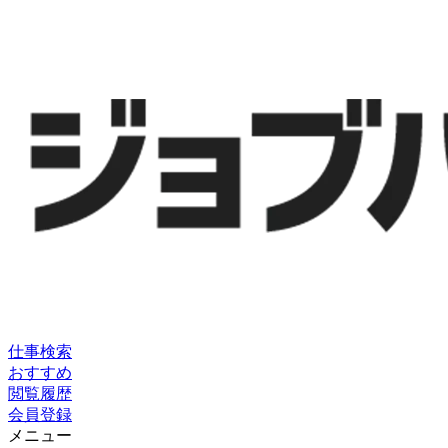
仕事検索
おすすめ
閲覧履歴
会員登録
メニュー