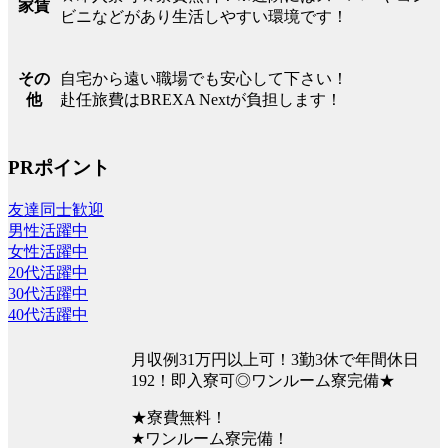
家賃
ビニなどがあり生活しやすい環境です！
自宅から遠い職場でも安心して下さい！
その
赴任旅費はBREXA Nextが負担します！
他
PRポイント
友達同士歓迎
男性活躍中
女性活躍中
20代活躍中
30代活躍中
40代活躍中
月収例31万円以上可！3勤3休で年間休日
192！即入寮可◎ワンルーム寮完備★
★寮費無料！
★ワンルーム寮完備！