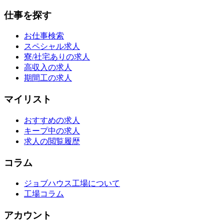
仕事を探す
お仕事検索
スペシャル求人
寮/社宅ありの求人
高収入の求人
期間工の求人
マイリスト
おすすめの求人
キープ中の求人
求人の閲覧履歴
コラム
ジョブハウス工場について
工場コラム
アカウント