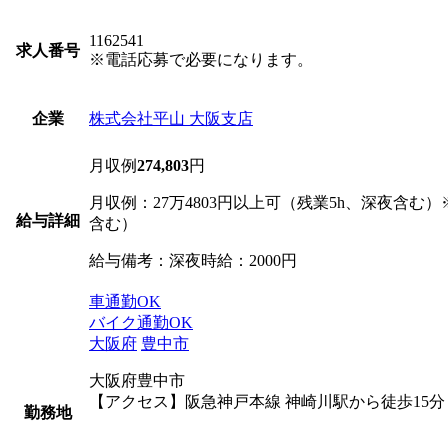
1162541
求人番号
※電話応募で必要になります。
株式会社平山 大阪支店
企業
月収例
274,803
円
月収例：27万4803円以上可（残業5h、深夜含む）
給与詳細
含む）
給与備考：深夜時給：2000円
車通勤OK
バイク通勤OK
大阪府
豊中市
大阪府豊中市
【アクセス】阪急神戸本線 神崎川駅から徒歩15分
勤務地