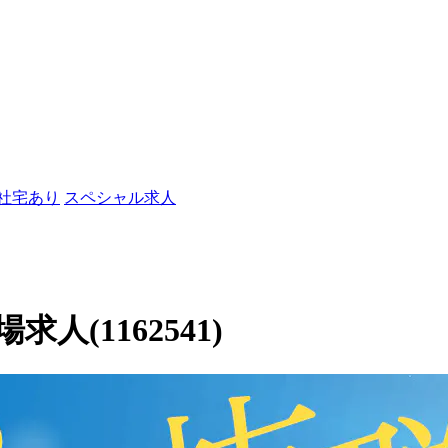
/社宅あり
スペシャル求人
(1162541)