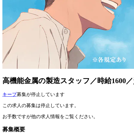
高機能金属の製造スタッフ／時給1600
キープ
募集が停止しています
この求人の募集は停止しています。
お手数ですが他の求人情報をご覧ください。
募集概要