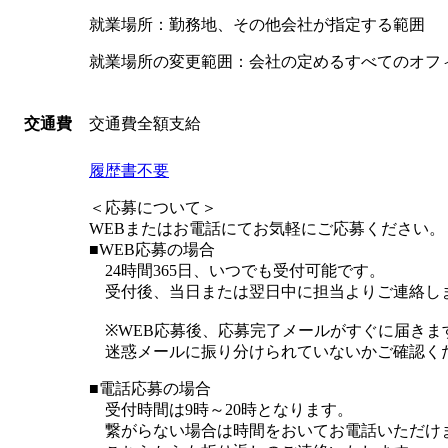
就業場所：勤務地、その他会社が指定する範囲
就業場所の変更範囲：会社の定めるすべてのオフ
交通費全額支給
交通費
履歴書不要
＜応募について＞
WEBまたはお電話にてお気軽にご応募ください。
■WEB応募の場合
24時間365日、いつでも受付可能です。
受付後、当日または翌日中に担当よりご連絡し
※WEB応募後、応募完了メールがすぐに届きま
迷惑メールに振り分けられていないかご確認く
■電話応募の場合
受付時間は9時～20時となります。
繋がらない場合は時間をおいてお電話いただけ