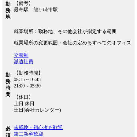
【備考】
勤
最寄駅 龍ケ崎市駅
務
地
就業場所：勤務地、その他会社が指定する範囲
就業場所の変更範囲：会社の定めるすべてのオフィス
交替制
派遣社員
【勤務時間】
勤
08:15～16:45
務
21:00～05:30
時
間
【休日】
土日 休日
土日(会社カレンダー)
未経験・初心者も歓迎
必
第二新卒歓迎
須