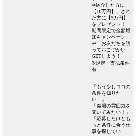
⇒紹介した方に
【10万円】、され
た方に【5万円】
をプレゼント！
期間限定で金額増
加キャンペーン
中！お友だちを誘
っておこづかい
GETしよう！
※規定・支払条件
有
「もう少しココの
条件を知りた
い！」
「職場の雰囲気を
聞いてみたい！」
「応募したけども
っと条件に合う仕
事を探してい