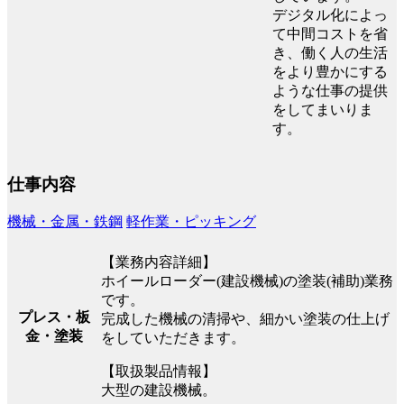
デジタル化によっ
て中間コストを省
き、働く人の生活
をより豊かにする
ような仕事の提供
をしてまいりま
す。
仕事内容
機械・金属・鉄鋼
軽作業・ピッキング
【業務内容詳細】
ホイールローダー(建設機械)の塗装(補助)業務
です。
プレス・板
完成した機械の清掃や、細かい塗装の仕上げ
金・塗装
をしていただきます。
【取扱製品情報】
大型の建設機械。