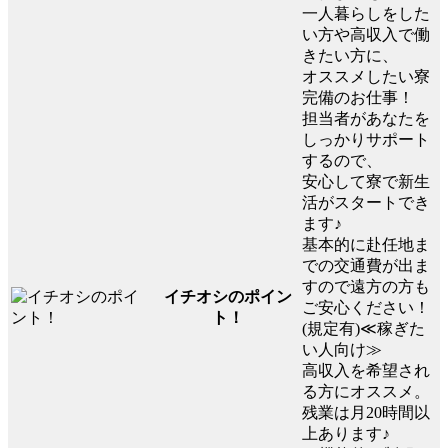
一人暮らしをした
い方や高収入で働
きたい方に、
オススメしたい寮
完備のお仕事！
担当者があなたを
しっかりサポート
するので、
安心して寮で新生
活がスタートでき
ます♪
基本的に赴任地ま
での交通費が出ま
すので遠方の方も
イチオシのポイン
ご安心ください！
ト！
(規定有)≪稼ぎた
い人向け≫
高収入を希望され
る方にオススメ。
残業は月20時間以
上あります♪