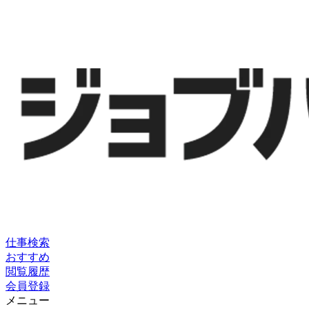
仕事検索
おすすめ
閲覧履歴
会員登録
メニュー