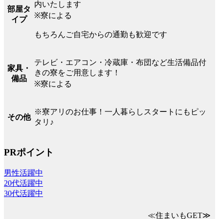
内いたします
部屋タ
※寮による
イプ
もちろんご自宅からの通勤も歓迎です
テレビ・エアコン・冷蔵庫・布団など生活備品付
家具・
きの寮をご用意します！
備品
※寮による
※寮アリのお仕事！一人暮らしスタートにもピッ
その他
タリ♪
PRポイント
男性活躍中
20代活躍中
30代活躍中
≪住まいもGET≫