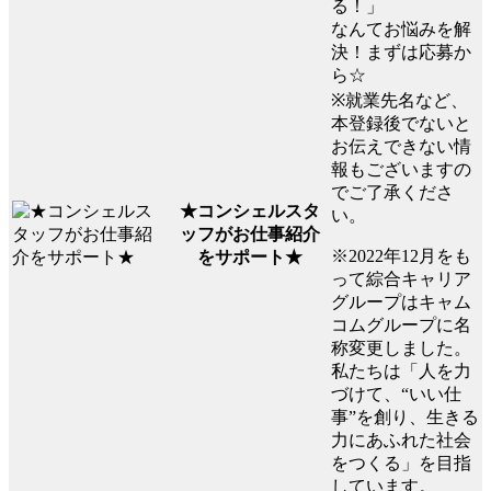
る！」
なんてお悩みを解
決！まずは応募か
ら☆
※就業先名など、
本登録後でないと
お伝えできない情
報もございますの
でご了承くださ
★コンシェルスタ
い。
ッフがお仕事紹介
※2022年12月をも
をサポート★
って綜合キャリア
グループはキャム
コムグループに名
称変更しました。
私たちは「人を力
づけて、“いい仕
事”を創り、生きる
力にあふれた社会
をつくる」を目指
しています。