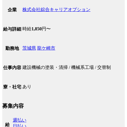
株式会社綜合キャリアオプション
企業
時給
1,850
円〜
給与詳細
茨城県
龍ケ崎市
勤務地
建設機械の塗装・清掃 / 機械系工場 / 交替制
仕事内容
あり
寮・社宅
募集内容
週払い
給
日払い