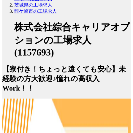
茨城県の工場求人
龍ケ崎市の工場求人
株式会社綜合キャリアオプ
ションの工場求人
(1157693)
【寮付き！ちょっと遠くても安心】未
経験の方大歓迎♪憧れの高収入
Work！！