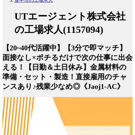
豊中市の工場求人
UTエージェント株式会社
の工場求人(1157094)
【20~40代活躍中】【3分で即マッチ】
面接なし×ポチるだけで次の仕事に出会
える！【日勤＆土日休み】金属材料の
準備・セット・製造！直接雇用のチャ
ンスあり♪残業少なめ◎《Jaoj1-AC》