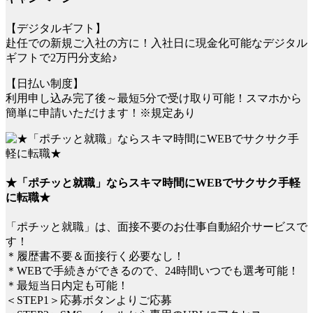
【デジタルギフト】
赴任での新規ご入社の方に！入社日に現金化可能なデジタル
ギフトで2万円分支給♪
【日払い制度】
利用申し込み完了後～最短5分で受け取り可能！スマホから
簡単に申請いただけます！※規定あり
★「ポチッと就職」ならスキマ時間にWEBでサクサク手軽
に転職★
「ポチッと就職」は、面接不要のお仕事自動紹介サービスで
す！
＊履歴書不要＆面接行く必要なし！
＊WEBで手続きができるので、24時間いつでも選考可能！
＊最短当日内定も可能！
＜STEP1＞応募ボタンよりご応募