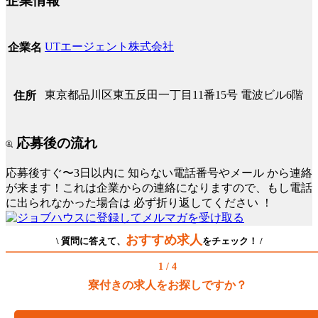
企業情報
UTエージェント株式会社
企業名
東京都品川区東五反田一丁目11番15号 電波ビル6階
住所
応募後の流れ
応募後すぐ〜3日以内に
知らない電話番号やメール
から連絡
が来ます！これは企業からの連絡になりますので、もし電話
に出られなかった場合は
必ず折り返してください
！
おすすめ求人
\ 質問に答えて、
をチェック！ /
1 / 4
寮付きの求人をお探しですか？