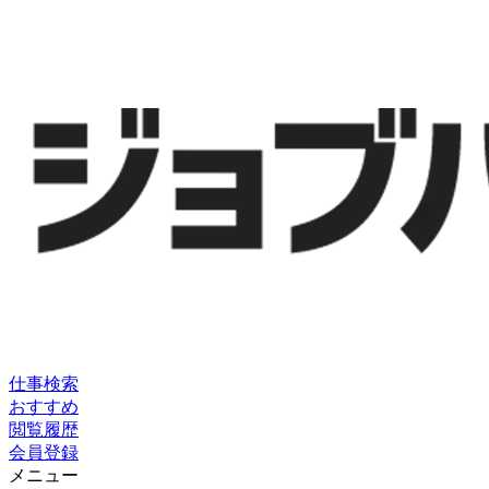
仕事検索
おすすめ
閲覧履歴
会員登録
メニュー