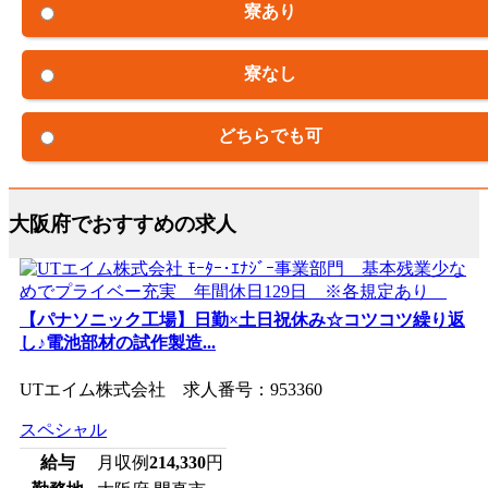
寮あり
寮なし
どちらでも可
大阪府でおすすめの求人
【パナソニック工場】日勤×土日祝休み☆コツコツ繰り返
し♪電池部材の試作製造...
UTエイム株式会社 求人番号：953360
スペシャル
給与
月収例
214,330
円