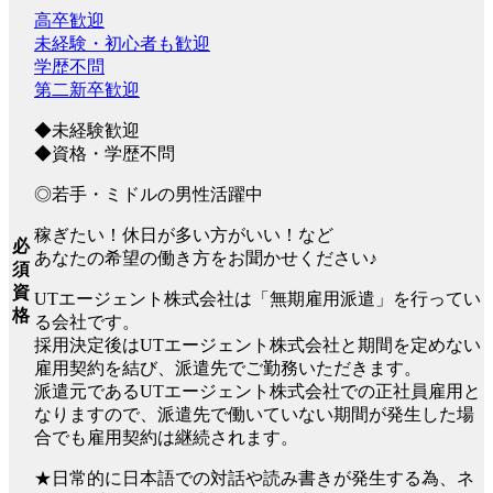
高卒歓迎
未経験・初心者も歓迎
学歴不問
第二新卒歓迎
◆未経験歓迎
◆資格・学歴不問
◎若手・ミドルの男性活躍中
稼ぎたい！休日が多い方がいい！など
必
あなたの希望の働き方をお聞かせください♪
須
資
UTエージェント株式会社は「無期雇用派遣」を行ってい
格
る会社です。
採用決定後はUTエージェント株式会社と期間を定めない
雇用契約を結び、派遣先でご勤務いただきます。
派遣元であるUTエージェント株式会社での正社員雇用と
なりますので、派遣先で働いていない期間が発生した場
合でも雇用契約は継続されます。
★日常的に日本語での対話や読み書きが発生する為、ネ