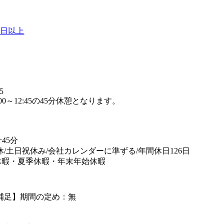
0日以上
】
5
00～12:45の45分休憩となります。
45分
休/土日祝休み/会社カレンダーに準ずる/年間休日126日
休暇・夏季休暇・年末年始休暇
補足】期間の定め：無