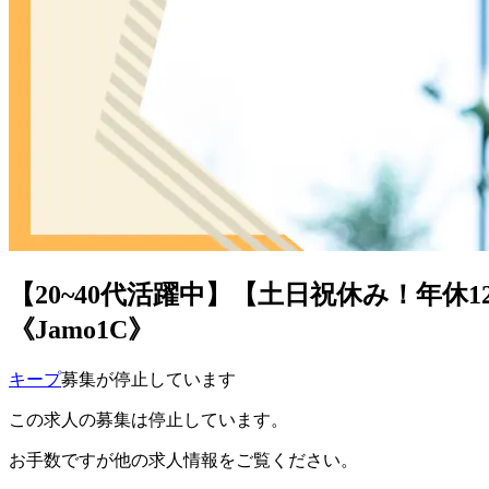
【20~40代活躍中】【土日祝休み！年
《Jamo1C》
キープ
募集が停止しています
この求人の募集は停止しています。
お手数ですが他の求人情報をご覧ください。