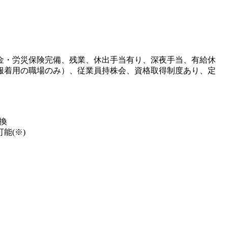
金・労災保険完備、残業、休出手当有り、深夜手当、有給休
服着用の職場のみ）、従業員持株会、資格取得制度あり、定
換
能(※)