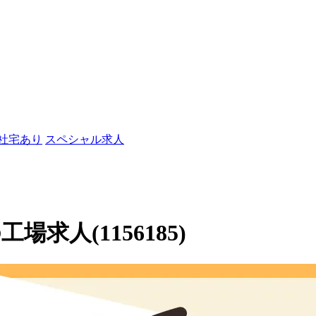
/社宅あり
スペシャル求人
求人(1156185)