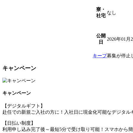
寮・
なし
社宅
公開
2026年01月
日
キープ
募集が停止
キャンペーン
キャンペーン
【デジタルギフト】
赴任での新規ご入社の方に！入社日に現金化可能なデジタルギ
【日払い制度】
利用申し込み完了後～最短5分で受け取り可能！スマホから