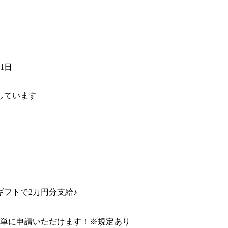
21日
しています
フトで2万円分支給♪
簡単に申請いただけます！※規定あり