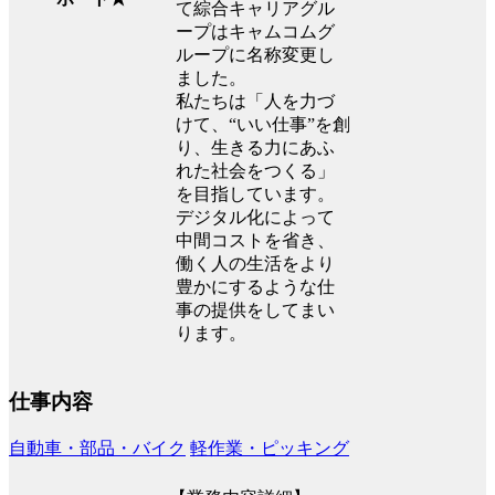
て綜合キャリアグル
ープはキャムコムグ
ループに名称変更し
ました。
私たちは「人を力づ
けて、“いい仕事”を創
り、生きる力にあふ
れた社会をつくる」
を目指しています。
デジタル化によって
中間コストを省き、
働く人の生活をより
豊かにするような仕
事の提供をしてまい
ります。
仕事内容
自動車・部品・バイク
軽作業・ピッキング