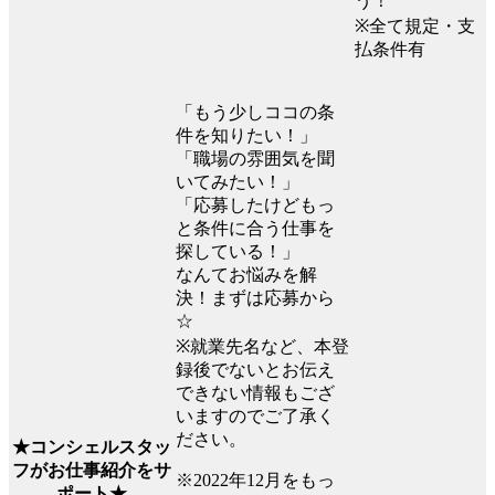
う！
※全て規定・支
払条件有
「もう少しココの条
件を知りたい！」
「職場の雰囲気を聞
いてみたい！」
「応募したけどもっ
と条件に合う仕事を
探している！」
なんてお悩みを解
決！まずは応募から
☆
※就業先名など、本登
録後でないとお伝え
できない情報もござ
いますのでご了承く
ださい。
★コンシェルスタッ
フがお仕事紹介をサ
※2022年12月をもっ
ポート★