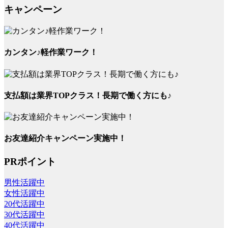
キャンペーン
カンタン♪軽作業ワーク！
支払額は業界TOPクラス！長期で働く方にも♪
お友達紹介キャンペーン実施中！
PRポイント
男性活躍中
女性活躍中
20代活躍中
30代活躍中
40代活躍中