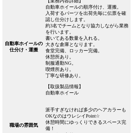
【業務内容詳細】
自動車ホイールの順序付け、運搬。
入荷するパーツを出荷先毎に伝票を確
認し仕分けします。
約3名でチームとなり協力しながら業務
を行います。
書いてある数量を入れる。
自動車ホイールの
大きな倉庫となります。
仕分け・運搬
食堂完備、ロッカー完備。
休憩所あり。
制服通勤NG。
喫煙所あり。
丁寧な研修あり。
【取扱製品情報】
自動車ホイール
派手すぎなければ多少のヘアカラーも
OKなのはウレシイPoint☆
休憩時間にゆっくりできるスペース完
職場の雰囲気
備！