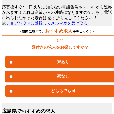
応募後すぐ〜3日以内に
知らない電話番号やメール
から連絡
が来ます！これは企業からの連絡になりますので、もし電話
に出られなかった場合は
必ず折り返してください
！
おすすめ求人
\ 質問に答えて、
をチェック！ /
1 / 4
寮付きの求人をお探しですか？
寮あり
寮なし
どちらでも可
広島県でおすすめの求人