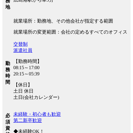
務
地
就業場所：勤務地、その他会社が指定する範囲
就業場所の変更範囲：会社の定めるすべてのオフィス
交替制
派遣社員
【勤務時間】
勤
08:15～17:00
務
20:15～05:39
時
間
【休日】
土日 休日
土日(会社カレンダー)
未経験・初心者も歓迎
必
第二新卒歓迎
須
資
◆未経験OK！