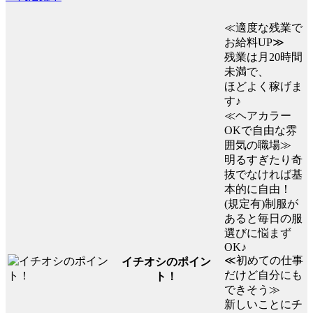
≪適度な残業で
お給料UP≫
残業は月20時間
未満で、
ほどよく稼げま
す♪
≪ヘアカラー
OKで自由な雰
囲気の職場≫
明るすぎたり奇
抜でなければ基
本的に自由！
(規定有)制服が
あると毎日の服
選びに悩まず
OK♪
≪初めての仕事
イチオシのポイン
だけど自分にも
ト！
できそう≫
新しいことにチ