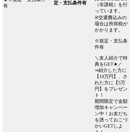
定・支払条件有
（非課税）を行
っています。
※交通費込みの
場合は所得税が
かかります。
※規定・支払条
件有
＼友人紹介で特
典をGET★／
⇒紹介した方に
【10万円】、さ
れた方に【5万
円】をプレゼン
ト！
期間限定で金額
増加キャンペー
ン中！お友だち
を誘っておこづ
かいGETしよ