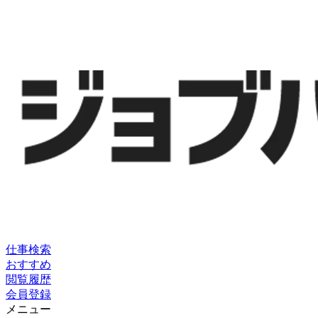
仕事検索
おすすめ
閲覧履歴
会員登録
メニュー