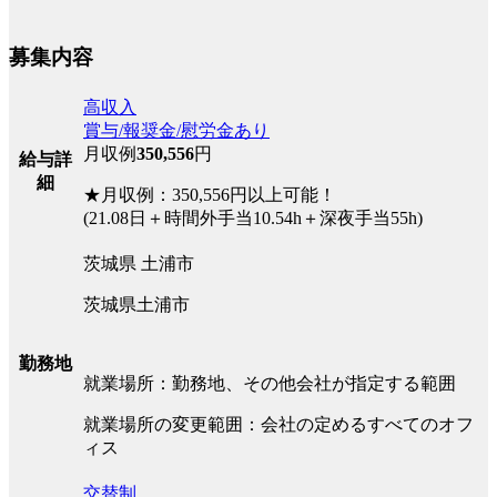
募集内容
高収入
賞与/報奨金/慰労金あり
月収例
350,556
円
給与詳
細
★月収例：350,556円以上可能！
(21.08日＋時間外手当10.54h＋深夜手当55h)
茨城県 土浦市
茨城県土浦市
勤務地
就業場所：勤務地、その他会社が指定する範囲
就業場所の変更範囲：会社の定めるすべてのオフ
ィス
交替制