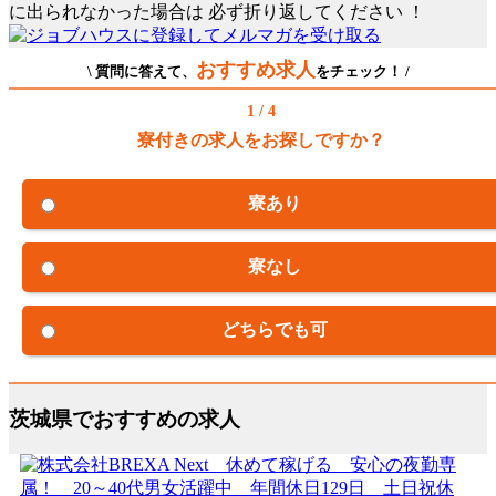
に出られなかった場合は
必ず折り返してください
！
おすすめ求人
\ 質問に答えて、
をチェック！ /
1 / 4
寮付きの求人をお探しですか？
寮あり
寮なし
どちらでも可
茨城県でおすすめの求人