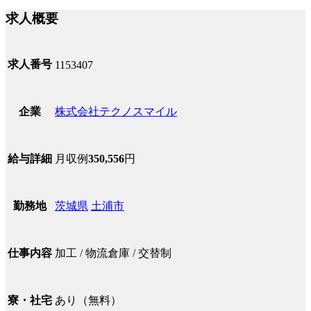
求人概要
求人番号
1153407
株式会社テクノスマイル
企業
月収例
350,556
円
給与詳細
茨城県
土浦市
勤務地
加工 / 物流倉庫 / 交替制
仕事内容
あり（無料）
寮・社宅