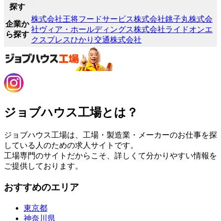
探す
株式会社王将フードサービス
株式会社銚子丸
株式会
企業か
社ヴィア・ホールディングス
株式会社ライドオンエ
ら探す
クスプレス
ひかり交通株式会社
ジョブハウス工場とは？
ジョブハウス工場は、工場・製造業・メーカーのお仕事を探
している人のための求人サイトです。
工場専門のサイトだからこそ、詳しくて分かりやすい情報を
ご提供しております。
おすすめのエリア
東京都
神奈川県