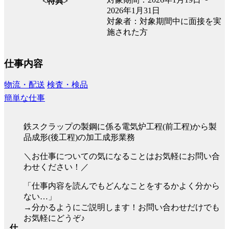
<特典>
2026年1月31日
対象者：対象期間中に面接を実
施された方
仕事内容
物流・配送
検査・検品
簡単な仕事
鉄スクラップの製鋼に係る電気炉工程(前工程)から製
品成形(後工程)の加工成形業務
＼お仕事についての気になることはお気軽にお問い合
わせください！／
「仕事内容を読んでもどんなことをするかよく分から
ない…」
→分かるようにご説明します！お問い合わせだけでも
お気軽にどうぞ♪
仕