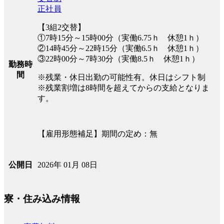
正社員
【3組2交替】
①7時15分～15時00分（実働6.75ｈ 休憩1ｈ）
②14時45分～22時15分（実働6.5ｈ 休憩1ｈ）
③22時00分～7時30分（実働8.5ｈ 休憩1ｈ）
勤務時
間
※残業・休日出勤の可能性有。休日はシフト制
※残業割増は8時間を超えてからの支給となりま
す。
【雇用形態補足】期間の定め：無
2026年 01月 08日
公開日
寮・住み込み情報