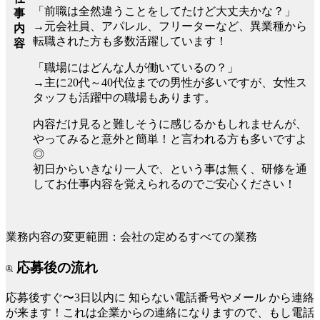
「前職は全然違うことをしてたけど大丈夫かな？」
事
→元会社員、アパレル、フリーターなど、異業種から
内
転職された方も多数活躍しています！
容
「職場にはどんな人が働いているの？」
→主に20代～40代位までの男性が多いですが、女性ス
タッフも活躍中の職場もあります。
内容だけ見ると難しそうに感じるかもしれませんが、
やってみると意外と簡単！と言われる方も多いですよ
◎
初日からいきなり一人で、という事は無く、研修を通
してお仕事内容を覚えられるのでご安心ください！
業務内容の変更範囲：会社の定めるすべての業務
応募後の流れ
応募後すぐ〜3日以内に
知らない電話番号やメール
から連絡
が来ます！これは企業からの連絡になりますので、もし電話