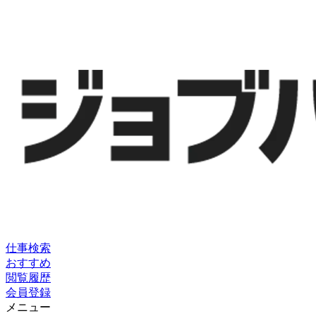
仕事検索
おすすめ
閲覧履歴
会員登録
メニュー