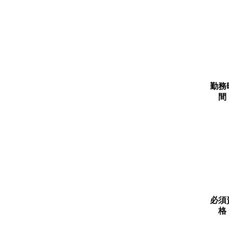
勤務
間
必須
格