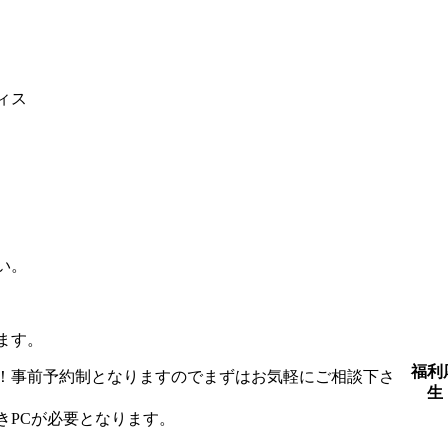
ィス
い。
ります。
福利
！事前予約制となりますのでまずはお気軽にご相談下さ
生
きPCが必要となります。