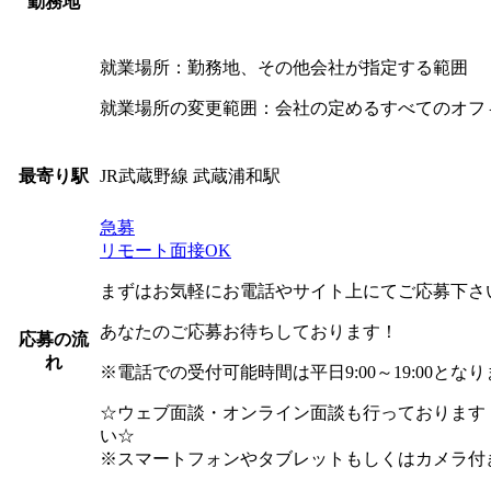
勤務地
就業場所：勤務地、その他会社が指定する範囲
就業場所の変更範囲：会社の定めるすべてのオフ
JR武蔵野線 武蔵浦和駅
最寄り駅
急募
リモート面接OK
まずはお気軽にお電話やサイト上にてご応募下さ
あなたのご応募お待ちしております！
応募の流
れ
※電話での受付可能時間は平日9:00～19:00とな
☆ウェブ面談・オンライン面談も行っております
い☆
※スマートフォンやタブレットもしくはカメラ付