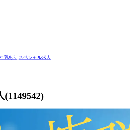
/社宅あり
スペシャル求人
149542)