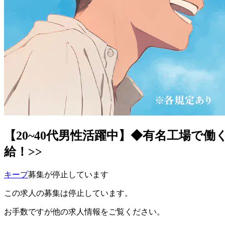
【20~40代男性活躍中】◆有名工場で
給！>>
キープ
募集が停止しています
この求人の募集は停止しています。
お手数ですが他の求人情報をご覧ください。