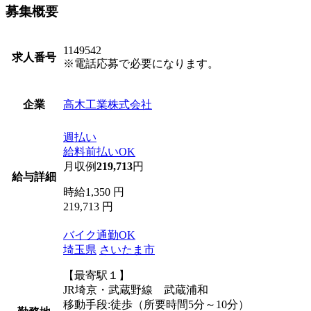
募集概要
1149542
求人番号
※電話応募で必要になります。
高木工業株式会社
企業
週払い
給料前払いOK
月収例
219,713
円
給与詳細
時給1,350 円
219,713 円
バイク通勤OK
埼玉県
さいたま市
【最寄駅１】
JR埼京・武蔵野線 武蔵浦和
移動手段:徒歩（所要時間5分～10分）