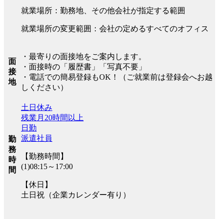
就業場所：勤務地、その他会社が指定する範囲
就業場所の変更範囲：会社の定めるすべてのオフィス
・最寄りの面接地をご案内します。
面
・面接時の「履歴書」「写真不要」
接
・電話での簡易登録もOK！（ご就業前は登録会へお越
地
しください）
土日休み
残業月20時間以上
日勤
派遣社員
勤
務
【勤務時間】
時
(1)08:15～17:00
間
【休日】
土日祝（企業カレンダー有り）