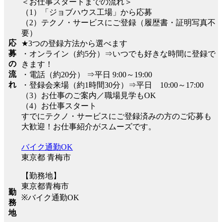
＜お仕事スタートまでの流れ＞
（1）「ジョブハウス工場」から応募
（2）テクノ・サービスにご登録（履歴書・証明写真不
要）
応
★3つの登録方法から選べます
募
・オンライン（約5分）⇒いつでも好きな時間に登録で
の
きます！
流
・電話（約20分） ⇒平日 9:00～19:00
れ
・登録会来場（約1時間30分）⇒平日 10:00～17:00
（3）お仕事のご案内／職場見学もOK
（4）お仕事スタート
すでにテクノ・サービスにご登録済みの方のご応募も
大歓迎！お仕事紹介がスムーズです。
バイク通勤OK
東京都 青梅市
【勤務地】
東京都青梅市
勤
※バイク通勤OK
務
地