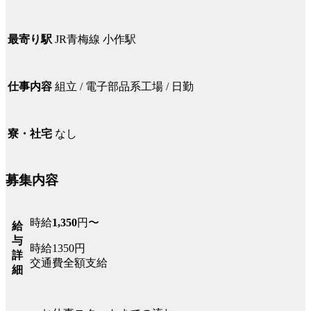
JR青梅線 小作駅
最寄り駅
組立 / 電子部品系工場 / 日勤
仕事内容
なし
寮・社宅
募集内容
時給
1,350
円〜
給
与
時給1350円
詳
交通費全額支給
細