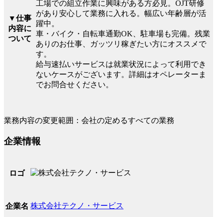
工場での組立作業に興味がある方必見。OJT研修
があり安心して業務に入れる。幅広い年齢層が活
▼仕事
躍中。
内容に
車・バイク・自転車通勤OK、駐車場も完備。残業
ついて
ありのお仕事、ガッツリ稼ぎたい方にオススメで
す。
給与速払いサービスは就業状況によって利用でき
ないケースがございます。詳細はオペレーターま
でお問合せください。
業務内容の変更範囲：会社の定めるすべての業務
企業情報
ロゴ
株式会社テクノ・サービス
企業名