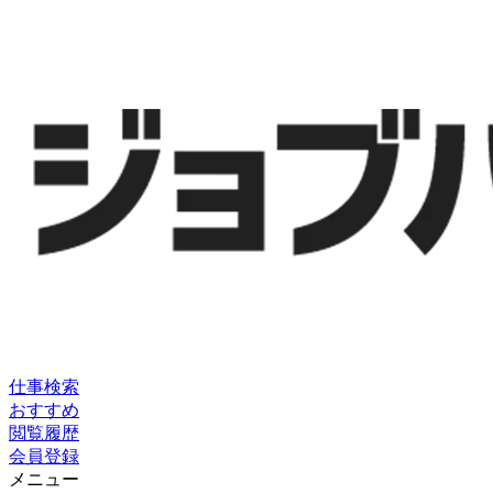
仕事検索
おすすめ
閲覧履歴
会員登録
メニュー