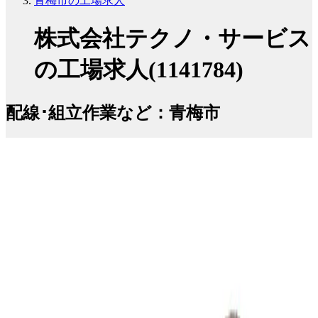
青梅市の工場求人
株式会社テクノ・サービス
の工場求人(1141784)
配線･組立作業など：青梅市