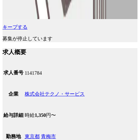
キープする
募集が停止しています
求人概要
求人番号
1141784
株式会社テクノ・サービス
企業
時給
1,350
円〜
給与詳細
東京都
青梅市
勤務地