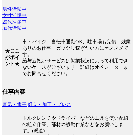
男性活躍中
女性活躍中
20代活躍中
30代活躍中
車・バイク・自転車通勤OK、駐車場も完備。残業
ありのお仕事、ガッツリ稼ぎたい方にオススメで
★ここ
す。
がポイ
給与速払いサービスは就業状況によって利用でき
ント★
ないケースがございます。詳細はオペレーターま
でお問合せください。
仕事内容
電気・電子
組立・加工・プレス
トルクレンチやドライバーなどの工具を使い配線
の組立作業、部材の移動作業などをお願いしま
す。(派遣)