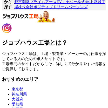
から
都市開発
プライムアースEVエナジー株式会社 宮城工
探す
場
株式会社ポジティブドリームパーソンズ
ジョブハウス工場とは？
ジョブハウス工場は、工場・製造業・メーカーのお仕事を探
している人のための求人サイトです。
工場専門のサイトだからこそ、詳しくて分かりやすい情報を
ご提供しております。
おすすめのエリア
東京都
神奈川県
大阪府
愛知県