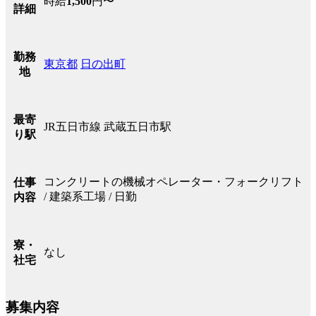
時給
1,500
円〜
詳細
勤務
東京都
日の出町
地
最寄
JR五日市線 武蔵五日市駅
り駅
コンクリートの機械オペレーター・フォークリフト
仕事
/ 建築系工場 / 日勤
内容
寮・
なし
社宅
募集内容