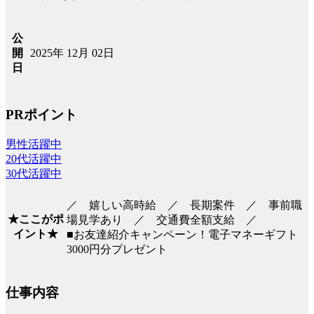
公
2025年 12月 02日
開
日
PRポイント
男性活躍中
20代活躍中
30代活躍中
／ 嬉しい高時給 ／ 長期案件 ／ 事前職
★ここがポ
場見学あり ／ 交通費全額支給 ／
イント★
■お友達紹介キャンペーン！電子マネーギフト
3000円分プレゼント
仕事内容