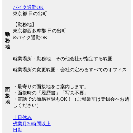
バイク通勤OK
東京都 日の出町
【勤務地】
東京都西多摩郡 日の出町
勤
※バイク通勤OK
務
地
就業場所：勤務地、その他会社が指定する範囲
就業場所の変更範囲：会社の定めるすべてのオフィス
・最寄りの面接地をご案内します。
面
・面接時の「履歴書」「写真不要」
接
・電話での簡易登録もOK！（ご就業前は登録会へお越
地
しください）
土日休み
残業月20時間以上
日勤