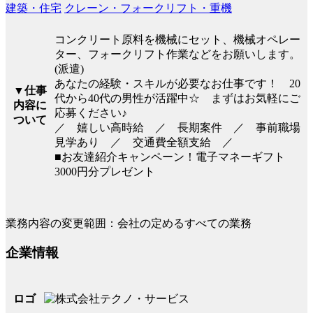
建築・住宅
クレーン・フォークリフト・重機
コンクリート原料を機械にセット、機械オペレー
ター、フォークリフト作業などをお願いします。
(派遣)
あなたの経験・スキルが必要なお仕事です！ 20
▼仕事
代から40代の男性が活躍中☆ まずはお気軽にご
内容に
応募ください♪
ついて
／ 嬉しい高時給 ／ 長期案件 ／ 事前職場
見学あり ／ 交通費全額支給 ／
■お友達紹介キャンペーン！電子マネーギフト
3000円分プレゼント
業務内容の変更範囲：会社の定めるすべての業務
企業情報
ロゴ