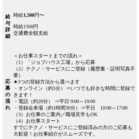
時給
1,500
円〜
給
与
時給1500円
詳
交通費全額支給
細
＜お仕事スタートまでの流れ＞
（1）「ジョブハウス工場」から応募
（2）テクノ・サービスにご登録（履歴書・証明写真不
要）
応
★3つの登録方法から選べます
募
・オンライン（約5分）⇒いつでも好きな時間に登録で
の
きます！
流
・電話（約20分） ⇒平日 9:00～19:00
れ
・登録会来場（約1時間30分）⇒平日 10:00～17:00
（3）お仕事のご案内／職場見学もOK
（4）お仕事スタート
すでにテクノ・サービスにご登録済みの方のご応募も
大歓迎！お仕事紹介がスムーズです。