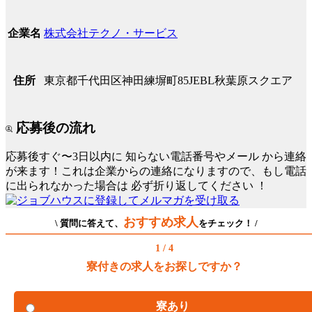
株式会社テクノ・サービス
企業名
東京都千代田区神田練塀町85JEBL秋葉原スクエア
住所
応募後の流れ
応募後すぐ〜3日以内に
知らない電話番号やメール
から連絡
が来ます！これは企業からの連絡になりますので、もし電話
に出られなかった場合は
必ず折り返してください
！
おすすめ求人
\ 質問に答えて、
をチェック！ /
1 / 4
寮付きの求人をお探しですか？
寮あり