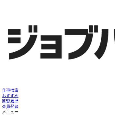
仕事検索
おすすめ
閲覧履歴
会員登録
メニュー