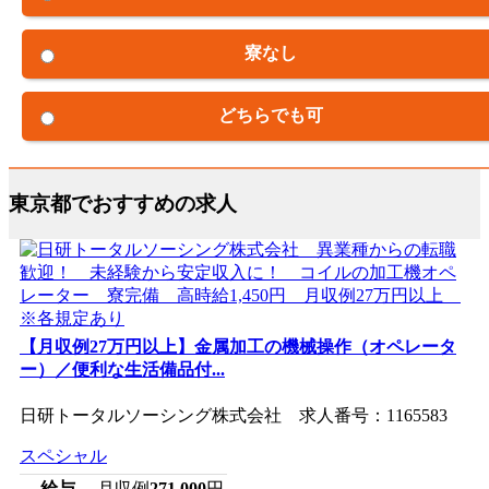
寮なし
どちらでも可
東京都でおすすめの求人
【月収例27万円以上】金属加工の機械操作（オペレータ
ー）／便利な生活備品付...
日研トータルソーシング株式会社 求人番号：1165583
スペシャル
給与
月収例
271,000
円