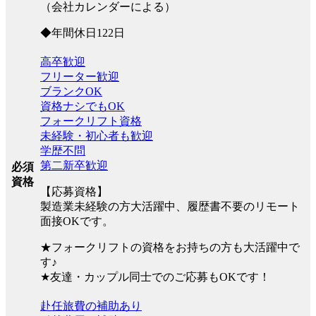
（会社カレンダーによる）
◆年間休日122日
高卒歓迎
フリーター歓迎
ブランクOK
資格ナシでもOK
フォークリフト資格
未経験・初心者も歓迎
学歴不問
第二新卒歓迎
必須
資格
【応募資格】
製造業未経験の方大活躍中、履歴書不要のリモート
面接OKです。
★フォークリフトの資格をお持ちの方も大活躍中で
す♪
★友達・カップル同士でのご応募もOKです！
赴任旅費の補助あり