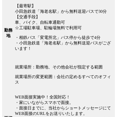
【最寄駅】
小田急鉄道「海老名駅」から無料送迎バスで30分
【交通手段】
車、バイク、自転車通勤可
☆工場駐車場、駐輪場無料で利用可
勤務
地
・相鉄バス「変電所北」バス停から徒歩で4分
・小田急鉄道「海老名駅」から無料送迎バスがござ
います！
就業場所：勤務地、その他会社が指定する範囲
就業場所の変更範囲：会社の定めるすべてのオフィ
ス
WEB面接実施中！全国対応！
・家にいながらスマホで面接。
・面接日までに、当社からショートメッセージにて
WEB面接のURLをお送りいたします。