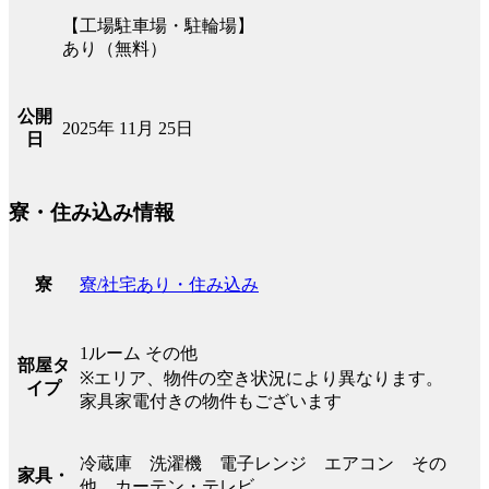
【工場駐車場・駐輪場】
あり（無料）
公開
2025年 11月 25日
日
寮・住み込み情報
寮/社宅あり・住み込み
寮
1ルーム その他
部屋タ
※エリア、物件の空き状況により異なります。
イプ
家具家電付きの物件もございます
冷蔵庫 洗濯機 電子レンジ エアコン その
家具・
他 カーテン・テレビ