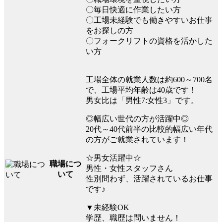
〇毎日快適に作業したい方
〇工場未経験でも働きやすいお仕事
をお探しの方
〇フォークリフトの資格を活かした
い方
工場全体の就業人数は約600～700名
で、工場平均年齢は40歳です！
男女比は「男性7:女性3」です。
◎幅広い世代の方が活躍中◎
20代～40代前半の比較的幅広い年代
の方がご就業されています！
☆男女活躍中☆
職場につ
男性・女性スタッフさん
いて
性別問わず、活躍されているお仕事
です♪
▼未経験OK
学歴、職歴は問いません！