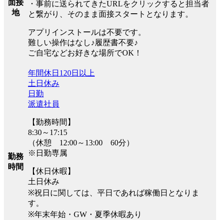
面接
・事前に送られてきたURLをクリックすると担当者
地
と繋がり、そのまま面接スタートとなります。
アプリインストールは不要です。
難しい操作はなし♪履歴書不要♪
ご自宅などお好きな場所でOK！
年間休日120日以上
土日休み
日勤
派遣社員
【勤務時間】
8:30～17:15
（休憩 12:00～13:00 60分）
※日勤専属
勤務
時間
【休日休暇】
土日休み
※祝日に関しては、平日であれば稼働日となりま
す。
※年末年始・GW・夏季休暇あり