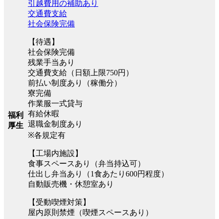
引越費用の補助あり
交通費支給
社会保険完備
【待遇】
社会保険完備
残業手当あり
交通費支給（日額上限750円）
前払い制度あり（稼働分）
寮完備
作業服一式貸与
有給休暇
福利
退職金制度あり
厚生
※各規定有
【工場内施設】
食事スペースあり（弁当持込可）
仕出し弁当あり（1食あたり600円程度）
自動販売機・休憩室あり
【受動喫煙対策】
屋内原則禁煙（喫煙スペースあり）