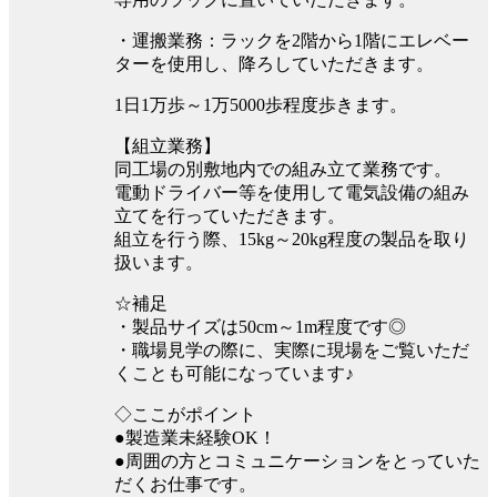
・運搬業務：ラックを2階から1階にエレベー
ターを使用し、降ろしていただきます。
1日1万歩～1万5000歩程度歩きます。
【組立業務】
同工場の別敷地内での組み立て業務です。
電動ドライバー等を使用して電気設備の組み
立てを行っていただきます。
組立を行う際、15kg～20kg程度の製品を取り
扱います。
☆補足
・製品サイズは50cm～1m程度です◎
・職場見学の際に、実際に現場をご覧いただ
くことも可能になっています♪
◇ここがポイント
●製造業未経験OK！
●周囲の方とコミュニケーションをとっていた
だくお仕事です。