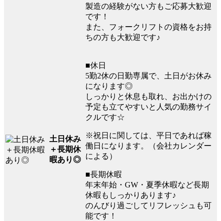
製造の経験がない方もご応募大歓迎
です！
また、フォークリフトの資格をお持
ちの方も大歓迎です♪
■休日
5勤2休の日勤専属で、土日がお休み
になります◎
しっかりと休息も取れ、お出かけの
予定も立てやすいと人気の勤務サイ
クルです☆
※祝日に関しては、平日であれば稼
土日休み
働日になります。（会社カレンダー
＋長期休
による）
暇あり◎
■長期休暇
年末年始・GW・夏季休暇など長期
休暇もしっかりあります♪
のんびり過ごしてリフレッシュも可
能です！