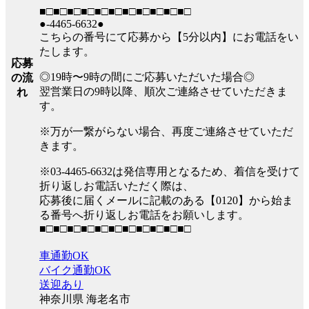
■□■□■□■□■□■□■□■□■□■□■□
●-4465-6632●
こちらの番号にて応募から【5分以内】にお電話をい
たします。
応募
◎19時〜9時の間にご応募いただいた場合◎
の流
翌営業日の9時以降、順次ご連絡させていただきま
れ
す。
※万が一繋がらない場合、再度ご連絡させていただ
きます。
※03-4465-6632は発信専用となるため、着信を受けて
折り返しお電話いただく際は、
応募後に届くメールに記載のある【0120】から始ま
る番号へ折り返しお電話をお願いします。
■□■□■□■□■□■□■□■□■□■□■□
車通勤OK
バイク通勤OK
送迎あり
神奈川県 海老名市