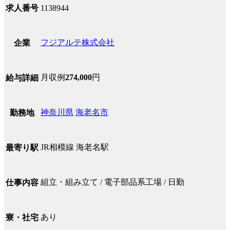
求人番号
1138944
フジアルテ株式会社
企業
月収例
274,000
円
給与詳細
神奈川県
海老名市
勤務地
JR相模線 海老名駅
最寄り駅
組立・組み立て / 電子部品系工場 / 日勤
仕事内容
あり
寮・社宅