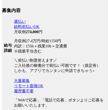
募集内容
週払い
給料前払いOK
月収例
274,000
円
月収例27.4万円/時給1550円
給与
内訳：155h＋残業10h＋交通費
詳細
※残業手当含む
＼前払い制度使えます／
ご入社後の稼働分で前払い可能です！（規定有）
しかも、アプリでカンタンに申請できちゃう♪
大量募集
リモート面接OK
履歴書不要
「Webで応募」「電話で応募」ボタンよりご応募を
お願いいたします。