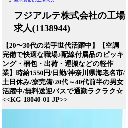
海老名市の工場求人
フジアルテ株式会社の工場
求人(1138944)
【20〜30代の若手世代活躍中】【空調
完備で快適な職場♪配線付属品のピッキ
ング・梱包・出荷・運搬などの軽作
業】時給1550円/日勤/神奈川県海老名市/
土日休み/寮完備/20代～40代前半の男女
活躍中/無料送迎バスで通勤ラクラク☆
<<KG-18040-01-JP>>