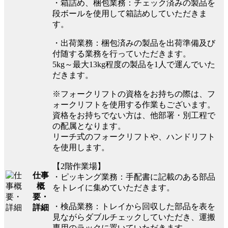
・箱詰め、梱包業務：チェック済みの製品を
段ボールを使用して箱詰めしていただきま
す。
・出荷業務：梱包済みの製品を出荷準備及び
付随する業務を行っていただきます。
5kg～最大13kg程度の製品を1人で運んでいた
だきます。
※フォークリフトの資格をお持ちの際は、フ
ォークリフトを使用する作業もございます。
資格をお持ちでない方は、他部署・別工程で
の配属となります。
リーチ式のフォークリフトや、ハンドリフト
を使用します。
【2階作業場】
仕事
・ピッキング業務：手配書に記載のある部品
概
をトレイに集めていただきます。
要・
・検品業務：トレイから回収した部品を表を
詳細
見ながらダブルチェックしていただき、運搬
専用のラックに置いていただきます。