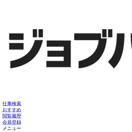
仕事検索
おすすめ
閲覧履歴
会員登録
メニュー