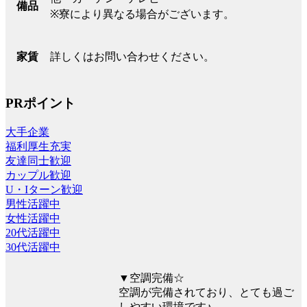
備品
※寮により異なる場合がございます。
詳しくはお問い合わせください。
家賃
PRポイント
大手企業
福利厚生充実
友達同士歓迎
カップル歓迎
U・Iターン歓迎
男性活躍中
女性活躍中
20代活躍中
30代活躍中
▼空調完備☆
空調が完備されており、とても過ご
しやすい環境です♪