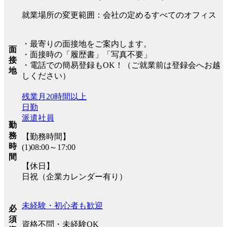
就業場所の変更範囲：会社の定めるすべてのオフィス
・最寄りの面接地をご案内します。
面
・面接時の「履歴書」「写真不要」
接
・電話での簡易登録もOK！（ご就業前は登録会へお越
地
しください）
残業月20時間以上
日勤
派遣社員
勤
務
【勤務時間】
時
(1)08:00～17:00
間
【休日】
日祝（企業カレンダー有り）
未経験・初心者も歓迎
必
須
資格不問・未経験OK