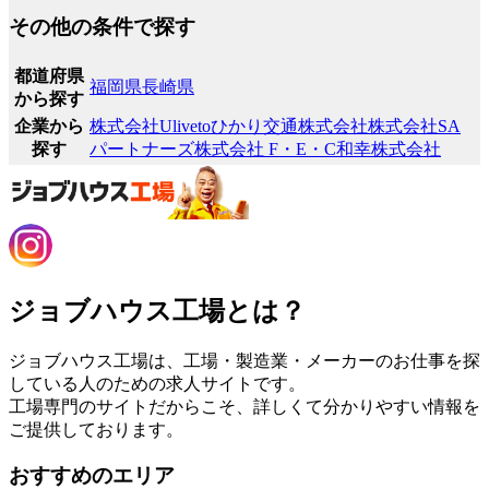
その他の条件で探す
都道府県
福岡県
長崎県
から探す
企業から
株式会社Uliveto
ひかり交通株式会社
株式会社SA
探す
パートナーズ
株式会社 F・E・C
和幸株式会社
ジョブハウス工場とは？
ジョブハウス工場は、工場・製造業・メーカーのお仕事を探
している人のための求人サイトです。
工場専門のサイトだからこそ、詳しくて分かりやすい情報を
ご提供しております。
おすすめのエリア