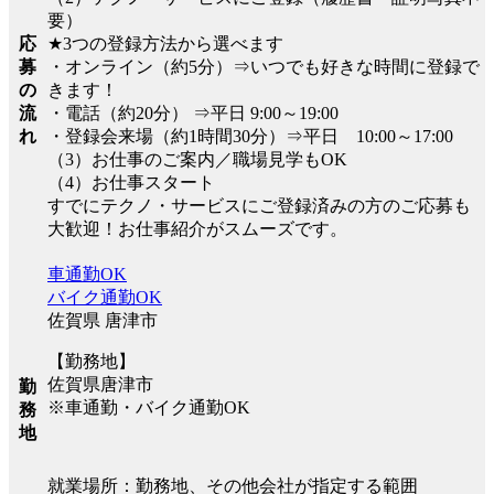
要）
応
★3つの登録方法から選べます
募
・オンライン（約5分）⇒いつでも好きな時間に登録で
の
きます！
流
・電話（約20分） ⇒平日 9:00～19:00
れ
・登録会来場（約1時間30分）⇒平日 10:00～17:00
（3）お仕事のご案内／職場見学もOK
（4）お仕事スタート
すでにテクノ・サービスにご登録済みの方のご応募も
大歓迎！お仕事紹介がスムーズです。
車通勤OK
バイク通勤OK
佐賀県 唐津市
【勤務地】
佐賀県唐津市
勤
※車通勤・バイク通勤OK
務
地
就業場所：勤務地、その他会社が指定する範囲