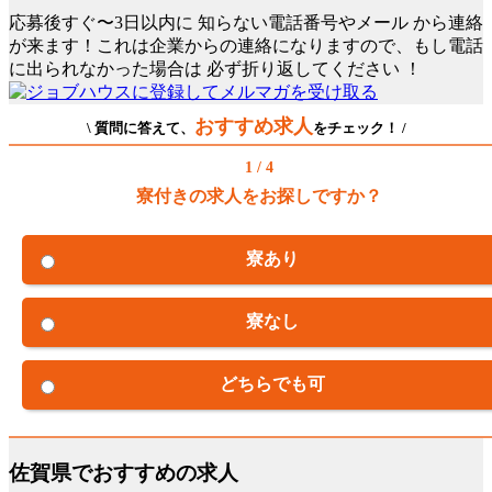
応募後すぐ〜3日以内に
知らない電話番号やメール
から連絡
が来ます！これは企業からの連絡になりますので、もし電話
に出られなかった場合は
必ず折り返してください
！
おすすめ求人
\ 質問に答えて、
をチェック！ /
1 / 4
寮付きの求人をお探しですか？
寮あり
寮なし
どちらでも可
佐賀県でおすすめの求人