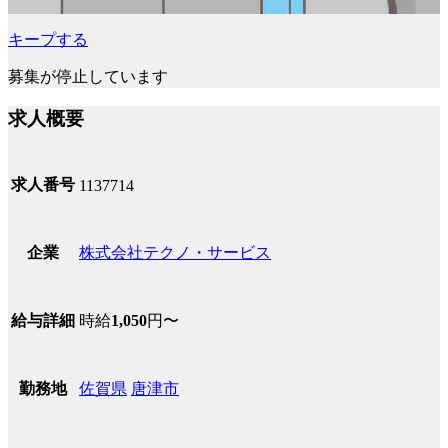
キープする
募集が停止しています
求人概要
求人番号
1137714
株式会社テクノ・サービス
企業
時給
1,050
円〜
給与詳細
佐賀県
唐津市
勤務地