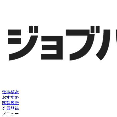
仕事検索
おすすめ
閲覧履歴
会員登録
メニュー