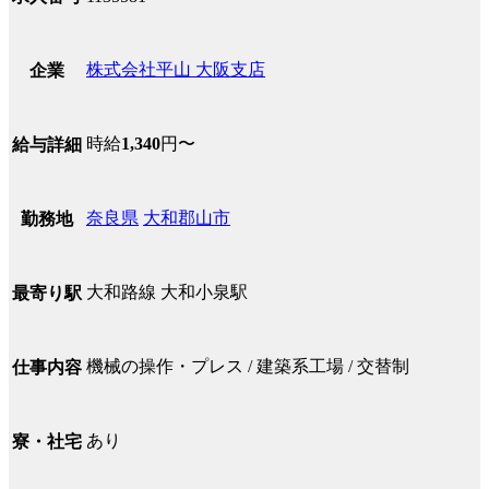
株式会社平山 大阪支店
企業
時給
1,340
円〜
給与詳細
奈良県
大和郡山市
勤務地
大和路線 大和小泉駅
最寄り駅
機械の操作・プレス / 建築系工場 / 交替制
仕事内容
あり
寮・社宅