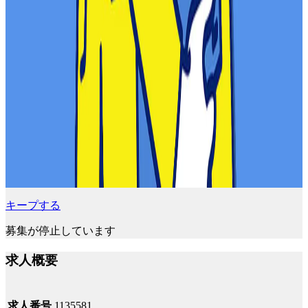
キープする
募集が停止しています
求人概要
求人番号
1135581