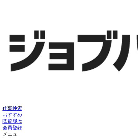
仕事検索
おすすめ
閲覧履歴
会員登録
メニュー