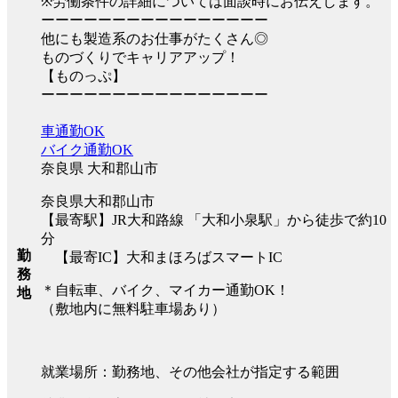
※労働条件の詳細については面談時にお伝えします。
ーーーーーーーーーーーーーーーー
他にも製造系のお仕事がたくさん◎
ものづくりでキャリアアップ！
【ものっぷ】
ーーーーーーーーーーーーーーーー
車通勤OK
バイク通勤OK
奈良県 大和郡山市
奈良県大和郡山市
【最寄駅】JR大和路線 「大和小泉駅」から徒歩で約10
分
勤
【最寄IC】大和まほろばスマートIC
務
＊自転車、バイク、マイカー通勤OK！
地
（敷地内に無料駐車場あり）
就業場所：勤務地、その他会社が指定する範囲