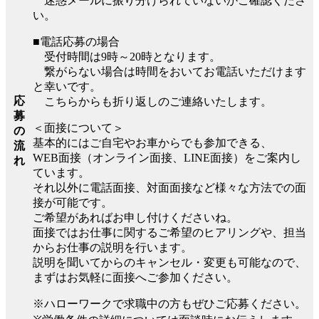
迷惑メールに振り分けられていないかご確認くださ
い。
■電話応募の場合
受付時間は9時～20時となります。
繋がらない場合は時間をおいてお電話いただけます
と幸いです。
応
こちらからも折り返しのご連絡いたします。
募
＜面接について＞
の
基本的にはご自宅やお車からでも参加できる、
流
WEB面接（オンライン面接、LINE面接）をご案内し
れ
ています。
それ以外に電話面接、対面面接など様々な方法での面
接が可能です。
ご希望があればお申し付けくださいね。
面接ではお仕事に関するご希望のヒアリングや、担当
からお仕事の説明を行います。
説明を聞いてからのキャンセル・変更も可能なので、
まずはお気軽に面接へご参加ください。
※ハローワークで求職中の方もぜひご応募ください。