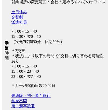
就業場所の変更範囲：会社の定めるすべてのオフィス
土日休み
交替制
派遣社員
7：00～15：40
15：30～翌0：10
（実働7時間50分、休憩50分）
勤
務
＊2交替
時
＊状況により以下の時間で3交替に切り替わる可能性
間
あり
7：00～15：40
15：00～23：40
23：00～翌7：40
＊月平均稼働日数20.92日
未経験・初心者も歓迎
学歴不問
第二新卒歓迎