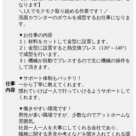
なります】
＼1人でモクモク取り組める作業です！／
洗面カウンターのボウルを成型するお仕事になりま
す。
▼お仕事の内容
１）材料をカットして金型に設置します。
２）金型に設置すると熱交換プレス（120°～140°）
で成型を行います。
３）機械が自動でプレスするので主に機械の操作を
して頂きます。
▼サポート体制もバッチリ！
仕事
一から丁寧に教えてくれます。
内容
慣れていけば一人で行っていけるようサポートして
くれます。
▼働きやすい環境です！
男性が多い職場ですが、少数なのでアットホームな
雰囲気。
社員一人一人を大事にしてくれる会社であり、
職務に関する意見や考えなどを聞き入れてくれる環