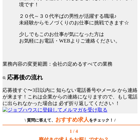
境です！
２０代～３０代半ばの男性が活躍する職場♪
未経験からモノづくりのお仕事に挑戦できます☆
少しでもこのお仕事が気になった方は
お気軽にお電話・WEBよりご連絡ください。
業務内容の変更範囲：会社の定めるすべての業務
応募後の流れ
応募後すぐ〜3日以内に
知らない電話番号やメール
から連絡
が来ます！これは企業からの連絡になりますので、もし電話
に出られなかった場合は
必ず折り返してください
！
おすすめ求人
\ 質問に答えて、
をチェック！ /
1 / 4
寮付きの求人をお探しですか？