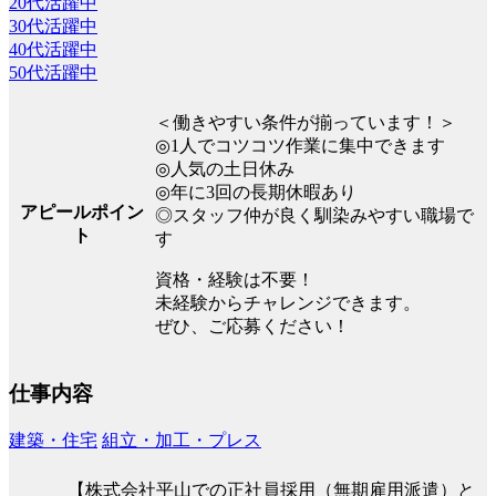
20代活躍中
30代活躍中
40代活躍中
50代活躍中
＜働きやすい条件が揃っています！＞
◎1人でコツコツ作業に集中できます
◎人気の土日休み
◎年に3回の長期休暇あり
アピールポイン
◎スタッフ仲が良く馴染みやすい職場で
ト
す
資格・経験は不要！
未経験からチャレンジできます。
ぜひ、ご応募ください！
仕事内容
建築・住宅
組立・加工・プレス
【株式会社平山での正社員採用（無期雇用派遣）と