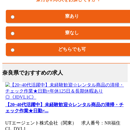
寮あり
寮なし
どちらでも可
奈良県でおすすめの求人
【20~40代活躍中】未経験歓迎☆レンタル商品の清掃・チ
ェック作業★日勤×...
UTエージェント株式会社（関東） 求人番号：NR福住
CL_DVL1