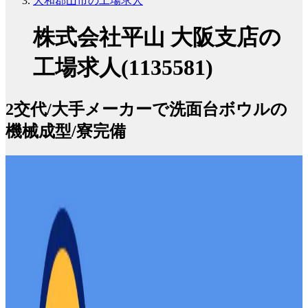
大和郡山市の工場求人
株式会社平山 大阪支店の
工場求人(1135581)
2交代/大手メーカーで洗面台ボウルの
機械成型/寮完備