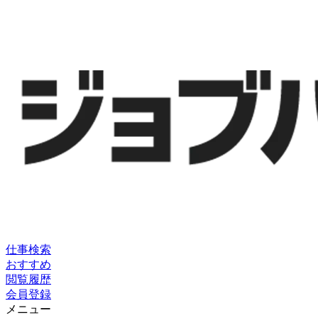
仕事検索
おすすめ
閲覧履歴
会員登録
メニュー