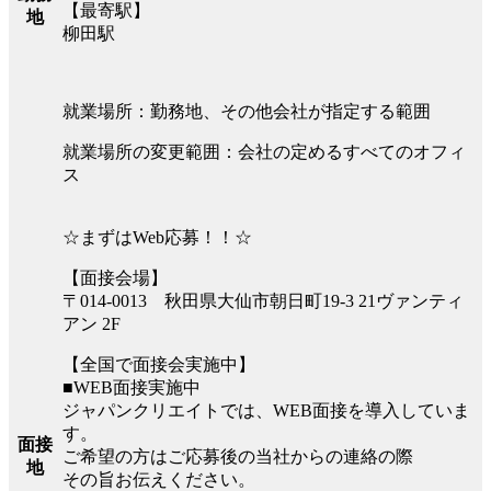
【最寄駅】
地
柳田駅
就業場所：勤務地、その他会社が指定する範囲
就業場所の変更範囲：会社の定めるすべてのオフィ
ス
☆まずはWeb応募！！☆
【面接会場】
〒014-0013 秋田県大仙市朝日町19-3 21ヴァンティ
アン 2F
【全国で面接会実施中】
■WEB面接実施中
ジャパンクリエイトでは、WEB面接を導入していま
す。
面接
ご希望の方はご応募後の当社からの連絡の際
地
その旨お伝えください。