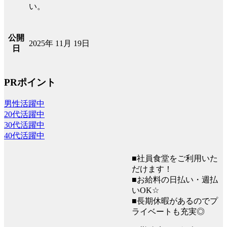
い。
公開
2025年 11月 19日
日
PRポイント
男性活躍中
20代活躍中
30代活躍中
40代活躍中
■社員食堂をご利用いた
だけます！
■お給料の日払い・週払
いOK☆
■長期休暇があるのでプ
ライベートも充実◎