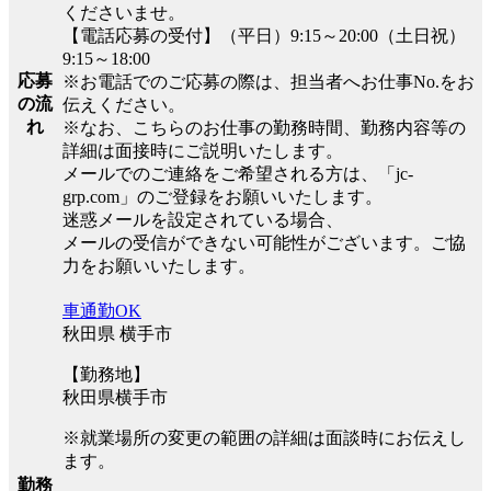
くださいませ。
【電話応募の受付】（平日）9:15～20:00（土日祝）
9:15～18:00
応募
※お電話でのご応募の際は、担当者へお仕事No.をお
の流
伝えください。
れ
※なお、こちらのお仕事の勤務時間、勤務内容等の
詳細は面接時にご説明いたします。
メールでのご連絡をご希望される方は、「jc-
grp.com」のご登録をお願いいたします。
迷惑メールを設定されている場合、
メールの受信ができない可能性がございます。ご協
力をお願いいたします。
車通勤OK
秋田県 横手市
【勤務地】
秋田県横手市
※就業場所の変更の範囲の詳細は面談時にお伝えし
ます。
勤務