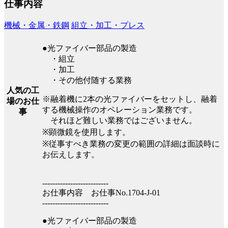
仕事内容
機械・金属・鉄鋼
組立・加工・プレス
●光ファイバー部品の製造
・組立
・加工
・その他付随する業務
人気の工
※融着機に2本の光ファイバーをセットし、融着
場のお仕
する機械操作のオペレーション業務です。
事
それほど難しい業務ではございません。
※顕微鏡を使用します。
※従事すべき業務の変更の範囲の詳細は面談時に
お伝えします。
--------------------------
お仕事内容 お仕事No.1704-J-01
--------------------------
●光ファイバー部品の製造