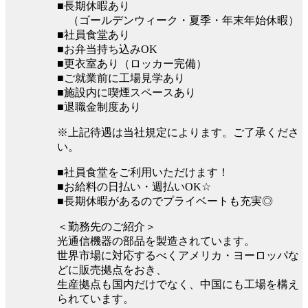
■長期休暇あり
（ゴールデンウィーク・夏季・年末年始休暇）
■社員食堂あり
■お弁当持ち込みOK
■更衣室あり（ロッカー完備）
■ご就業前に工場見学あり
■施設内に喫煙スペースあり
■退職金制度あり
※上記待遇は当社規定によります。ご了承くださ
い。
■社員食堂をご利用いただけます！
■お給料の日払い・週払いOK☆
■長期休暇があるのでプライベートも充実◎
＜勤務先のご紹介＞
光通信機器の部品を製造されています。
世界市場に対応するべくアメリカ・ヨーロッパな
どに販売拠点をおき、
生産拠点も国内だけでなく、中国にも工場を構え
られています。