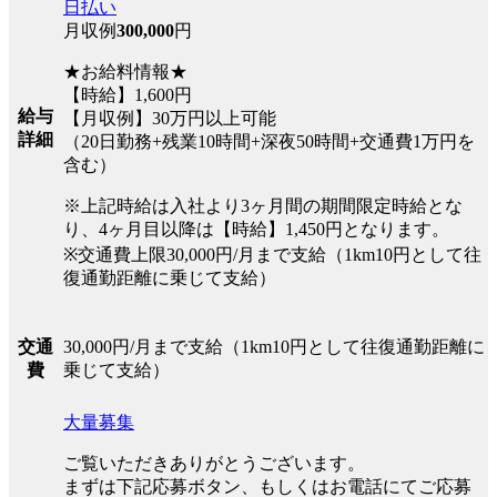
日払い
月収例
300,000
円
★お給料情報★
【時給】1,600円
給与
【月収例】30万円以上可能
詳細
（20日勤務+残業10時間+深夜50時間+交通費1万円を
含む）
※上記時給は入社より3ヶ月間の期間限定時給とな
り、4ヶ月目以降は【時給】1,450円となります。
※交通費上限30,000円/月まで支給（1km10円として往
復通勤距離に乗じて支給）
30,000円/月まで支給（1km10円として往復通勤距離に
交通
乗じて支給）
費
大量募集
ご覧いただきありがとうございます。
まずは下記応募ボタン、もしくはお電話にてご応募