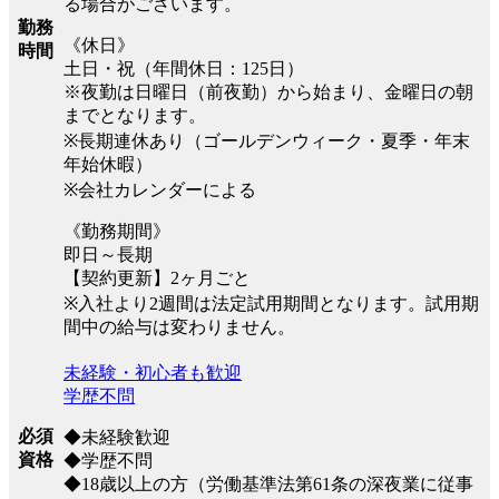
る場合がございます。
勤務
《休日》
時間
土日・祝（年間休日：125日）
※夜勤は日曜日（前夜勤）から始まり、金曜日の朝
までとなります。
※長期連休あり（ゴールデンウィーク・夏季・年末
年始休暇）
※会社カレンダーによる
《勤務期間》
即日～長期
【契約更新】2ヶ月ごと
※入社より2週間は法定試用期間となります。試用期
間中の給与は変わりません。
未経験・初心者も歓迎
学歴不問
必須
◆未経験歓迎
資格
◆学歴不問
◆18歳以上の方（労働基準法第61条の深夜業に従事