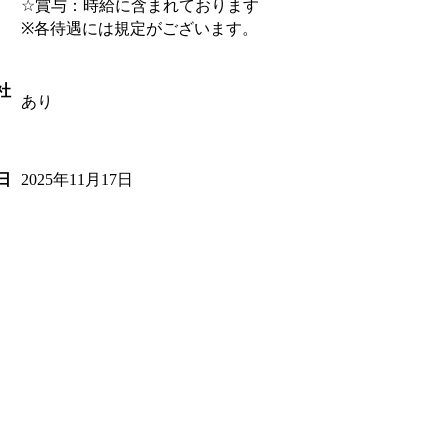
☆賞与：時給に含まれております
※各待遇には規定がございます。
社
あり
2025年11月17日
日