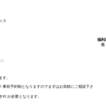
ィス
福利
生
い。
ります。
！事前予約制となりますのでまずはお気軽にご相談下さ
きPCが必要となります。