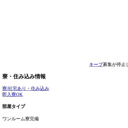
キープ
募集が停止
寮・住み込み情報
寮/社宅あり・住み込み
即入寮OK
部屋タイプ
ワンルーム寮完備