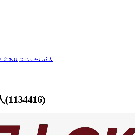
/社宅あり
スペシャル求人
134416)