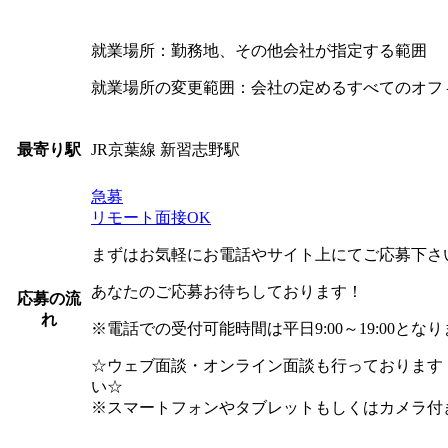
就業場所：勤務地、その他会社が指定する範囲
就業場所の変更範囲：会社の定めるすべてのオフ
JR京葉線 新習志野駅
最寄り駅
急募
リモート面接OK
まずはお気軽にお電話やサイト上にてご応募下さ
あなたのご応募お待ちしております！
応募の流
れ
※電話での受付可能時間は平日9:00～19:00とな
☆ウェブ面談・オンライン面談も行っております
い☆
※スマートフォンやタブレットもしくはカメラ付