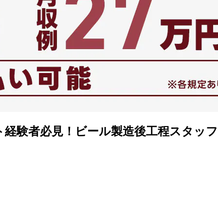
フト経験者必見！ビール製造後工程スタッフ募