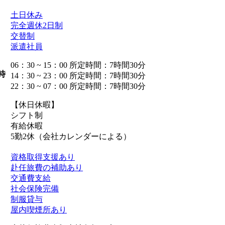
土日休み
完全週休2日制
交替制
派遣社員
06：30 ~ 15：00 所定時間：7時間30分
時
14：30 ~ 23：00 所定時間：7時間30分
22：30 ~ 07：00 所定時間：7時間30分
【休日休暇】
シフト制
有給休暇
5勤2休（会社カレンダーによる）
資格取得支援あり
赴任旅費の補助あり
交通費支給
社会保険完備
制服貸与
屋内喫煙所あり