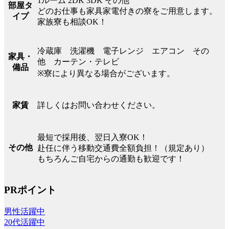
1ルーム 2DK 3DK その他
部屋タ
どのお仕事も家具家電付きの寮をご用意します。
イプ
家族寮も相談OK！
冷蔵庫 洗濯機 電子レンジ エアコン その
家具・
他 カーテン・テレビ
備品
※寮により異なる場合がございます。
詳しくはお問い合わせください。
家賃
最短で採用後、翌日入寮OK！
その他
赴任に伴う移動交通費全額負担！（規定あり）
もちろんご自宅からの通勤も歓迎です！
PRポイント
男性活躍中
20代活躍中