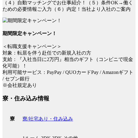
（４）自動マッチングでお仕事紹介！（５）条件OK→働く
ための必要情報ご入力（６）内定！当社より入社のご案内
期間限定キャンペーン！
＜転職支援キャンペーン＞
対象：転居を伴う赴任での新規入社の方
支給：『入社当日に2万円』相当のギフト（コンビニで現金
化可能）！
利用可能サービス：PayPay / QUOカードPay / Amazonギフト
/ セブン銀行
※会社規定あり
寮・住み込み情報
寮/社宅あり・住み込み
寮