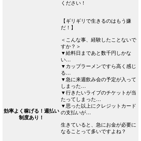
ください！
【ギリギリで生きるのはもう嫌
だ！】
＜こんな事、経験したことないで
すか？＞
▼給料日まであと数千円しかな
い…
▼カップラーメンですら高く感じ
る…
▼急に来週飲み会の予定が入って
しまった…
▼行きたいライブのチケットが当
たってしまった…
▼思った以上にクレジットカード
効率よく稼げる！週払い
の支払いが…
制度あり！
生きていると、急にお金が必要に
なることって多いですよね？