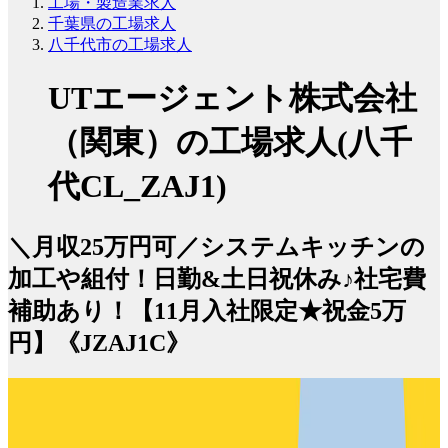
工場・製造業求人
千葉県の工場求人
八千代市の工場求人
UTエージェント株式会社
（関東）の工場求人(八千
代CL_ZAJ1)
＼月収25万円可／システムキッチンの
加工や組付！日勤&土日祝休み♪社宅費
補助あり！【11月入社限定★祝金5万
円】《JZAJ1C》