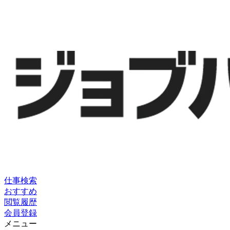
仕事検索
おすすめ
閲覧履歴
会員登録
メニュー