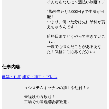
そんなあなたに＼週払い制度！／
1勤務当たり5,000円まで申請が可
能！
つまり、働いた分は先に給料が貰
えちゃうんです！
給料日までどうやって生きていこ
う…
一度でも悩んだことがあるあな
た！気軽にご応募ください♪
仕事内容
建築・住宅
組立・加工・プレス
＜システムキッチンの加工や組付！＞
未経験の方歓迎！
工場での製造経験者歓迎♪