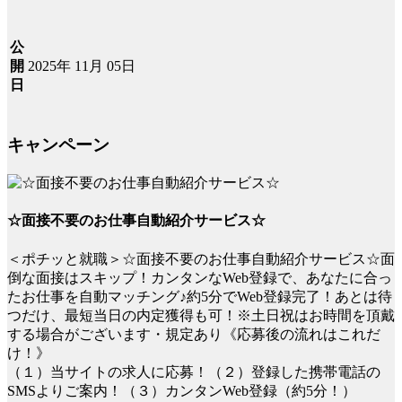
公
2025年 11月 05日
開
日
キャンペーン
☆面接不要のお仕事自動紹介サービス☆
＜ポチッと就職＞☆面接不要のお仕事自動紹介サービス☆面
倒な面接はスキップ！カンタンなWeb登録で、あなたに合っ
たお仕事を自動マッチング♪約5分でWeb登録完了！あとは待
つだけ、最短当日の内定獲得も可！※土日祝はお時間を頂戴
する場合がございます・規定あり《応募後の流れはこれだ
け！》
（１）当サイトの求人に応募！（２）登録した携帯電話の
SMSよりご案内！（３）カンタンWeb登録（約5分！）