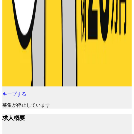
キープする
募集が停止しています
求人概要