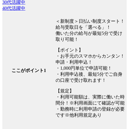
30代活躍中
40代活躍中
＜新制度＞日払い制度スタート！
給与受取日を「選べる」！
働いた分の給与が最短5分で受け
取り可能！
【ポイント】
・お手元のスマホからカンタン！
申請・利用申込！
・1,000円単位で申請可能！
ここがポイント1
・利用申込後、最短5分でご自身
の口座で受け取れます！
【規定】
・利用可能額は、実際に働いた時
間分！※利用画面にて確認が可能
・勤務時に利用申請の登録が必要
です※他利用規定あり