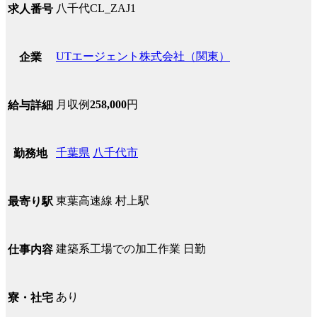
八千代CL_ZAJ1
求人番号
UTエージェント株式会社（関東）
企業
月収例
258,000
円
給与詳細
千葉県
八千代市
勤務地
東葉高速線 村上駅
最寄り駅
建築系工場での加工作業 日勤
仕事内容
あり
寮・社宅