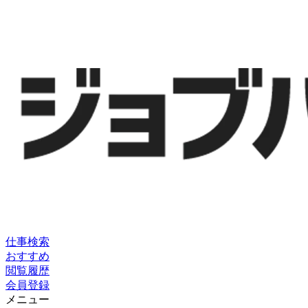
仕事検索
おすすめ
閲覧履歴
会員登録
メニュー