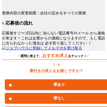
業務内容の変更範囲：会社の定めるすべての業務
応募後の流れ
応募後すぐ〜3日以内に
知らない電話番号やメール
から連絡
が来ます！これは企業からの連絡になりますので、もし電話
に出られなかった場合は
必ず折り返してください
！
おすすめ求人
\ 質問に答えて、
をチェック！ /
1 / 4
寮付きの求人をお探しですか？
寮あり
寮なし