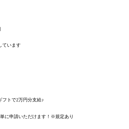
日
しています
フトで2万円分支給♪
簡単に申請いただけます！※規定あり