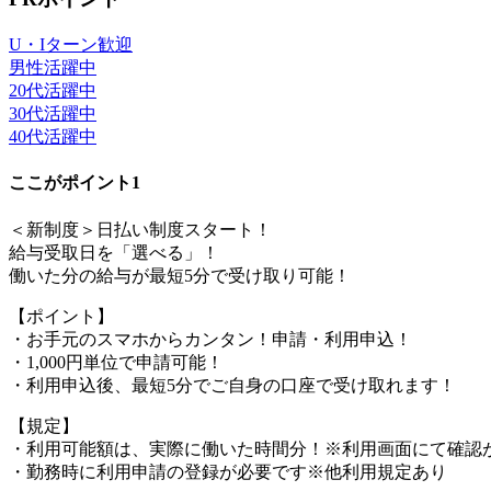
U・Iターン歓迎
男性活躍中
20代活躍中
30代活躍中
40代活躍中
ここがポイント1
＜新制度＞日払い制度スタート！
給与受取日を「選べる」！
働いた分の給与が最短5分で受け取り可能！
【ポイント】
・お手元のスマホからカンタン！申請・利用申込！
・1,000円単位で申請可能！
・利用申込後、最短5分でご自身の口座で受け取れます！
【規定】
・利用可能額は、実際に働いた時間分！※利用画面にて確認
・勤務時に利用申請の登録が必要です※他利用規定あり