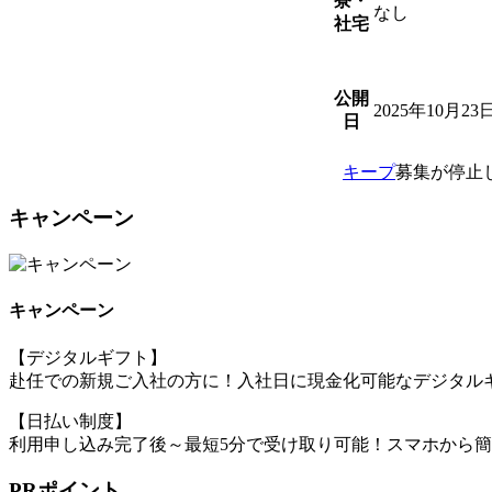
寮・
なし
社宅
公開
2025年10月23
日
キープ
募集が停止
キャンペーン
キャンペーン
【デジタルギフト】
赴任での新規ご入社の方に！入社日に現金化可能なデジタルギ
【日払い制度】
利用申し込み完了後～最短5分で受け取り可能！スマホから
PRポイント