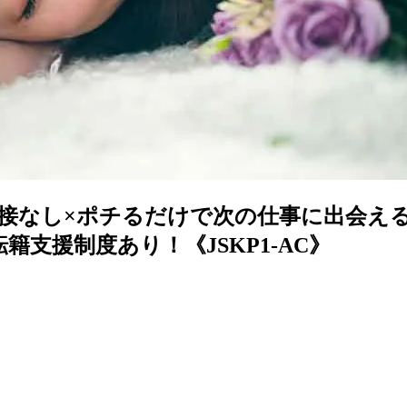
】面接なし×ポチるだけで次の仕事に出会え
支援制度あり！《JSKP1-AC》