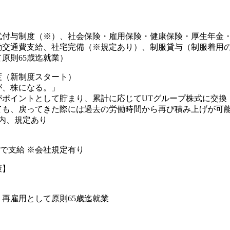
式付与制度（※）、社会保険・雇用保険・健康保険・厚生年金
勤交通費支給、社宅完備（※規定あり）、制服貸与（制服着用の
原則65歳迄就業）
度（新制度スタート）
が、株になる。」
がポイントとして貯まり、累計に応じてUTグループ株式に交換
も、戻ってきた際には過去の労働時間から再び積み上げが可能(
内、規定あり
円まで支給 ※会社規定有り
策】
、再雇用として原則65歳迄就業