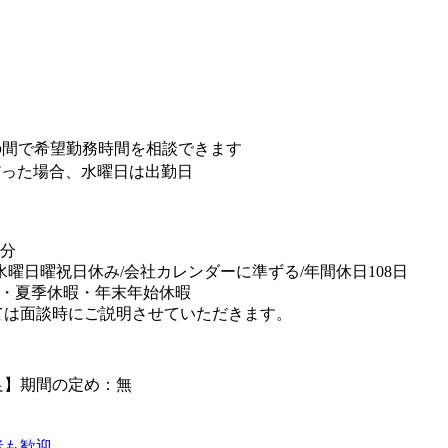
7:00の間で希望勤務時間を相談できます
だった場合、水曜日は出勤日
0分
/水曜日曜祝日休み/会社カレンダーに準ずる/年間休日108日
暇・夏季休暇・年末年始休暇
ては面談時にご説明させていただきます。
足】期間の定め：無
者も歓迎