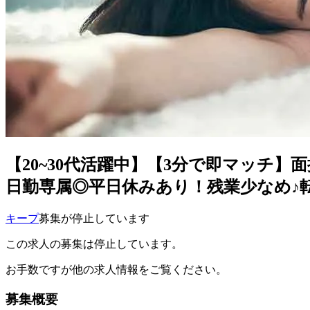
【20~30代活躍中】【3分で即マッチ
日勤専属◎平日休みあり！残業少なめ♪転籍
キープ
募集が停止しています
この求人の募集は停止しています。
お手数ですが他の求人情報をご覧ください。
募集概要