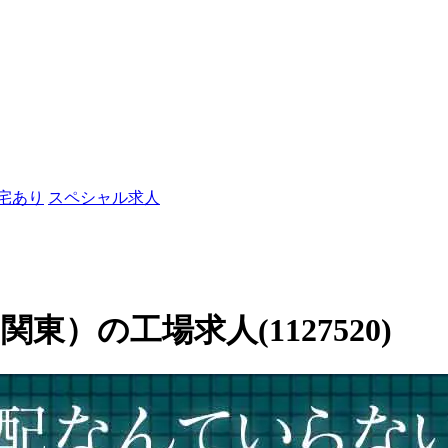
社宅あり
スペシャル求人
）の工場求人(1127520)