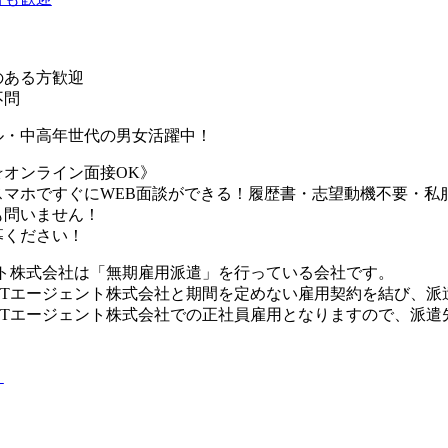
のある方歓迎
不問
ル・中高年世代の男女活躍中！
☆オンライン面接OK》
スマホですぐにWEB面談ができる！履歴書・志望動機不要・私
も問いません！
募ください！
ント株式会社は「無期雇用派遣」を行っている会社です。
UTエージェント株式会社と期間を定めない雇用契約を結び、派
UTエージェント株式会社での正社員雇用となりますので、派遣
り