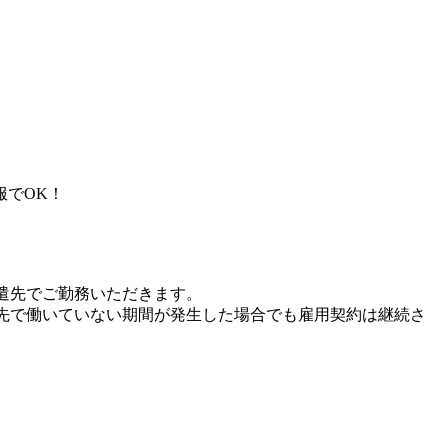
服でOK！
遣先でご勤務いただきます。
先で働いていない期間が発生した場合でも雇用契約は継続さ