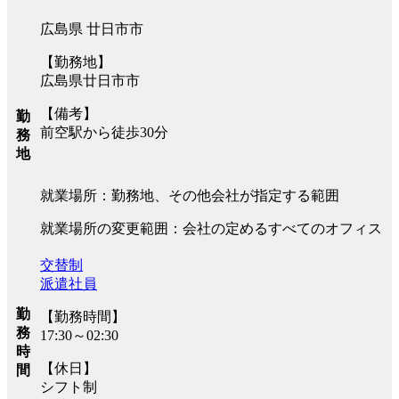
広島県 廿日市市
【勤務地】
広島県廿日市市
【備考】
勤
前空駅から徒歩30分
務
地
就業場所：勤務地、その他会社が指定する範囲
就業場所の変更範囲：会社の定めるすべてのオフィス
交替制
派遣社員
勤
【勤務時間】
務
17:30～02:30
時
【休日】
間
シフト制