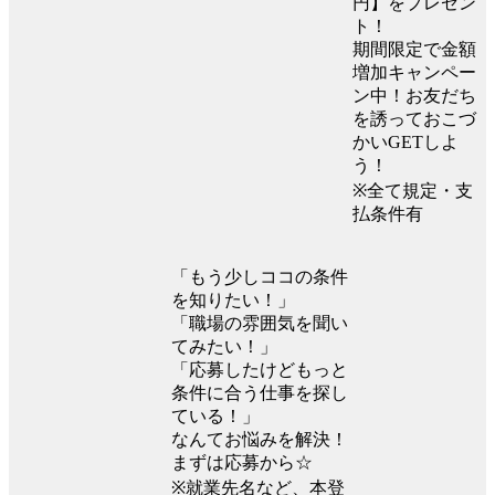
円】をプレゼン
ト！
期間限定で金額
増加キャンペー
ン中！お友だち
を誘っておこづ
かいGETしよ
う！
※全て規定・支
払条件有
「もう少しココの条件
を知りたい！」
「職場の雰囲気を聞い
てみたい！」
「応募したけどもっと
条件に合う仕事を探し
ている！」
なんてお悩みを解決！
まずは応募から☆
※就業先名など、本登