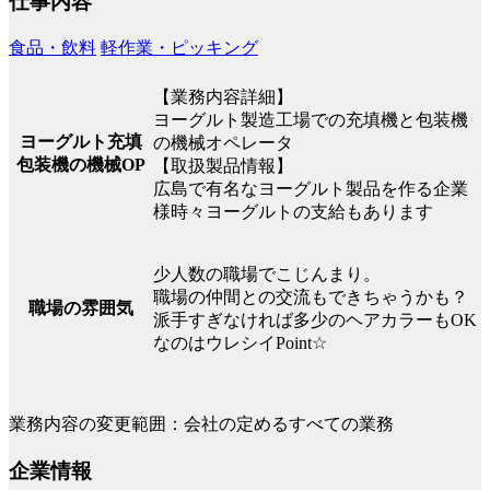
仕事内容
食品・飲料
軽作業・ピッキング
【業務内容詳細】
ヨーグルト製造工場での充填機と包装機
ヨーグルト充填
の機械オペレータ
包装機の機械OP
【取扱製品情報】
広島で有名なヨーグルト製品を作る企業
様時々ヨーグルトの支給もあります
少人数の職場でこじんまり。
職場の仲間との交流もできちゃうかも？
職場の雰囲気
派手すぎなければ多少のヘアカラーもOK
なのはウレシイPoint☆
業務内容の変更範囲：会社の定めるすべての業務
企業情報