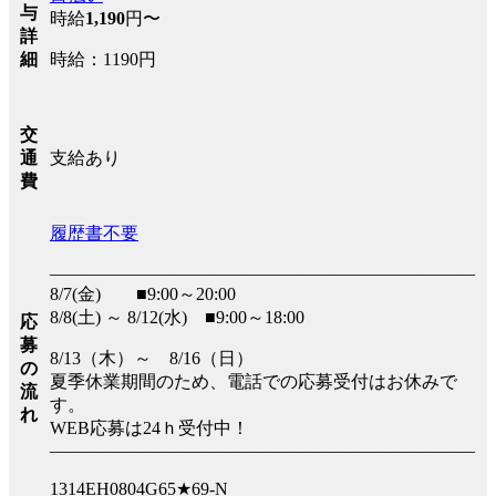
与
時給
1,190
円〜
詳
時給：1190円
細
交
支給あり
通
費
履歴書不要
――――――――――――――――――――――――
8/7(金) ■9:00～20:00
8/8(土) ～ 8/12(水) ■9:00～18:00
応
募
8/13（木）～ 8/16（日）
の
夏季休業期間のため、電話での応募受付はお休みで
流
す。
れ
WEB応募は24ｈ受付中！
――――――――――――――――――――――――
1314EH0804G65★69-N