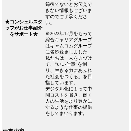
録後でないとお伝えで
きない情報もございま
すのでご了承くださ
★コンシェルスタ
い。
ッフがお仕事紹介
※2022年12月をもって
をサポート★
綜合キャリアグループ
はキャムコムグループ
に名称変更しました。
私たちは「人を力づけ
て、“いい仕事”を創
り、生きる力にあふれ
た社会をつくる」を目
指しています。
デジタル化によって中
間コストを省き、働く
人の生活をより豊かに
するような仕事の提供
をしてまいります。