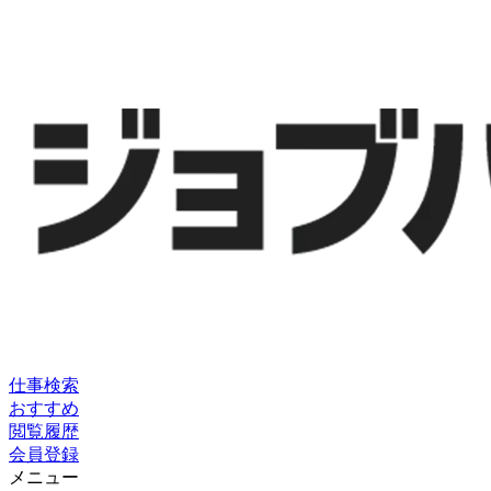
仕事検索
おすすめ
閲覧履歴
会員登録
メニュー