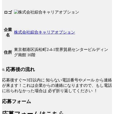
ロゴ
企業
株式会社綜合キャリアオプション
名
東京都港区浜松町2-4-1世界貿易センタービルディン
住所
グ南館 16階
応募後の流れ
応募後すぐ〜3日以内に
知らない電話番号やメール
から連絡
が来ます！これは企業からの連絡になりますので、もし電話
に出られなかった場合は
必ず折り返してください
！
応募フォーム