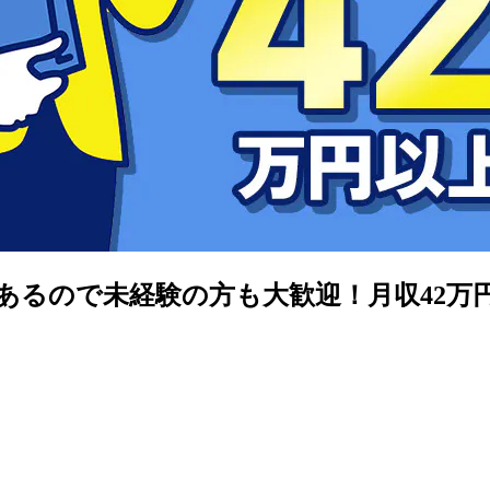
があるので未経験の方も大歓迎！月収42万