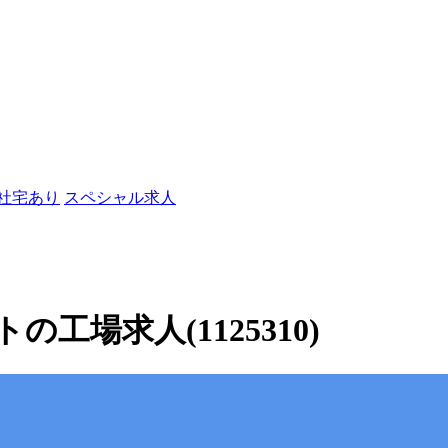
/社宅あり
スペシャル求人
場求人(1125310)