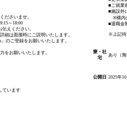
■ご就業
■施設外
くださいませ。
※構内
5～18:00
■退職金
お伝えください。
※上記待
詳細は面接時にご説明いたします。
com」のご登録をお願いいたします。
寮・社
力をお願いいたします。
あり（無
宅
2025年1
公開日
しています