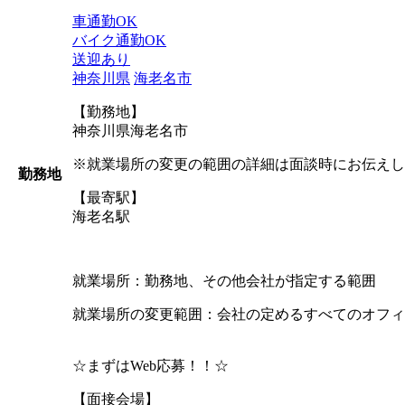
車通勤OK
バイク通勤OK
送迎あり
神奈川県
海老名市
【勤務地】
神奈川県海老名市
※就業場所の変更の範囲の詳細は面談時にお伝えし
勤務地
【最寄駅】
海老名駅
就業場所：勤務地、その他会社が指定する範囲
就業場所の変更範囲：会社の定めるすべてのオフィ
☆まずはWeb応募！！☆
【面接会場】