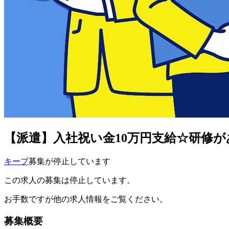
【派遣】入社祝い金10万円支給☆研修
キープ
募集が停止しています
この求人の募集は停止しています。
お手数ですが他の求人情報をご覧ください。
募集概要