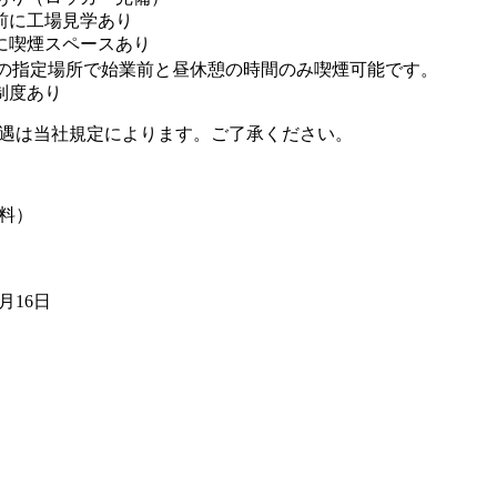
前に工場見学あり
に喫煙スペースあり
の指定場所で始業前と昼休憩の時間のみ喫煙可能です。
制度あり
遇は当社規定によります。ご了承ください。
料）
0月16日