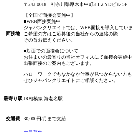
〒243-0018 神奈川県厚木市中町3-1-2 YDビル 5F
【全国で面接会実施中】
■WEB面接実施中
ジャパンクリエイトでは、WEB面接を導入してい
面接地
ご希望の方はご応募後の当社からの連絡の際
その旨お伝えください。
■対面での面接会について
お住まいの最寄りの当社オフィスにて面接会実施中
出張面接のご案内もございます。
ハローワークでもなかなか仕事が見つからない方も
ぜひジャパンクリエイトにご相談ください。
JR相模線 海老名駅
最寄り駅
30,000円/月まで支給
交通費