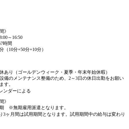
間》
00～16:50
67時間
分（10分+50分+10分）
休あり（ゴールデンウィーク・夏季・年末年始休暇）
備のメンテナンス整備のため、2～3日の休日出勤をお願い
ます。
レンダーによる
間》
期 ※無期雇用派遣となります。
り3ヶ月間は試用期間となります。試用期間中の給与は変わり