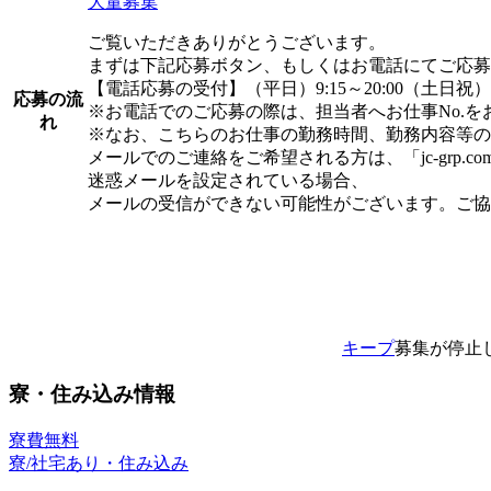
大量募集
ご覧いただきありがとうございます。
まずは下記応募ボタン、もしくはお電話にてご応募
【電話応募の受付】（平日）9:15～20:00（土日祝）9:1
応募の流
※お電話でのご応募の際は、担当者へお仕事No.を
れ
※なお、こちらのお仕事の勤務時間、勤務内容等の
メールでのご連絡をご希望される方は、「jc-grp.
迷惑メールを設定されている場合、
メールの受信ができない可能性がございます。ご協
キープ
募集が停止
寮・住み込み情報
寮費無料
寮/社宅あり・住み込み