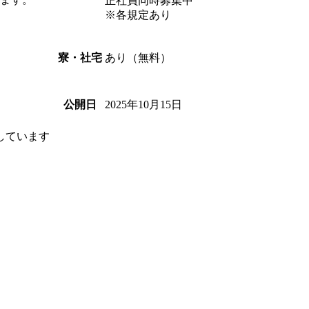
正社員同時募集中
※各規定あり
あり（無料）
寮・社宅
2025年10月15日
公開日
しています