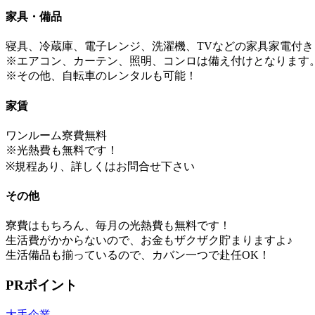
家具・備品
寝具、冷蔵庫、電子レンジ、洗濯機、TVなどの家具家電付き
※エアコン、カーテン、照明、コンロは備え付けとなります
※その他、自転車のレンタルも可能！
家賃
ワンルーム寮費無料
※光熱費も無料です！
※規程あり、詳しくはお問合せ下さい
その他
寮費はもちろん、毎月の光熱費も無料です！
生活費がかからないので、お金もザクザク貯まりますよ♪
生活備品も揃っているので、カバン一つで赴任OK！
PRポイント
大手企業