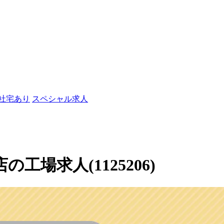
/社宅あり
スペシャル求人
店の工場求人(1125206)