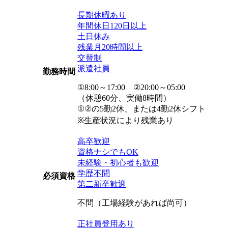
長期休暇あり
年間休日120日以上
土日休み
残業月20時間以上
交替制
派遣社員
勤務時間
①8:00～17:00 ②20:00～05:00
（休憩60分、実働8時間）
①②の5勤2休、または4勤2休シフト
※生産状況により残業あり
高卒歓迎
資格ナシでもOK
未経験・初心者も歓迎
学歴不問
必須資格
第二新卒歓迎
不問（工場経験があれば尚可）
正社員登用あり