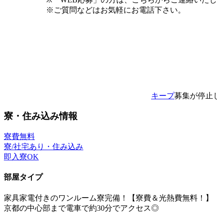
※ご質問などはお気軽にお電話下さい。
キープ
募集が停止
寮・住み込み情報
寮費無料
寮/社宅あり・住み込み
即入寮OK
部屋タイプ
家具家電付きのワンルーム寮完備！【寮費＆光熱費無料！】
京都の中心部まで電車で約30分でアクセス◎