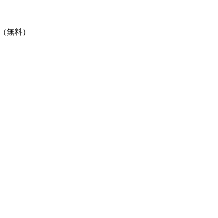
（無料）
。