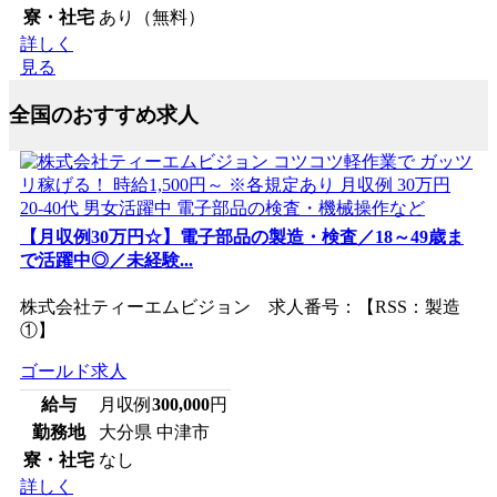
寮・社宅
あり（無料）
詳しく
見る
全国のおすすめ求人
【月収例30万円☆】電子部品の製造・検査／18～49歳ま
で活躍中◎／未経験...
株式会社ティーエムビジョン 求人番号：【RSS：製造
①】
ゴールド求人
給与
月収例
300,000
円
勤務地
大分県 中津市
寮・社宅
なし
詳しく