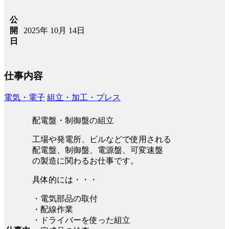
公
2025年 10月 14日
開
日
仕事内容
電気・電子
組立・加工・プレス
配電盤・制御盤の組立
工場や発電所、ビルなどで使用される
配電盤、制御盤、電源盤、可変速盤
の製造に関わるお仕事です。
具体的には・・・
・電気部品の取付
・配線作業
・ドライバーを使った組立