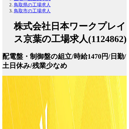
鳥取県の工場求人
鳥取市の工場求人
株式会社日本ワークプレイ
ス京葉の工場求人(1124862)
配電盤・制御盤の組立/時給1470円/日勤/
土日休み/残業少なめ