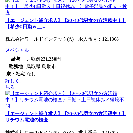
【エージェント紹介求人】【20~40代男女の方活躍中！】
【希少!!日勤＆土...
株式会社ワールドインテック(A) 求人番号：1211368
スペシャル
給与
月収例
231,250
円
勤務地
鳥取県 鳥取市
寮・社宅
なし
詳しく
見る
【エージェント紹介求人】【20~30代男女の方活躍中！】
リチウム電池の検査...
株式会社ワールドインテック(A) 求人番号：1228018