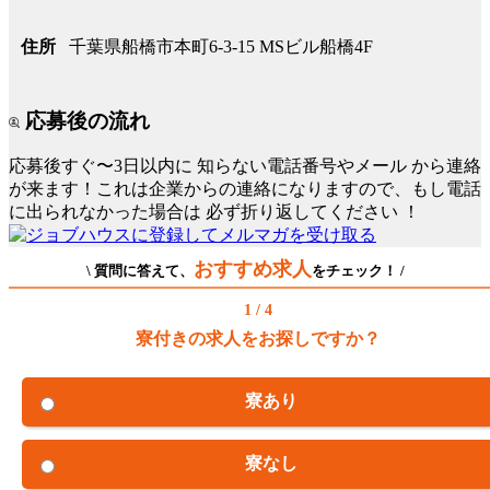
千葉県船橋市本町6-3-15 MSビル船橋4F
住所
応募後の流れ
応募後すぐ〜3日以内に
知らない電話番号やメール
から連絡
が来ます！これは企業からの連絡になりますので、もし電話
に出られなかった場合は
必ず折り返してください
！
おすすめ求人
\ 質問に答えて、
をチェック！ /
1 / 4
寮付きの求人をお探しですか？
寮あり
寮なし