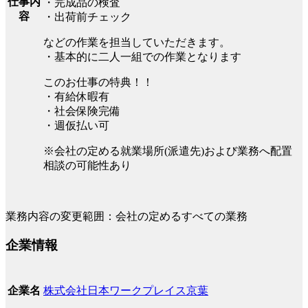
仕事内
・完成品の検査
容
・出荷前チェック
などの作業を担当していただきます。
・基本的に二人一組での作業となります
このお仕事の特典！！
・有給休暇有
・社会保険完備
・週仮払い可
※会社の定める就業場所(派遣先)および業務へ配置
相談の可能性あり
業務内容の変更範囲：会社の定めるすべての業務
企業情報
株式会社日本ワークプレイス京葉
企業名