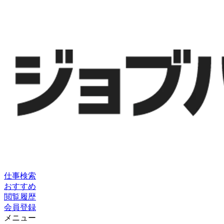
仕事検索
おすすめ
閲覧履歴
会員登録
メニュー