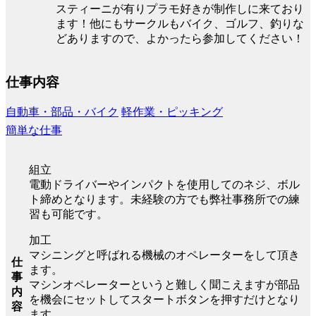
スティーニが有りプラモ好きが制作しに来ており
ます！他にもサークルもバイク、ゴルフ、釣りな
どありますので、よかったら参加してください！
仕事内容
自動車・部品・バイク
軽作業・ピッキング
簡単な仕事
組立
電動ドライバーやインパクトを使用してのネジ、ボル
ト締めとなります。未経験の方でも弊社事務所での練
習も可能です。
加工
マシニングと呼ばれる機械のオペレーターをして頂き
仕
ます。
事
マシンオペレーターというと難しく聞こえますが部品
内
を機会にセットしてスタートボタンを押すだけとなり
容
ます。