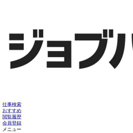
仕事検索
おすすめ
閲覧履歴
会員登録
メニュー