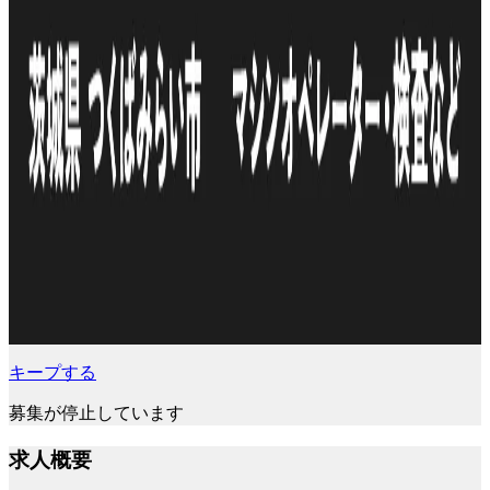
キープする
募集が停止しています
求人概要