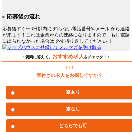
応募後の流れ
応募後すぐ〜3日以内に
知らない電話番号やメール
から連絡
が来ます！これは企業からの連絡になりますので、もし電話
に出られなかった場合は
必ず折り返してください
！
おすすめ求人
\ 質問に答えて、
をチェック！ /
1 / 4
寮付きの求人をお探しですか？
寮あり
寮なし
どちらでも可