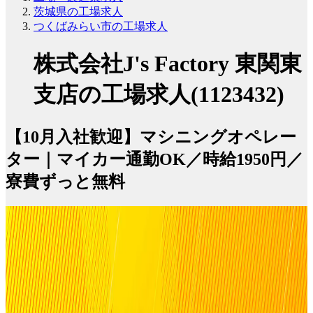
茨城県の工場求人
つくばみらい市の工場求人
株式会社J's Factory 東関東
支店の工場求人(1123432)
【10月入社歓迎】マシニングオペレー
ター｜マイカー通勤OK／時給1950円／
寮費ずっと無料