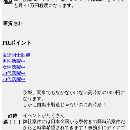
備品
も月々1万円程度になります。
無料
家賃
PRポイント
友達同士歓迎
男性活躍中
女性活躍中
20代活躍中
30代活躍中
茨城、関東でもなかなか出ない高時給の1950円に
なります。
しかも自動車製造じゃないのに高時給！
イベントがたくさん！
好待
弊社案件には日本全国から寮付きの高時給案件だ
遇！！！
からと就業希望されてきます！事務所にディアゴ