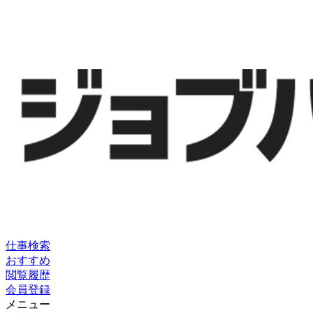
仕事検索
おすすめ
閲覧履歴
会員登録
メニュー