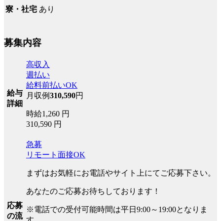
あり
寮・社宅
募集内容
高収入
週払い
給料前払いOK
給与
月収例
310,590
円
詳細
時給1,260 円
310,590 円
急募
リモート面接OK
まずはお気軽にお電話やサイト上にてご応募下さい。
あなたのご応募お待ちしております！
応募
※電話での受付可能時間は平日9:00～19:00となりま
の流
す。