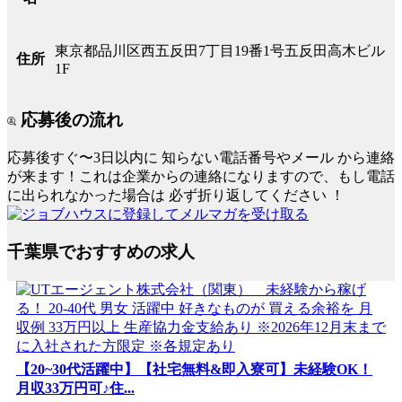
東京都品川区西五反田7丁目19番1号五反田高木ビル
住所
1F
応募後の流れ
応募後すぐ〜3日以内に
知らない電話番号やメール
から連絡
が来ます！これは企業からの連絡になりますので、もし電話
に出られなかった場合は
必ず折り返してください
！
千葉県でおすすめの求人
【20~30代活躍中】【社宅無料&即入寮可】未経験OK！
月収33万円可♪住...