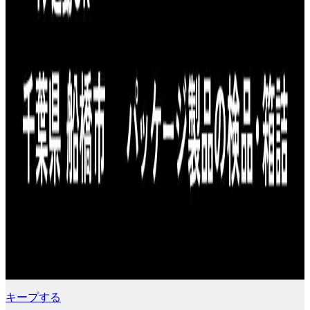
キープする