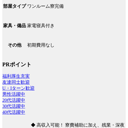
ワンルーム寮完備
部屋タイプ
家電寝具付き
家具・備品
初期費用なし
その他
PRポイント
福利厚生充実
友達同士歓迎
U・Iターン歓迎
男性活躍中
20代活躍中
30代活躍中
40代活躍中
◆ 高収入可能！ 寮費補助に加え、残業・深夜