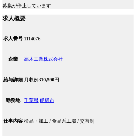
募集が停止しています
求人概要
求人番号
1114076
高木工業株式会社
企業
月収例
310,590
円
給与詳細
千葉県
船橋市
勤務地
検品・加工 / 食品系工場 / 交替制
仕事内容