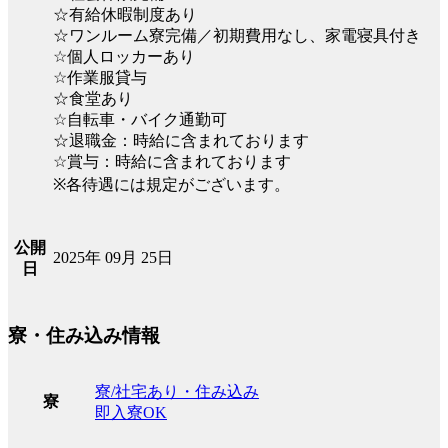
☆有給休暇制度あり
☆ワンルーム寮完備／初期費用なし、家電寝具付き
☆個人ロッカーあり
☆作業服貸与
☆食堂あり
☆自転車・バイク通勤可
☆退職金：時給に含まれております
☆賞与：時給に含まれております
※各待遇には規定がございます。
公開
2025年 09月 25日
日
寮・住み込み情報
寮/社宅あり・住み込み
寮
即入寮OK