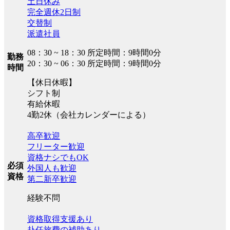
土日休み
完全週休2日制
交替制
派遣社員
08：30 ~ 18：30 所定時間：9時間0分
勤務
20：30 ~ 06：30 所定時間：9時間0分
時間
【休日休暇】
シフト制
有給休暇
4勤2休（会社カレンダーによる）
高卒歓迎
フリーター歓迎
資格ナシでもOK
必須
外国人も歓迎
資格
第二新卒歓迎
経験不問
資格取得支援あり
赴任旅費の補助あり