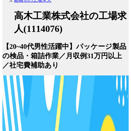
船橋市の工場求人
高木工業株式会社の工場求
人(1114076)
【20~40代男性活躍中】パッケージ製品
の検品・箱詰作業／月収例31万円以上
／社宅費補助あり