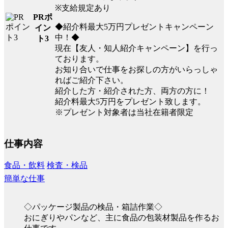
※支給規定あり
PRポ
◆紹介料最大5万円プレゼントキャンペーン
イン
中！◆
ト3
現在【友人・知人紹介キャンペーン】を行っ
ております。
お知り合いで仕事をお探しの方がいらっしゃ
ればご紹介下さい。
紹介した方・紹介された方、両方の方に！
紹介料最大5万円をプレゼント致します。
※プレゼント対象者は当社在籍者限定
仕事内容
食品・飲料
検査・検品
簡単な仕事
◇パッケージ製品の検品・箱詰作業◇
おにぎりやパンなど、主に食品の包装材製品を作るお