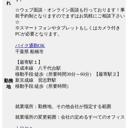
れ
☆ウェブ面談・オンライン面談も行っております！事
前予約制となりますのでまずはお気軽にご相談下さい
☆
※スマートフォンやタブレットもしくはカメラ付き
PCが必要となります。
バイク通勤OK
千葉県 船橋市
【最寄駅１】
京成本線 八千代台駅
移動手段:徒歩（所要時間30分～60分）【最寄駅２】
新京成線 習志野駅
勤務
移動手段:徒歩（所要時間）
地
就業場所：勤務地、その他会社が指定する範囲
就業場所の変更範囲：会社の定めるすべてのオフィス