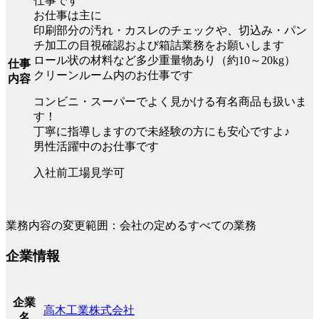
仕事です
お仕事は主に
印刷部分の汚れ・カスレのチェックや、切込み・パン
チ加工の目視確認および箱詰業務をお願いします
ロール状の材料など多少重量物あり（約10～20kg）
仕事
クリーンルーム内のお仕事です
内容
コンビニ・スーパーでよく見かける有名商品も扱いま
す！
丁寧に指導しますので未経験の方にも安心ですよ♪
男性活躍中のお仕事です
入社前工場見学可
業務内容の変更範囲：会社の定めるすべての業務
企業情報
企業
高木工業株式会社
名