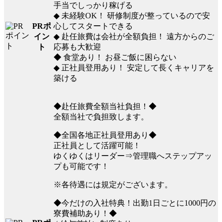
手当でしっかり稼げる
◆ 未経験OK！ 研修制度が整っているので安
PRポ
心してスタートできる
イン
◆ 赴任旅費は会社が全額負担！ 遠方からのご
ト
応募も大歓迎
◆ 食堂あり！ お昼ご飯に困らない
◆ 正社員登用あり！ 安定して長くキャリアを
築ける
◆赴任旅費全額当社負担！◆
全額当社で負担致します。
◆全国各地正社員登用あり◆
正社員として活躍可能！
ゆくゆくはリーダー⇒管理職へステップアッ
プも可能です！
※各待遇には規定がございます。
◆今だけの入社特典！出勤1日ごとに1000円の
寮費補助あり！◆