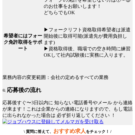
のお仕事をお願いします！
どちらでもOK
▶フォークリフト資格取得希望者は派遣
希望者にはフォー
開始後に取得可能(派遣先が費用負担し
ク免許取得をサポ
ます)
ート
▶資格取得後、職場での空き時間に練習
OKして社内試験後に実務に入ります。
業務内容の変更範囲：会社の定めるすべての業務
応募後の流れ
応募後すぐ〜3日以内に
知らない電話番号やメール
から連絡
が来ます！これは企業からの連絡になりますので、もし電話
に出られなかった場合は
必ず折り返してください
！
おすすめ求人
\ 質問に答えて、
をチェック！ /