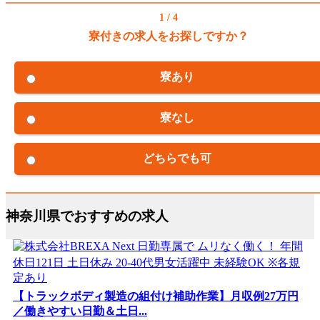
1 / 4
寮付きの求人をお探しですか？
寮あり
寮なし
どちらでも可
神奈川県でおすすめの求人
【トラックボディ製造の組付け補助作業】月収例27万円
／働きやすい日勤＆土日...