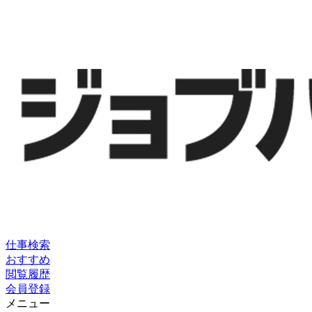
仕事検索
おすすめ
閲覧履歴
会員登録
メニュー