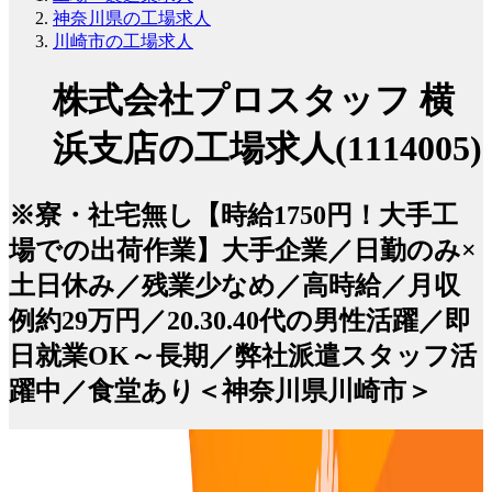
神奈川県の工場求人
川崎市の工場求人
株式会社プロスタッフ 横
浜支店の工場求人(1114005)
※寮・社宅無し【時給1750円！大手工
場での出荷作業】大手企業／日勤のみ×
土日休み／残業少なめ／高時給／月収
例約29万円／20.30.40代の男性活躍／即
日就業OK～長期／弊社派遣スタッフ活
躍中／食堂あり＜神奈川県川崎市＞