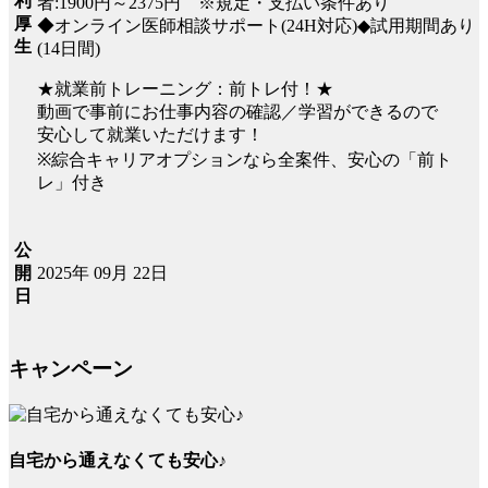
利
者:1900円～2375円 ※規定・支払い条件あり
厚
◆オンライン医師相談サポート(24H対応)◆試用期間あり
生
(14日間)
★就業前トレーニング：前トレ付！★
動画で事前にお仕事内容の確認／学習ができるので
安心して就業いただけます！
※綜合キャリアオプションなら全案件、安心の「前ト
レ」付き
公
2025年 09月 22日
開
日
キャンペーン
自宅から通えなくても安心♪