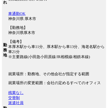
れ
車通勤OK
神奈川県 厚木市
【勤務地】
神奈川県厚木市
【備考】
勤
本厚木駅から車11分、厚木駅から車13分、海老名駅から
務
車21分
地
※主要路線(小田急小田原線/JR相模線/相鉄本線)
就業場所：勤務地、その他会社が指定する範囲
就業場所の変更範囲：会社の定めるすべてのオフィス
残業なし
交替制
派遣社員