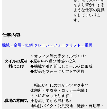
をより豊かにする
ような仕事の提供
をしてまいりま
す。
仕事内容
機械・金属・鉄鋼
クレーン・フォークリフト・重機
＼オフィス等の床タイルづくり/
タイルの原材
◆原材料を運び機械へ投入
料はこび
◆機械で引き延ばしロール状に形成
◆製品をフォークリフトで運搬
＼幅広い年代の方がカツヤク中*/
休憩所・更衣室・ロッカー完備！
さらに浴室もあります！
職場の雰囲気
汗を流してから帰れる♪
通勤はバイク・公共交通・徒歩・自動車・