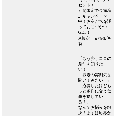
ゼント！
期間限定で金額増
加キャンペーン
中！お友だちを誘
っておこづかい
GET！
※規定・支払条件
有
「もう少しココの
条件を知りた
い！」
「職場の雰囲気を
聞いてみたい！」
「応募したけども
っと条件に合う仕
事を探してい
る！」
なんてお悩みを解
決！まずは応募か