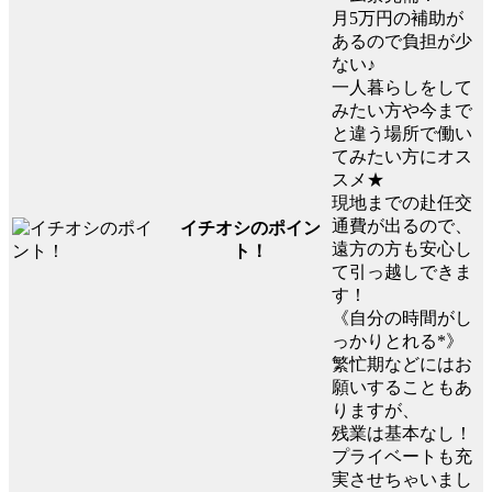
月5万円の補助が
あるので負担が少
ない♪
一人暮らしをして
みたい方や今まで
と違う場所で働い
てみたい方にオス
スメ★
現地までの赴任交
通費が出るので、
イチオシのポイン
遠方の方も安心し
ト！
て引っ越しできま
す！
《自分の時間がし
っかりとれる*》
繁忙期などにはお
願いすることもあ
りますが、
残業は基本なし！
プライベートも充
実させちゃいまし