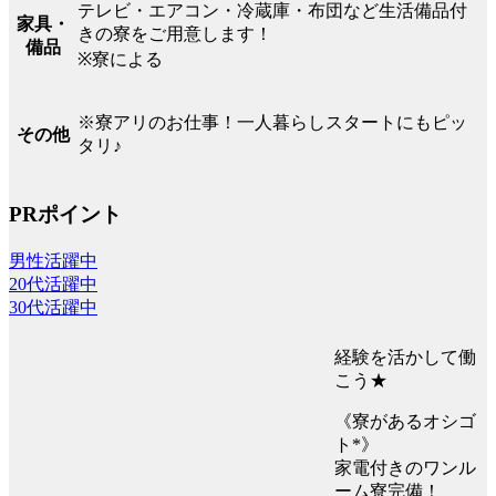
テレビ・エアコン・冷蔵庫・布団など生活備品付
家具・
きの寮をご用意します！
備品
※寮による
※寮アリのお仕事！一人暮らしスタートにもピッ
その他
タリ♪
PRポイント
男性活躍中
20代活躍中
30代活躍中
経験を活かして働
こう★
《寮があるオシゴ
ト*》
家電付きのワンル
ーム寮完備！