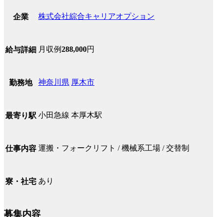
株式会社綜合キャリアオプション
企業
月収例
288,000
円
給与詳細
神奈川県
厚木市
勤務地
小田急線 本厚木駅
最寄り駅
運搬・フォークリフト / 機械系工場 / 交替制
仕事内容
あり
寮・社宅
募集内容