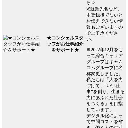
ら☆
※就業先名など、
本登録後でないと
お伝えできない情
報もございますの
でご了承くださ
★コンシェルスタ
い。
ッフがお仕事紹介
※2022年12月をも
をサポート★
って綜合キャリア
グループはキャム
コムグループに名
称変更しました。
私たちは「人を力
づけて、“いい仕
事”を創り、生きる
力にあふれた社会
をつくる」を目指
しています。
デジタル化によっ
て中間コストを省
き、働く人の生活