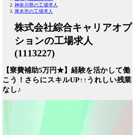
神奈川県の工場求人
厚木市の工場求人
株式会社綜合キャリアオプ
ションの工場求人
(1113227)
【寮費補助5万円★】経験を活かして働
こう！さらにスキルUP↑↑うれしい残業
なし♪