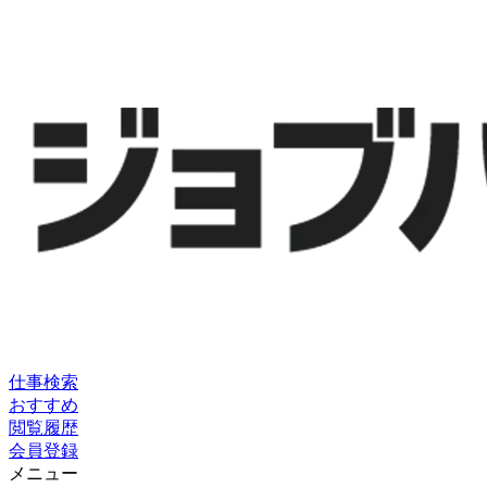
仕事検索
おすすめ
閲覧履歴
会員登録
メニュー