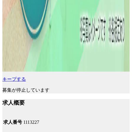
キープする
募集が停止しています
求人概要
求人番号
1113227