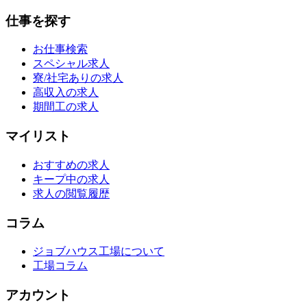
仕事を探す
お仕事検索
スペシャル求人
寮/社宅ありの求人
高収入の求人
期間工の求人
マイリスト
おすすめの求人
キープ中の求人
求人の閲覧履歴
コラム
ジョブハウス工場について
工場コラム
アカウント