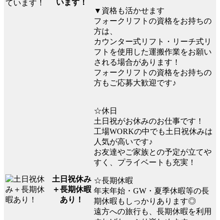
います！
▼資格も活かせます
フォークリフトの資格をお持ちの
方は、
カウンター式リフト・リーチ式リ
フトを使用した運搬作業をお願い
される場合があります！
フォークリフトの資格をお持ちの
方もご応募大歓迎です♪
☆休日
土日祝がお休みのお仕事です！
工場WORKの中でも土日祝休みは
人気が高いです♪
お友達やご家族との予定が立てや
すく、プライベートも充実！
土日祝休み
☆長期休暇
＋長期休暇
年末年始・GW・夏季休暇等の長
あり！
期休暇もしっかりあります◎
遠方への旅行も、長期休暇を利用