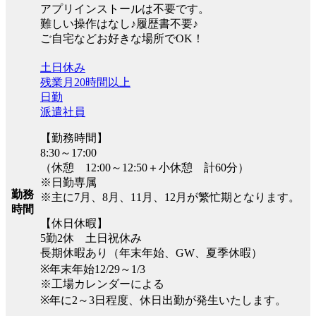
アプリインストールは不要です。
難しい操作はなし♪履歴書不要♪
ご自宅などお好きな場所でOK！
土日休み
残業月20時間以上
日勤
派遣社員
【勤務時間】
8:30～17:00
（休憩 12:00～12:50＋小休憩 計60分）
※日勤専属
勤務
※主に7月、8月、11月、12月が繁忙期となります。
時間
【休日休暇】
5勤2休 土日祝休み
長期休暇あり（年末年始、GW、夏季休暇）
※年末年始12/29～1/3
※工場カレンダーによる
※年に2～3日程度、休日出勤が発生いたします。