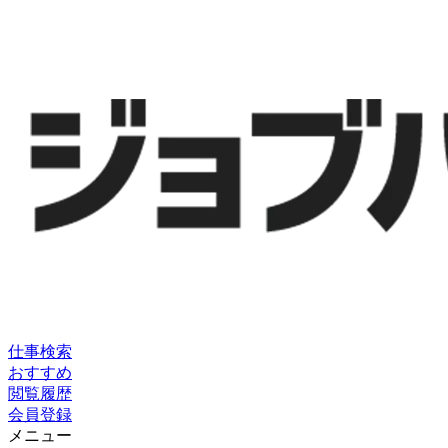
仕事検索
おすすめ
閲覧履歴
会員登録
メニュー