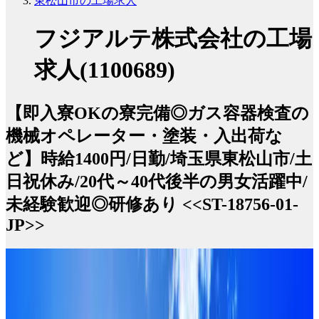
東松山市の工場求人
フジアルテ株式会社の工場
求人(1100689)
【即入寮OKの寮完備◎ガス容器検査の
機械オペレーター・塗装・入出荷な
ど】時給1400円/日勤/埼玉県東松山市/土
日祝休み/20代～40代後半の男女活躍中/
未経験歓迎◎研修あり <<ST-18756-01-
JP>>