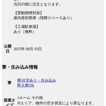
当日の朝に注文となります。
【受動喫煙対策】
屋内原則禁煙（喫煙スペースあり）
【工場駐車場】
あり（無料）
公開
2025年 08月 05日
日
寮・住み込み情報
寮/社宅あり・住み込み
寮
即入寮OK
1ルーム その他
部屋タ
※エリア、物件の空き状況により異なります。
イプ