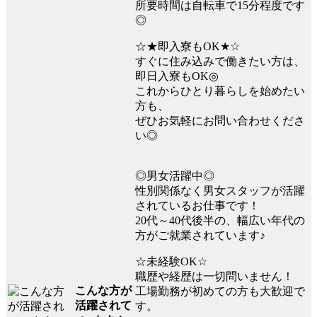
所要時間は自転車で15分程度です
◎
☆★即入寮もOK★☆
すぐに住み込みで働きたい方は、
即日入寮もOK◎
これからひとり暮らしを始めたい
方も、
ぜひお気軽にお問い合わせくださ
い◎
◎男女活躍中◎
性別関係なく男女スタッフが活躍
されているお仕事です！
20代～40代後半の、幅広い年代の
方がご就業されています♪
☆未経験OK☆
職歴や経歴は一切問いません！
こんな方が
工場勤務が初めての方も大歓迎で
活躍されて
す。