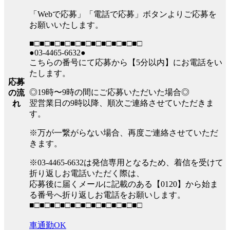
「Webで応募」「電話で応募」ボタンよりご応募を
お願いいたします。
■□■□■□■□■□■□■□■□■□■□■□
●03-4465-6632●
こちらの番号にて応募から【5分以内】にお電話をい
たします。
応募
◎19時〜9時の間にご応募いただいた場合◎
の流
翌営業日の9時以降、順次ご連絡させていただきま
れ
す。
※万が一繋がらない場合、再度ご連絡させていただ
きます。
※03-4465-6632は発信専用となるため、着信を受けて
折り返しお電話いただく際は、
応募後に届くメールに記載のある【0120】から始ま
る番号へ折り返しお電話をお願いします。
■□■□■□■□■□■□■□■□■□■□■□
車通勤OK