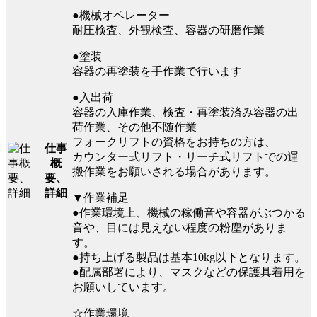
●機械オペレーター
耐圧検査、外観検査、容器の研磨作業
●塗装
容器の再塗装を手作業で行います
●入出荷
容器の入庫作業、検査・再塗装済み容器の出
荷作業、その他不随作業
フォークリフトの資格をお持ちの方は、
仕事
カウンター式リフト・リーチ式リフトでの運
概
搬作業をお願いされる場合があります。
要、
詳細
▼作業補足
●作業環境上、機械の稼働音や容器がぶつかる
音や、目には見えない程度の粉塵がありま
す。
●持ち上げる製品は基本10kg以下となります。
●配属部署により、マスクなどの保護具着用を
お願いしています。
☆作業環境