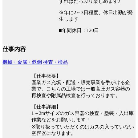
すればたっぷり楽しめます♪
※年に2～3日程度、休日出勤が発
生します
■年間休日：120日
仕事内容
機械・金属・鉄鋼
検査・検品
【仕事概要】
産業ガス充填・配送・販売事業を手がける企
業で、こちらの工場では一般高圧ガス容器の
再検査や附属品検査を行っております。
【仕事詳細】
1～2mサイズのガス容器の検査・塗装・入出庫
作業などをお願いします！
※取り扱っていただくのはガスの入っていない
空容器になります。