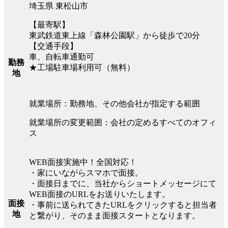
埼玉県 東松山市
【最寄駅】
東武鉄道東上線「森林公園駅」から徒歩で20分
【交通手段】
車、自転車通勤可
勤務
★工場駐車場利用可（無料）
地
就業場所：勤務地、その他会社が指定する範囲
就業場所の変更範囲：会社の定めるすべてのオフィ
ス
WEB面接実施中！全国対応！
・家にいながらスマホで面接。
・面接日までに、当社からショートメッセージにて
WEB面接のURLをお送りいたします。
面接
・事前に送られてきたURLをクリックすると担当者
地
と繋がり、そのまま面接スタートとなります。