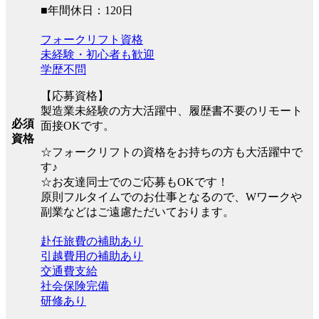
■年間休日：120日
フォークリフト資格
未経験・初心者も歓迎
学歴不問
【応募資格】
製造業未経験の方大活躍中、履歴書不要のリモート
必須
面接OKです。
資格
☆フォークリフトの資格をお持ちの方も大活躍中で
す♪
☆お友達同士でのご応募もOKです！
原則フルタイムでのお仕事となるので、Wワークや
副業などはご遠慮ただいております。
赴任旅費の補助あり
引越費用の補助あり
交通費支給
社会保険完備
研修あり