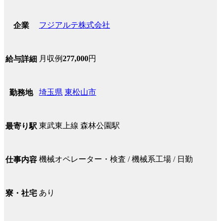
フジアルテ株式会社
企業
月収例
277,000
円
給与詳細
埼玉県
東松山市
勤務地
東武東上線 森林公園駅
最寄り駅
機械オペレーター・検査 / 機械系工場 / 日勤
仕事内容
あり
寮・社宅