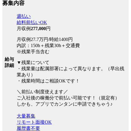
募集内容
週払い
給料前払いOK
月収例
277,000
円
月収例27.7万円/時給1400円
内訳：150h＋残業30h＋交通費
※残業手当含む
給与
▼残業について
詳細
・残業量は配属部署によって異なります。（早出残
業あり）
・残業時間はご相談OKです！
＼前払い制度使えます／
ご入社後の稼働分で前払い可能です！（規定有）
しかも、アプリでカンタンに申請できちゃう♪
大量募集
リモート面接OK
履歴書不要