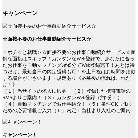
キャンペーン
☆面接不要のお仕事自動紹介サービス☆
＜ポチッと就職＞☆面接不要のお仕事自動紹介サービス☆面
倒な面接はスキップ！カンタンなWeb登録で、あなたに合っ
たお仕事を自動マッチング♪約5分でWeb登録完了！あとは待
つだけ、最短当日の内定獲得も可！※土日祝はお時間を頂戴
する場合がございます・規定あり《応募後の流れはこれだ
け！》
（１）当サイトの求人に応募！（２）登録した携帯電話の
SMSよりご案内！（３）カンタンWeb登録（約5分！）
（４）自動マッチングでお仕事紹介！（５）条件OK→働く
ための必要情報ご入力（６）内定！当社より入社のご案内
キャンペーン！