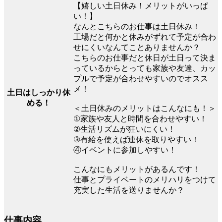
【嬉しい土日休み！メリットがいっぱ
い！】
なんとこちらのお仕事は土日休み！
工場だと何かと休みがずれて予定が合わ
せにくいなんてことありませんか？
こちらのお仕事だと休日が土日って決ま
っているからとっても家族や友達、カッ
プルで予定が合わせやすいのでオスス
メ！
土日はしっかり休
める！
＜土日休みのメリットはこんなにも！＞
①家族や友人と時間を合わせやすい！
②生活リズムが狂いにくい！
③有給を使えば連休を取りやすい！
④イベントに参加しやすい！
こんなにもメリットがあるんです！
仕事とプライベートのメリハリをつけて
充実した生活を送りませんか？
仕事内容