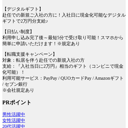
【デジタルギフト】
赴任での新規ご入社の方に！入社日に現金化可能なデジタル
ギフトで2万円分支給♪
【日払い制度】
利用申し込み完了後～最短5分で受け取り可能！スマホから
簡単に申請いただけます！※規定あり
【転職支援キャンペーン】
対象：転居を伴う赴任での新規入社の方
支給：『入社当日に2万円』相当のギフト（コンビニで現金
化可能）！
利用可能サービス：PayPay / QUOカードPay / Amazonギフト
/ セブン銀行
※会社規定あり
PRポイント
男性活躍中
女性活躍中
20代活躍中