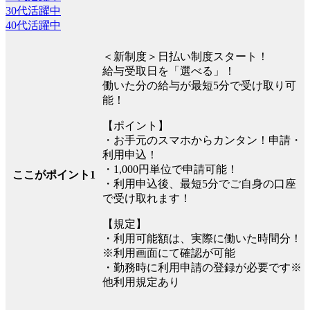
30代活躍中
40代活躍中
＜新制度＞日払い制度スタート！
給与受取日を「選べる」！
働いた分の給与が最短5分で受け取り可
能！
【ポイント】
・お手元のスマホからカンタン！申請・
利用申込！
・1,000円単位で申請可能！
ここがポイント1
・利用申込後、最短5分でご自身の口座
で受け取れます！
【規定】
・利用可能額は、実際に働いた時間分！
※利用画面にて確認が可能
・勤務時に利用申請の登録が必要です※
他利用規定あり