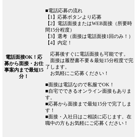
■電話応募の流れ
【1】応募ボタンより応募
【2】電話面接またはWEB面接（所要時
間15分程度）
【3】選考（面接は電話面接1回のみ！）
【4】内定！
応募後すぐに電話面接も可能です。
電話面接OK！応
面接は履歴書不要＆最短15分程度で完
募から面接・お仕
了します。
事案内まで最短15
お気軽にご応募ください！
分！
■面接は電話なので私服でOK！
■自宅でできるオンライン面接もありま
す。
■応募から面接まで最短15分で完了しま
す！
■面接・入社日はご相談に応じます。在
職中の方もお気軽にご応募ください！