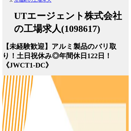
茨城町の工場求人
UTエージェント株式会社
の工場求人(1098617)
【未経験歓迎】アルミ製品のバリ取
り！土日祝休み◎年間休日122日！
《JWCT1-DC》