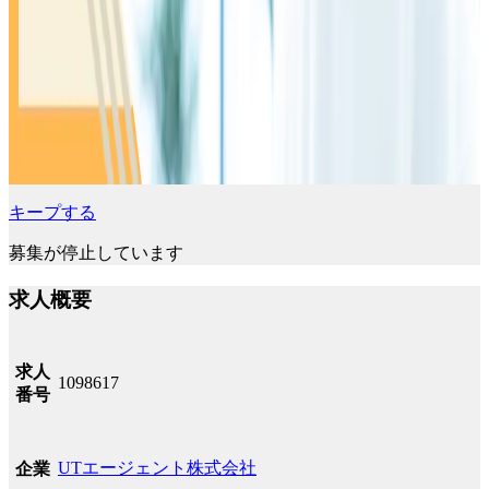
キープする
募集が停止しています
求人概要
求人
1098617
番号
UTエージェント株式会社
企業