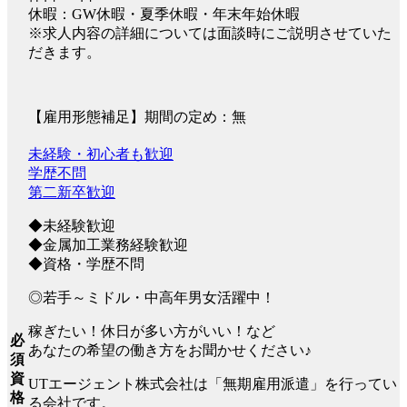
休暇：GW休暇・夏季休暇・年末年始休暇
※求人内容の詳細については面談時にご説明させていた
だきます。
【雇用形態補足】期間の定め：無
未経験・初心者も歓迎
学歴不問
第二新卒歓迎
◆未経験歓迎
◆金属加工業務経験歓迎
◆資格・学歴不問
◎若手～ミドル・中高年男女活躍中！
稼ぎたい！休日が多い方がいい！など
必
あなたの希望の働き方をお聞かせください♪
須
資
UTエージェント株式会社は「無期雇用派遣」を行ってい
格
る会社です。