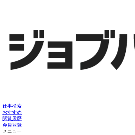
仕事検索
おすすめ
閲覧履歴
会員登録
メニュー