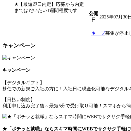
★【最短即日内定】応募から内定
まではだいたい1週間程度です
公開
2025年07月30
日
キープ
募集が停止
キャンペーン
キャンペーン
【デジタルギフト】
赴任での新規ご入社の方に！入社日に現金化可能なデジタルギ
【日払い制度】
利用申し込み完了後～最短5分で受け取り可能！スマホから
★「ポチッと就職」ならスキマ時間にWEBでサクサク手軽に