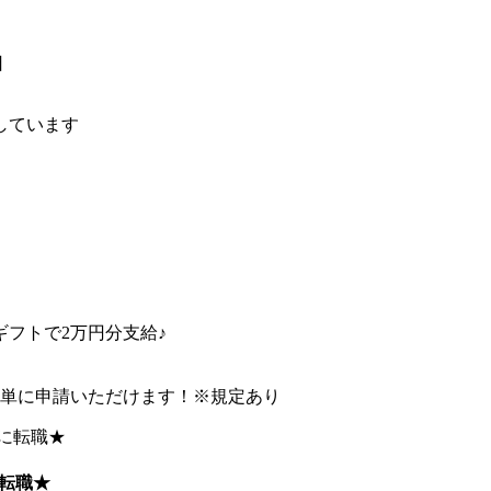
日
しています
フトで2万円分支給♪
簡単に申請いただけます！※規定あり
転職★