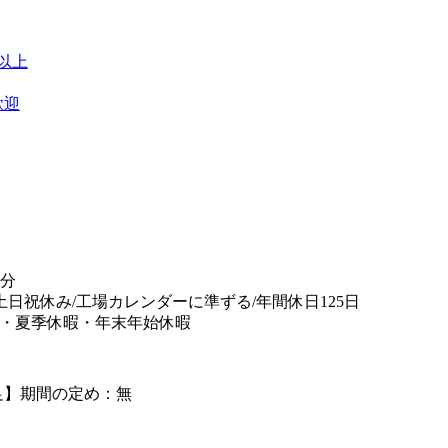
日以上
歓迎
5分
/土日祝休み/工場カレンダーに準ずる/年間休日125日
暇・夏季休暇・年末年始休暇
足】期間の定め：無