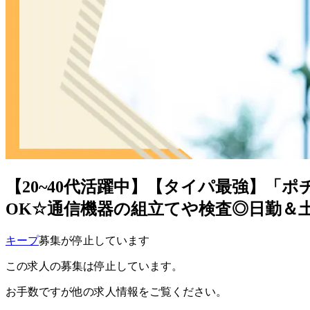
【20~40代活躍中】【タイパ最強】「
OK☆通信機器の組立てや検査◎日勤＆土日
キープ
募集が停止しています
この求人の募集は停止しています。
お手数ですが他の求人情報をご覧ください。