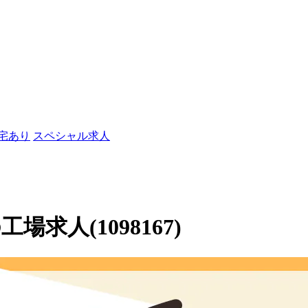
社宅あり
スペシャル求人
求人(1098167)