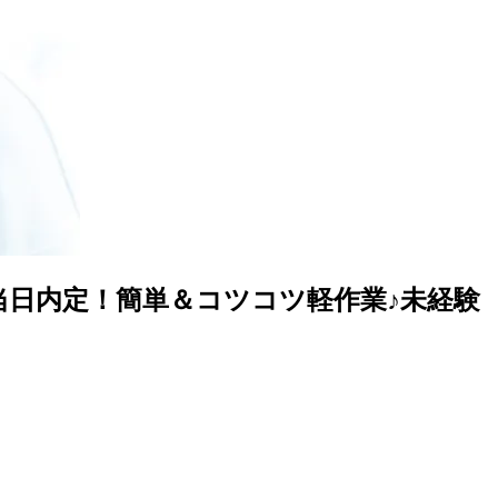
当日内定！簡単＆コツコツ軽作業♪未経験