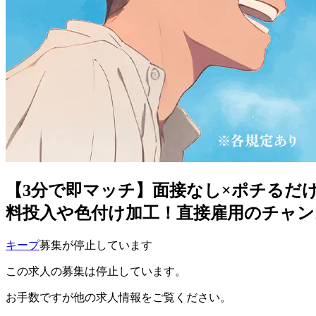
【3分で即マッチ】面接なし×ポチるだ
料投入や色付け加工！直接雇用のチャンス
キープ
募集が停止しています
この求人の募集は停止しています。
お手数ですが他の求人情報をご覧ください。