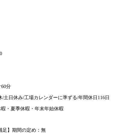
】
0
60分
休/土日休み/工場カレンダーに準ずる/年間休日116日
休暇・夏季休暇・年末年始休暇
補足】期間の定め：無