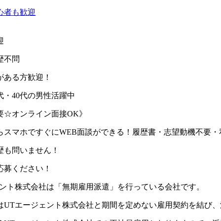
心者も歓迎
迎
歴不問
がある方歓迎！
0代・40代の男性活躍中
要☆オンライン面接OK》
らスマホですぐにWEB面談ができる！履歴書・志望動機不要・
歴も問いません！
応募ください！
ェント株式会社は「無期雇用派遣」を行っている会社です。
はUTエージェント株式会社と期間を定めない雇用契約を結び