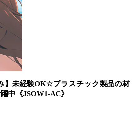
み】未経験OK☆プラスチック製品の材
《JSOW1-AC》