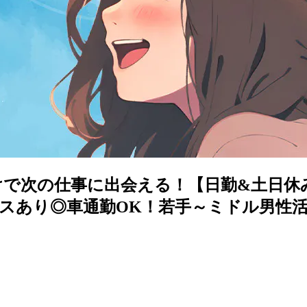
けで次の仕事に出会える！【日勤&土日休
あり◎車通勤OK！若手～ミドル男性活躍中