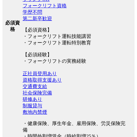
フォークリフト資格
学歴不問
第二新卒歓迎
必須資
格
【必須資格】
・フォークリフト運転技能講習
・フォークリフト運転特別教育
【必須経験】
・フォークリフトの実務経験
正社員登用あり
資格取得支援あり
交通費支給
社会保険完備
研修あり
制服貸与
敷地内禁煙
・健康保険、厚生年金、雇用保険、労災保険完
備
・時間外割増賃金（時給割増25％）