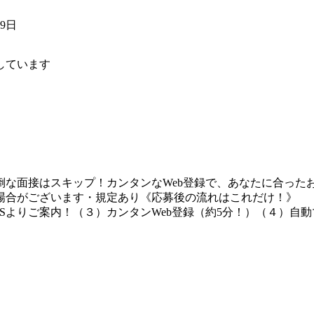
29日
しています
な面接はスキップ！カンタンなWeb登録で、あなたに合ったお
場合がございます・規定あり《応募後の流れはこれだけ！》
Sよりご案内！（３）カンタンWeb登録（約5分！）（４）自