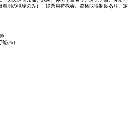
服着用の職場のみ）、従業員持株会、資格取得制度あり、定
換
能(※)