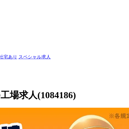
/社宅あり
スペシャル求人
求人(1084186)