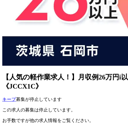
【人気の軽作業求人！】月収例26万円i
《JCCX1C》
キープ
募集が停止しています
この求人の募集は停止しています。
お手数ですが他の求人情報をご覧ください。