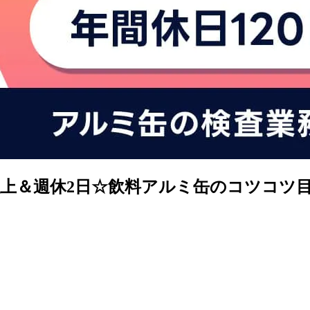
以上＆週休2日☆飲料アルミ缶のコツコツ