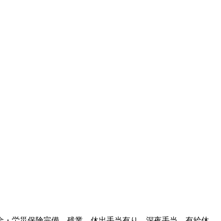
金・労災保険完備、残業、休出手当有り、深夜手当、有給休