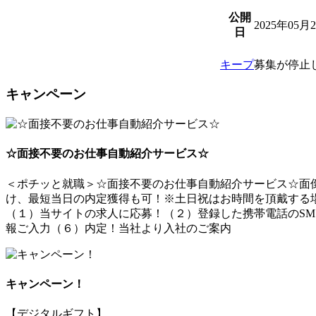
公開
2025年05月
日
キープ
募集が停止
キャンペーン
☆面接不要のお仕事自動紹介サービス☆
＜ポチッと就職＞☆面接不要のお仕事自動紹介サービス☆面倒
け、最短当日の内定獲得も可！※土日祝はお時間を頂戴する
（１）当サイトの求人に応募！（２）登録した携帯電話のSM
報ご入力（６）内定！当社より入社のご案内
キャンペーン！
【デジタルギフト】