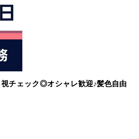
目視チェック◎オシャレ歓迎♪髪色自由