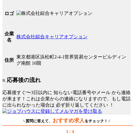
ロゴ
企業
株式会社綜合キャリアオプション
名
東京都港区浜松町2-4-1世界貿易センタービルディン
住所
グ南館 16階
応募後の流れ
応募後すぐ〜3日以内に
知らない電話番号やメール
から連絡
が来ます！これは企業からの連絡になりますので、もし電話
に出られなかった場合は
必ず折り返してください
！
おすすめ求人
\ 質問に答えて、
をチェック！ /
1 / 4