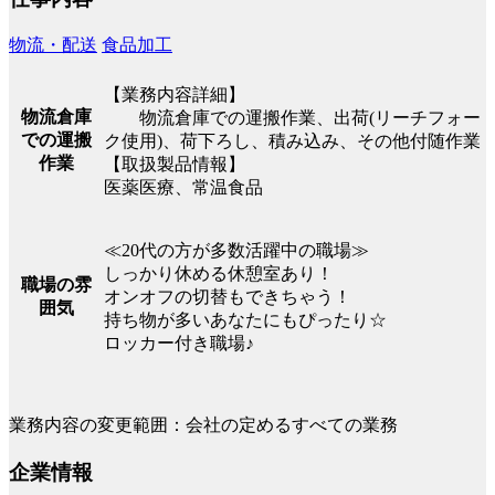
物流・配送
食品加工
【業務内容詳細】
物流倉庫
物流倉庫での運搬作業、出荷(リーチフォー
での運搬
ク使用)、荷下ろし、積み込み、その他付随作業
作業
【取扱製品情報】
医薬医療、常温食品
≪20代の方が多数活躍中の職場≫
しっかり休める休憩室あり！
職場の雰
オンオフの切替もできちゃう！
囲気
持ち物が多いあなたにもぴったり☆
ロッカー付き職場♪
業務内容の変更範囲：会社の定めるすべての業務
企業情報