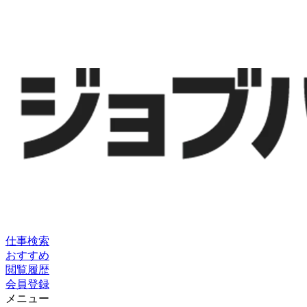
仕事検索
おすすめ
閲覧履歴
会員登録
メニュー