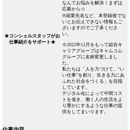
なんてお悩みを解決！まずは
応募から☆
※就業先名など、本登録後でな
いとお伝えできない情報もご
ざいますのでご了承くださ
い。
★コンシェルスタッフがお
仕事紹介をサポート★
※2022年12月をもって綜合キ
ャリアグループはキャムコム
グループに名称変更しまし
た。
私たちは「人を力づけて、“い
い仕事”を創り、生きる力にあ
ふれた社会をつくる」を目指
しています。
デジタル化によって中間コス
トを省き、働く人の生活をよ
り豊かにするような仕事の提
供をしてまいります。
仕事内容