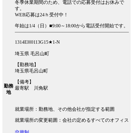
冬季休業期間のため、電話での応募受付はお休みで
す。
WEB応募は24ｈ受付中！
年始は1/4（日）■9:00～18:00から電話受付開始です。
――――――――――――――――――――――――
1314EH0113G15★1-N
埼玉県 毛呂山町
【勤務地】
埼玉県毛呂山町
【備考】
勤務
最寄駅 川角駅
地
就業場所：勤務地、その他会社が指定する範囲
就業場所の変更範囲：会社の定めるすべてのオフィス
交替制