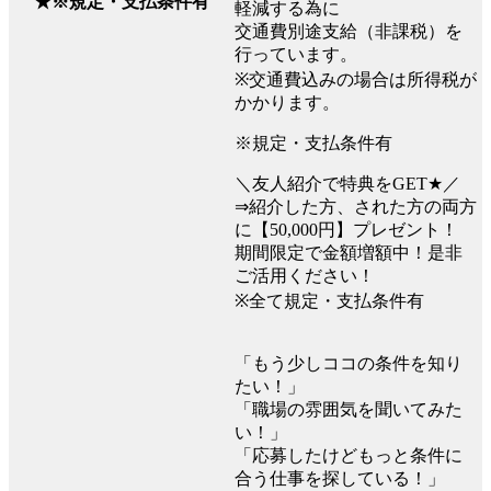
★※規定・支払条件有
軽減する為に
交通費別途支給（非課税）を
行っています。
※交通費込みの場合は所得税が
かかります。
※規定・支払条件有
＼友人紹介で特典をGET★／
⇒紹介した方、された方の両方
に【50,000円】プレゼント！
期間限定で金額増額中！是非
ご活用ください！
※全て規定・支払条件有
「もう少しココの条件を知り
たい！」
「職場の雰囲気を聞いてみた
い！」
「応募したけどもっと条件に
合う仕事を探している！」