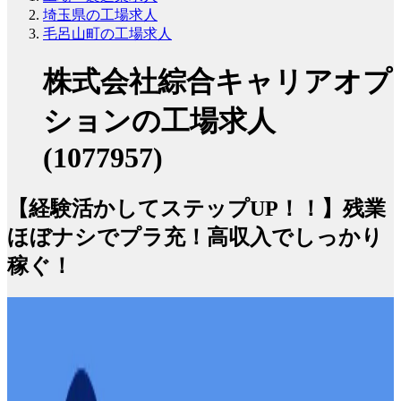
埼玉県の工場求人
毛呂山町の工場求人
株式会社綜合キャリアオプ
ションの工場求人
(1077957)
【経験活かしてステップUP！！】残業
ほぼナシでプラ充！高収入でしっかり
稼ぐ！