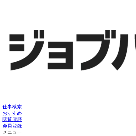
仕事検索
おすすめ
閲覧履歴
会員登録
メニュー