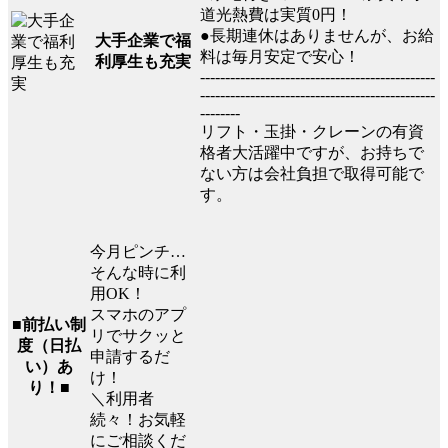
道光熱費は実質0円！
●長期連休はありませんが、お給
大手企業で福
料は毎月安定で安心！
利厚生も充実
-----------------------------------------------
-----------------------------------------------
--------
リフト・玉掛・クレーンの有資
格者大活躍中ですが、お持ちで
ない方は会社負担で取得可能で
す。
今月ピンチ…
そんな時に利
用OK！
スマホのアプ
■前払い制
リでサクッと
度（日払
申請するだ
い）あ
け！
り！■
＼利用者
続々！お気軽
にご相談くだ