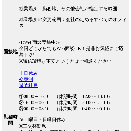
就業場所：勤務地、その他会社が指定する範囲
就業場所の変更範囲：会社の定めるすべてのオフィ
ス
≪Web面談実施中≫
全国どこからでもWeb面談OK！是非お気軽にご応
面接地
募下さい！
※通信環境が不安という方はご相談ください
土日休み
交替制
派遣社員
①08:00～16:10 （休憩時間 12:00～13:10）
②16:00～00:10 （休憩時間 20:00～21:10）
③00:00～08:10 （休憩時間 04:00～05:10）
勤務時
※土曜日・日曜日休み
間
※三交替勤務