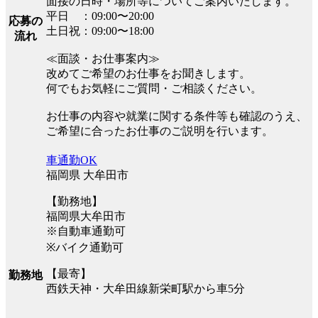
面接の日時・場所等についてご案内いたします。
平日 ：09:00〜20:00
応募の
土日祝：09:00〜18:00
流れ
≪面談・お仕事案内≫
改めてご希望のお仕事をお聞きします。
何でもお気軽にご質問・ご相談ください。
お仕事の内容や就業に関する条件等も確認のうえ、
ご希望に合ったお仕事のご説明を行います。
車通勤OK
福岡県 大牟田市
【勤務地】
福岡県大牟田市
※自動車通勤可
※バイク通勤可
【最寄】
勤務地
西鉄天神・大牟田線新栄町駅から車5分