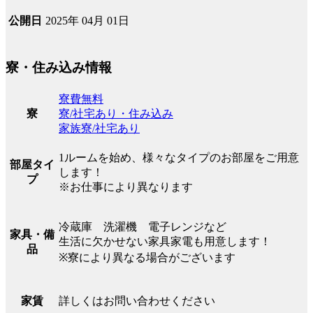
2025年 04月 01日
公開日
寮・住み込み情報
寮費無料
寮/社宅あり・住み込み
寮
家族寮/社宅あり
1ルームを始め、様々なタイプのお部屋をご用意
部屋タイ
します！
プ
※お仕事により異なります
冷蔵庫 洗濯機 電子レンジなど
家具・備
生活に欠かせない家具家電も用意します！
品
※寮により異なる場合がございます
詳しくはお問い合わせください
家賃