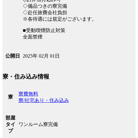
◇備品つきの寮完備
◇赴任旅費会社負担
※各待遇には規定がございます。
■受動喫煙防止対策
全面禁煙
2025年 02月 01日
公開日
寮・住み込み情報
寮費無料
寮
寮/社宅あり・住み込み
部屋
ワンルーム寮完備
タイ
プ