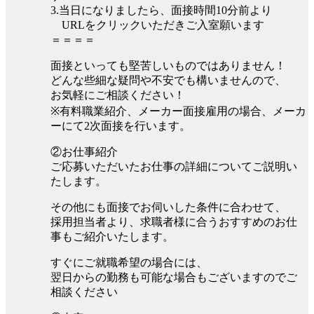
3.当日になりましたら、面接時間10分前より
URLをクリックいただきご入室願います
＝＝＝＝
面接といっても堅苦しいものではありません！
どんな些細な疑問や不安でも構いませんので、
お気軽にご相談ください！
※有料職業紹介、メーカー面接雇用の場合、メーカ
ーにて2次面接を行います。
②お仕事紹介
ご応募いただいたお仕事の詳細についてご説明い
たします。
その他にも面接でお伺いした条件に合わせて、
採用担当者より、求職者様に合うおすすめのお仕
事もご紹介いたします。
すぐにご就職希望の場合には、
翌日からの勤務も可能な場合もございますのでご
相談ください