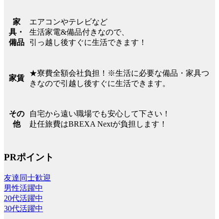
エアコンやテレビなど
家
生活家電&備品付きなので、
具・
引っ越し後すぐに生活できます！
備品
★寮費全額会社負担！※生活に必要な備品・家具つ
家賃
きなので引越し後すぐに生活できます。
自宅から遠い職場でも安心して下さい！
その
赴任旅費はBREXA Nextが負担します！
他
PRポイント
友達同士歓迎
男性活躍中
20代活躍中
30代活躍中