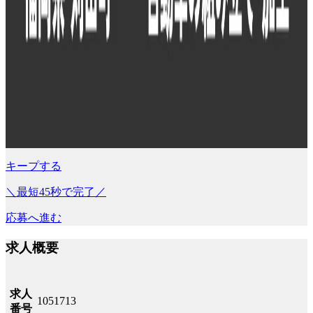
キープする
＼最短45秒で完了／
応募へ進む
求人概要
求人
1051713
番号