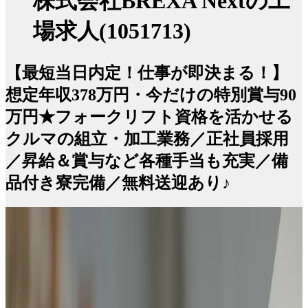
株式会社BREXA Nextの工
場求人(1051713)
【最短当日内定！仕事が即決まる！】
想定年収378万円・今だけの特別賞与90
万円★フォークリフト資格を活かせる
クルマの組立・加工業務／正社員採用
／昇給＆賞与など各種手当も充実／備
品付き寮完備／無料送迎あり♪