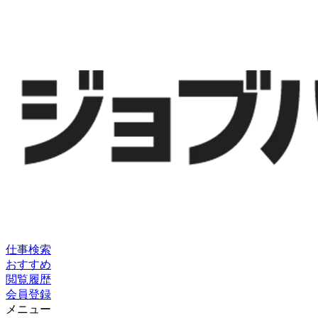
仕事検索
おすすめ
閲覧履歴
会員登録
メニュー