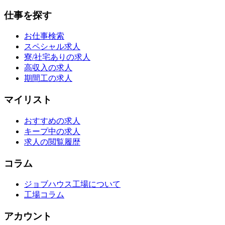
仕事を探す
お仕事検索
スペシャル求人
寮/社宅ありの求人
高収入の求人
期間工の求人
マイリスト
おすすめの求人
キープ中の求人
求人の閲覧履歴
コラム
ジョブハウス工場について
工場コラム
アカウント