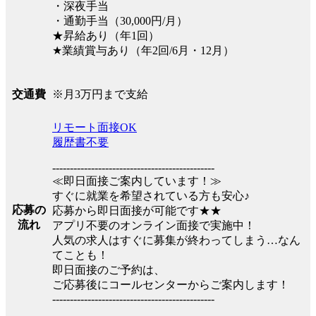
・深夜手当
・通勤手当（30,000円/月）
★昇給あり（年1回）
★業績賞与あり（年2回/6月・12月）
※月3万円まで支給
交通費
リモート面接OK
履歴書不要
----------------------------------------------
≪即日面接ご案内しています！≫
すぐに就業を希望されている方も安心♪
応募の
応募から即日面接が可能です★★
流れ
アプリ不要のオンライン面接で実施中！
人気の求人はすぐに募集が終わってしまう…なん
てことも！
即日面接のご予約は、
ご応募後にコールセンターからご案内します！
----------------------------------------------