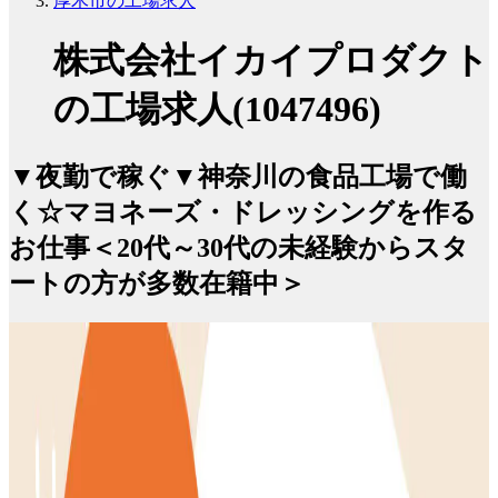
厚木市の工場求人
株式会社イカイプロダクト
の工場求人(1047496)
▼夜勤で稼ぐ▼神奈川の食品工場で働
く☆マヨネーズ・ドレッシングを作る
お仕事＜20代～30代の未経験からスタ
ートの方が多数在籍中＞