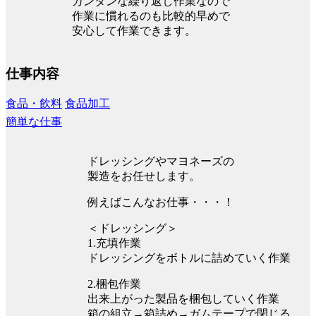
カンタンな繰り返し作業なので
作業に慣れるのも比較的早めで
安心して作業できます。
仕事内容
食品・飲料
食品加工
簡単な仕事
ドレッシングやマヨネーズの
製造をお任せします。
例えばこんなお仕事・・・！
＜ドレッシング＞
1.充填作業
ドレッシングをボトルに詰めていく作業
2.梱包作業
出来上がった製品を梱包していく作業
箱の組立→箱詰め→ガムテープで閉じる