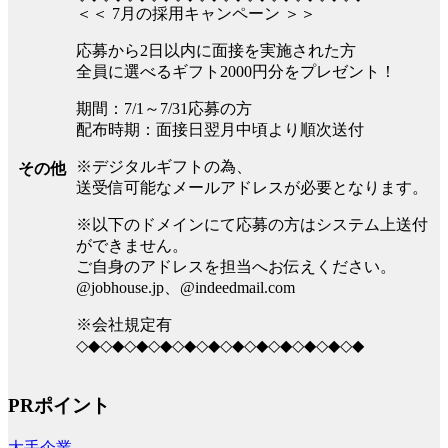
＜＜ 7月の採用キャンペーン ＞＞
応募から2日以内に面接を実施された方
全員に選べるギフト2000円分をプレゼント！
期間：7/1～7/31応募の方
配布時期：面接日翌月中頃より順次送付
※デジタルギフトの為、
その他
送受信可能なメールアドレスが必要となります。
※以下のドメインにて応募の方はシステム上送付
ができません。
ご自身のアドレスを担当へお伝えください。
@jobhouse.jp、@indeedmail.com
※会社規定有
◇◆◇◆◇◆◇◆◇◆◇◆◇◆◇◆◇◆◇◆◇◆◇◆
PRポイント
大手企業