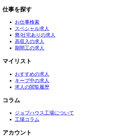
仕事を探す
お仕事検索
スペシャル求人
寮/社宅ありの求人
高収入の求人
期間工の求人
マイリスト
おすすめの求人
キープ中の求人
求人の閲覧履歴
コラム
ジョブハウス工場について
工場コラム
アカウント