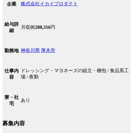
株式会社イカイプロダクト
企業
給与詳
月収例
288,316
円
細
神奈川県
厚木市
勤務地
ドレッシング・マヨネーズの組立・梱包 / 食品系工
仕事内
場 / 夜勤
容
寮・社
あり
宅
募集内容