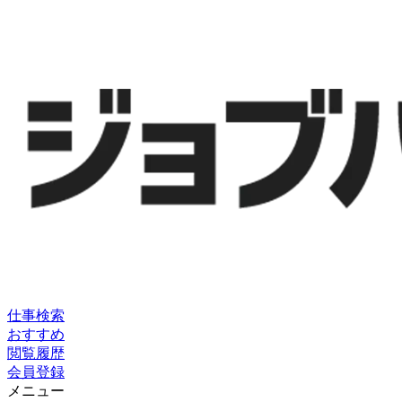
仕事検索
おすすめ
閲覧履歴
会員登録
メニュー