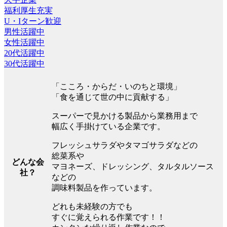
福利厚生充実
U・Iターン歓迎
男性活躍中
女性活躍中
20代活躍中
30代活躍中
「こころ・からだ・いのちと環境」
「食を通じて世の中に貢献する」
スーパーで見かける製品から業務用まで
幅広く手掛けている企業です。
フレッシュサラダやタマゴサラダなどの
総菜系や
どんな会
マヨネーズ、ドレッシング、タルタルソース
社？
などの
調味料製品を作っています。
どれも未経験の方でも
すぐに覚えられる作業です！！