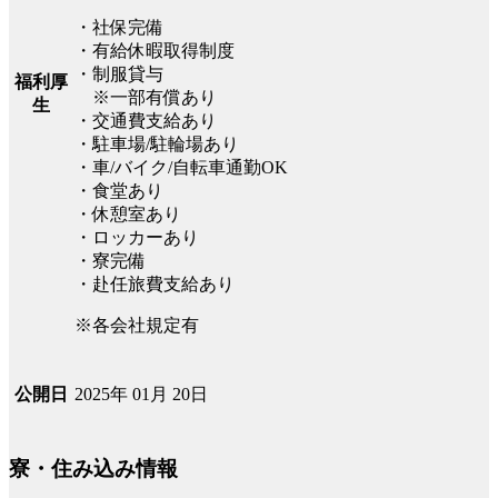
・社保完備
・有給休暇取得制度
・制服貸与
福利厚
※一部有償あり
生
・交通費支給あり
・駐車場/駐輪場あり
・車/バイク/自転車通勤OK
・食堂あり
・休憩室あり
・ロッカーあり
・寮完備
・赴任旅費支給あり
※各会社規定有
2025年 01月 20日
公開日
寮・住み込み情報