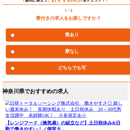
\ 質問に答えて、
をチェック！ /
1 / 4
寮付きの求人をお探しですか？
寮あり
寮なし
どちらでも可
神奈川県でおすすめの求人
【レンジフード（換気扇）の組立など】土日祝休み&日
勤で働きやすい！／個室タ...