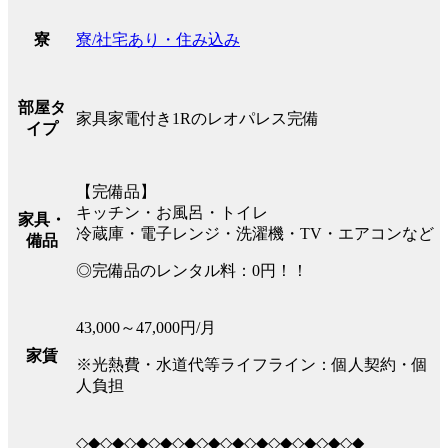
寮/社宅あり・住み込み
寮
部屋タ
家具家電付き1Rのレオパレス完備
イプ
【完備品】
キッチン・お風呂・トイレ
家具・
冷蔵庫・電子レンジ・洗濯機・TV・エアコンなど
備品
◎完備品のレンタル料：0円！！
43,000～47,000円/月
家賃
※光熱費・水道代等ライフライン：個人契約・個
人負担
◇◆◇◆◇◆◇◆◇◆◇◆◇◆◇◆◇◆◇◆◇◆◇◆