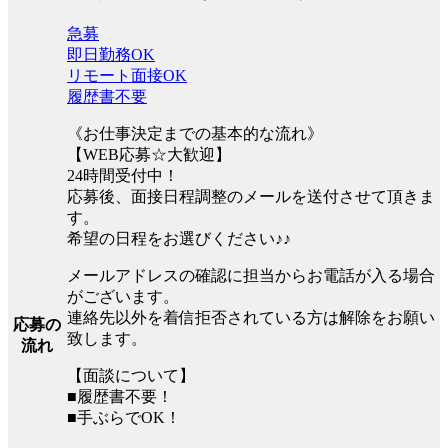
急募
即日勤務OK
リモート面接OK
履歴書不要
《お仕事決定までの基本的な流れ》
【WEB応募☆大歓迎】
24時間受付中！
応募後、面接日程調整のメールを送付させて頂きま
す。
希望の日程をお選びください♪♪
メールアドレスの確認に担当からお電話が入る場合
がございます。
連絡先以外を着信拒否されている方は解除をお願い
応募の
致します。
流れ
【面談について】
■履歴書不要！
■手ぶらでOK！