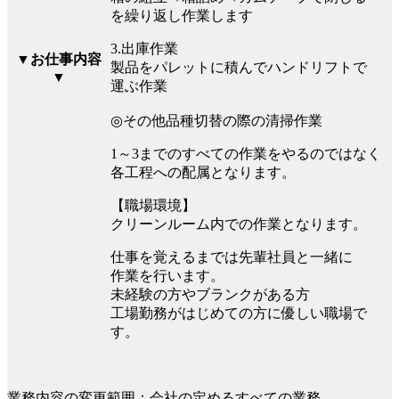
を繰り返し作業します
3.出庫作業
▼お仕事内容
製品をパレットに積んでハンドリフトで
▼
運ぶ作業
◎その他品種切替の際の清掃作業
1～3までのすべての作業をやるのではなく
各工程への配属となります。
【職場環境】
クリーンルーム内での作業となります。
仕事を覚えるまでは先輩社員と一緒に
作業を行います。
未経験の方やブランクがある方
工場勤務がはじめての方に優しい職場で
す。
業務内容の変更範囲：会社の定めるすべての業務