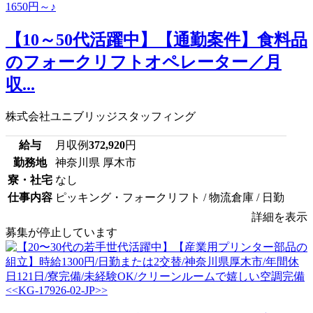
【10～50代活躍中】【通勤案件】食料品
のフォークリフトオペレーター／月
収...
株式会社ユニブリッジスタッフィング
給与
月収例
372,920
円
勤務地
神奈川県 厚木市
寮・社宅
なし
仕事内容
ピッキング・フォークリフト / 物流倉庫 / 日勤
詳細を表示
募集が停止しています