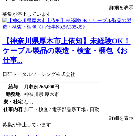
詳細を表示
募集が停止しています
【神奈川県厚木市上依知】未経験OK！
ケーブル製品の製造・検査・梱包《お
仕事...
日研トータルソーシング株式会社
給与
月収例
265,000
円
勤務地
神奈川県 厚木市
寮・社宅
なし
仕事内容
加工・検査 / 電子部品系工場 / 日勤
詳細を表示
募集が停止しています