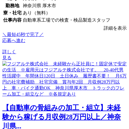
勤務地
神奈川県 厚木市
寮・社宅
あり（無料）
仕事内容
自動車系工場での検査・検品製造スタッフ
詳細を表示
＼最短45秒で完了／
応募へ進む
詳しく
見る
【自動車の骨組みの加工・組立】未経
験から稼げる月収例28万円以上／神奈
川県...