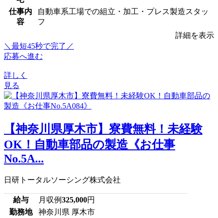
仕事内
自動車系工場での組立・加工・プレス製造スタッ
容
フ
詳細を表示
＼最短45秒で完了／
応募へ進む
詳しく
見る
【神奈川県厚木市】寮費無料！未経験
OK！自動車部品の製造《お仕事
No.5A...
日研トータルソーシング株式会社
給与
月収例
325,000
円
勤務地
神奈川県 厚木市