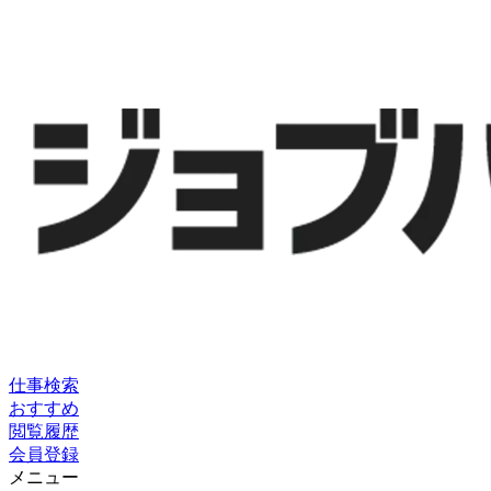
仕事検索
おすすめ
閲覧履歴
会員登録
メニュー