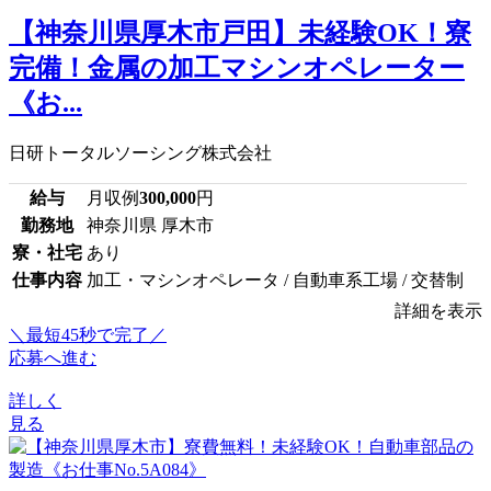
【神奈川県厚木市戸田】未経験OK！寮
完備！金属の加工マシンオペレーター
《お...
日研トータルソーシング株式会社
給与
月収例
300,000
円
勤務地
神奈川県 厚木市
寮・社宅
あり
仕事内容
加工・マシンオペレータ / 自動車系工場 / 交替制
詳細を表示
＼最短45秒で完了／
応募へ進む
詳しく
見る