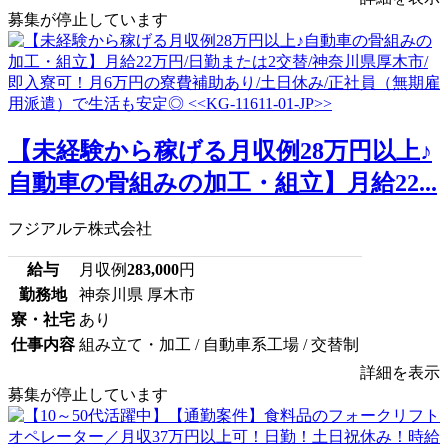
募集が停止しています
【未経験から稼げる月収例28万円以上♪
自動車の骨組みの加工・組立】月給22...
フジアルテ株式会社
給与
月収例
283,000
円
勤務地
神奈川県 厚木市
寮・社宅
あり
仕事内容
組み立て・加工 / 自動車系工場 / 交替制
詳細を表示
募集が停止しています