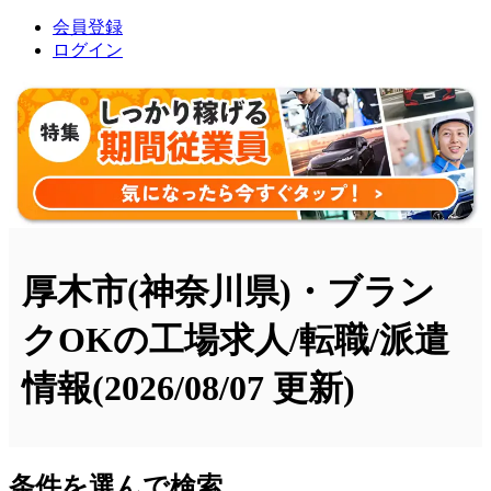
会員登録
ログイン
厚木市(神奈川県)・ブラン
クOKの工場求人/転職/派遣
情報
(2026/08/07 更新)
条件を選んで検索