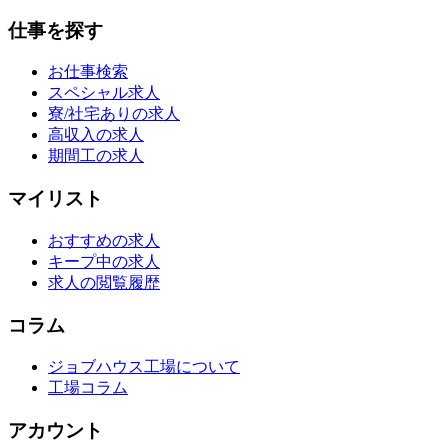
仕事を探す
お仕事検索
スペシャル求人
寮/社宅ありの求人
高収入の求人
期間工の求人
マイリスト
おすすめの求人
キープ中の求人
求人の閲覧履歴
コラム
ジョブハウス工場について
工場コラム
アカウント