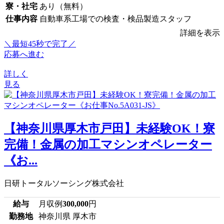
寮・社宅
あり（無料）
仕事内容
自動車系工場での検査・検品製造スタッフ
詳細を表示
＼最短45秒で完了／
応募へ進む
詳しく
見る
【神奈川県厚木市戸田】未経験OK！寮
完備！金属の加工マシンオペレーター
《お...
日研トータルソーシング株式会社
給与
月収例
300,000
円
勤務地
神奈川県 厚木市