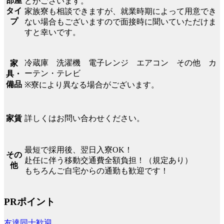
部屋
どがございます。
タイ
家族寮も相談できますが、就業時期によって用意でき
プ
ない場合もございますので面接時に聞いていただけま
すと幸いです。
冷蔵庫 洗濯機 電子レンジ エアコン その他 カ
家
ーテン・テレビ
具・
備品
※寮により異なる場合がございます。
詳しくはお問い合わせください。
家賃
最短で採用後、翌日入寮OK！
その
赴任に伴う移動交通費全額負担！（規定あり）
他
もちろんご自宅からの通勤も歓迎です！
PRポイント
友達同士歓迎