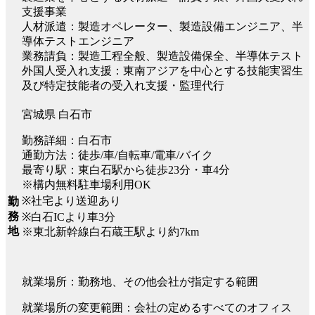
支援事業
人材派遣：製造オペレーター、製造設備エンジニア、半
導体テストエンジニア
業務請負：製造工程全般、製造設備保全、半導体テスト
外国人受入れ支援：東南アジアを中心とする技能実習生
及び特定技能者の受入れ支援・監理代行
宮城県 白石市
勤務詳細：白石市
通勤方法：徒歩/車/自転車/電車/バイク
最寄り駅：東白石駅から徒歩23分・車4分
※構内無料駐車場利用OK
※社宅より送迎あり
勤
務
※白石ICより車3分
地
※東北新幹線白石蔵王駅より約7km
就業場所：勤務地、その他会社が指定する範囲
就業場所の変更範囲：会社の定めるすべてのオフィス