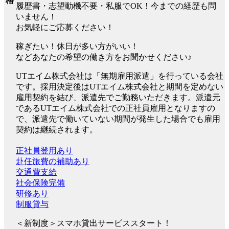
格
履歴書・志望動機不要・私服でOK！今までの経歴も問
いません！
お気軽にご応募ください！
稼ぎたい！休日が多い方がいい！
などあなたの希望の働き方をお聞かせください♪
UTエイム株式会社は「無期雇用派遣」を行っている会社
です。採用決定後はUTエイム株式会社と期間を定めない
雇用契約を結び、派遣先でご勤務いただきます。派遣元
であるUTエイム株式会社での正社員雇用となりますの
で、派遣先で働いていない期間が発生した場合でも雇用
契約は継続されます。
正社員登用あり
赴任旅費の補助あり
交通費支給
社会保険完備
研修あり
制服貸与
＜新制度＞スマホ貸出サービススタート！