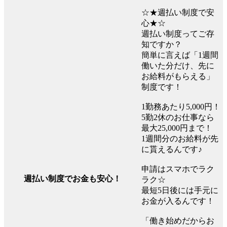
☆★週払い制度で安
心★☆
週払い制度ってご存
知ですか？
簡単に言えば「1週間
働いた分だけ、先に
お給料がもらえる」
制度です！
1勤務あたり5,000円！
5勤2休のお仕事なら
最大25,000円まで！
1週間分のお給料が先
に貰えるんです♪
申請はスマホでラク
週払い制度でお金も安心！
ラク☆
最短5日後には手元に
お金が入るんです！
「働き始めだからお