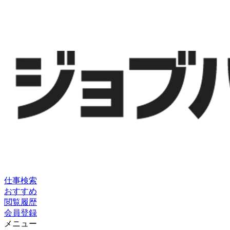
仕事検索
おすすめ
閲覧履歴
会員登録
メニュー