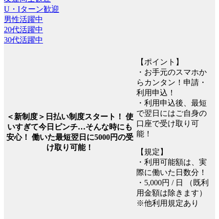
U・Iターン歓迎
男性活躍中
20代活躍中
30代活躍中
【ポイント】
・お手元のスマホか
らカンタン！申請・
利用申込！
・利用申込後、最短
で翌日にはご自身の
＜新制度＞日払い制度スタート！ 使
口座で受け取り可
いすぎて今日ピンチ…そんな時にも
能！
安心！ 働いた最短翌日に5000円の受
け取り可能！
【規定】
・利用可能額は、実
際に働いた日数分！
・5,000円 / 日 （既利
用金額は除きます）
※他利用規定あり