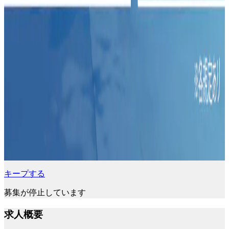
キープする
募集が停止しています
求人概要