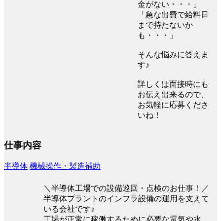
金がない・・・」
「急な出費で給料日
まで持たないか
も・・・」
そんな悩みに答えま
す♪
詳しくは面接時にも
お伝え出来るので、
お気軽に応募くださ
いね！
仕事内容
半導体
機械操作・製造補助
＼半導体工場での設備巡回・点検のお仕事！／
半導体プラントのインフラ設備の運用を支えて
いる会社です♪
工場が正常に稼働するために必要な電気や水、