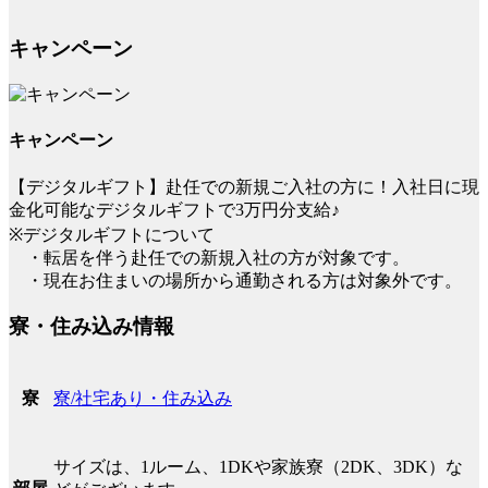
キャンペーン
キャンペーン
【デジタルギフト】赴任での新規ご入社の方に！入社日に現
金化可能なデジタルギフトで3万円分支給♪
※デジタルギフトについて
・転居を伴う赴任での新規入社の方が対象です。
・現在お住まいの場所から通勤される方は対象外です。
寮・住み込み情報
寮/社宅あり・住み込み
寮
サイズは、1ルーム、1DKや家族寮（2DK、3DK）な