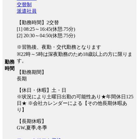
交替制
派遣社員
【勤務時間】2交替
[1] 08:25～16:45(休憩.75分)
[2] 20:30～04:50(休憩.75分)
※習熟後、夜勤・交代勤務となります
※22時～5時は深夜勤務のため18歳以上の方に限りま
す。
勤務
時間
【勤務期間】
長期
【休日・休暇】土・日
※状況により土曜日出勤の可能性あり★年間休日125
日★ ※会社カレンダーによる【その他長期休暇あ
り】
【長期休暇】
GW,夏季,冬季