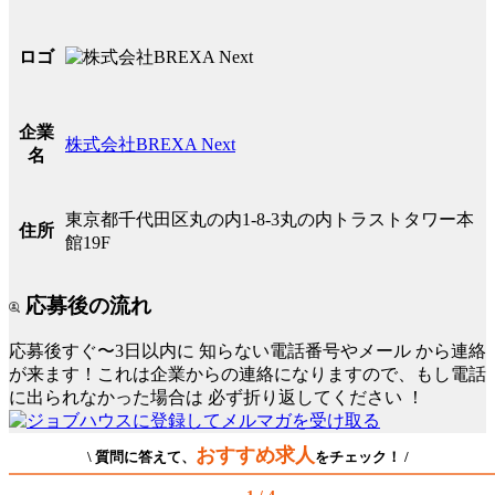
ロゴ
企業
株式会社BREXA Next
名
東京都千代田区丸の内1-8-3丸の内トラストタワー本
住所
館19F
応募後の流れ
応募後すぐ〜3日以内に
知らない電話番号やメール
から連絡
が来ます！これは企業からの連絡になりますので、もし電話
に出られなかった場合は
必ず折り返してください
！
おすすめ求人
\ 質問に答えて、
をチェック！ /