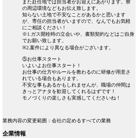
また赴任地では担当者がお迎えにあがります。寮
の周辺環境などもお伝え致します。
知らない土地で不安なことがあるかと思います
が、専任の担当者がいますので、なんでもお気軽
にご相談ください！
※1.ガス開栓時の立会いや、書類契約などはご自身
でお願い致します。
※2.案件により異なる場合がございます。
⑤お仕事スタート
いよいよお仕事スタート！
お仕事の仕方やルールを教わるのに研修が用意さ
れている場合もあります。
不安な事もあるかもしれませんが、職場の仲間は
きっとアナタを歓迎してくれるはずです！
モノづくりの楽しさも実感してくださいね！
業務内容の変更範囲：会社の定めるすべての業務
企業情報