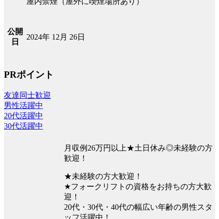
屋内禁煙（屋外に喫煙場所あり）
公開
2024年 12月 26日
日
PRポイント
友達同士歓迎
男性活躍中
20代活躍中
30代活躍中
月収例26万円以上★土日休み◎未経験の方
歓迎！
★未経験の方大歓迎！
★フォークリフトの資格をお持ちの方大歓
迎！
20代・30代・40代の幅広い年齢の男性スタ
ッフ活躍中！