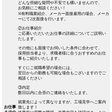
どんな些細な疑問や不安でも構いませんので、
お気軽にご相談ください！
※有料職業紹介、メーカー面接雇用の場合、メーカ
ーにて2次面接を行います。
②お仕事紹介
ご応募いただいたお仕事の詳細についてご説明い
たします。
その他にも面接でお伺いした条件に合わせて、
採用担当者より、求職者様に合うおすすめのお仕
事もご紹介いたします。
すぐにご就職希望の場合には、
翌日からの勤務も可能な場合もございますのでご
相談ください
③内定
数日以内に合否のご連絡をいたします。
就業先によって異なりますが、工場見学へご案内
お仕事
致します！