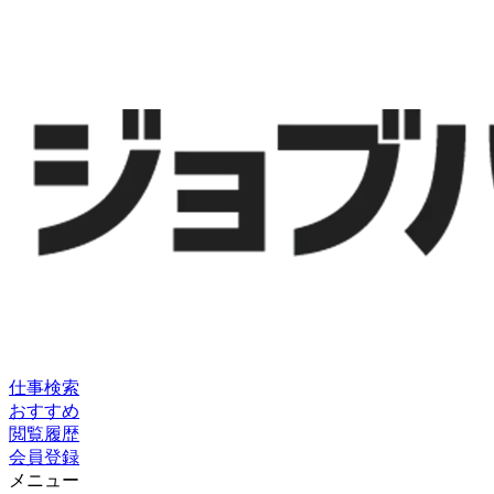
仕事検索
おすすめ
閲覧履歴
会員登録
メニュー