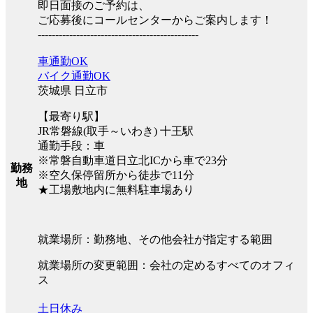
即日面接のご予約は、
ご応募後にコールセンターからご案内します！
----------------------------------------------
車通勤OK
バイク通勤OK
茨城県 日立市
【最寄り駅】
JR常磐線(取手～いわき) 十王駅
通勤手段：車
※常磐自動車道日立北ICから車で23分
勤務
※空久保停留所から徒歩で11分
地
★工場敷地内に無料駐車場あり
就業場所：勤務地、その他会社が指定する範囲
就業場所の変更範囲：会社の定めるすべてのオフィ
ス
土日休み