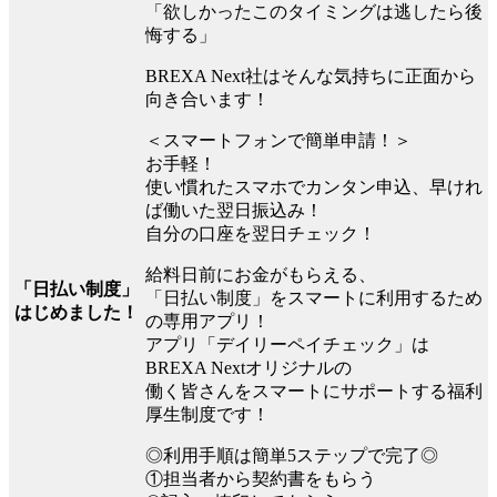
「欲しかったこのタイミングは逃したら後
悔する」
BREXA Next社はそんな気持ちに正面から
向き合います！
＜スマートフォンで簡単申請！＞
お手軽！
使い慣れたスマホでカンタン申込、早けれ
ば働いた翌日振込み！
自分の口座を翌日チェック！
給料日前にお金がもらえる、
「日払い制度」
「日払い制度」をスマートに利用するため
はじめました！
の専用アプリ！
アプリ「デイリーペイチェック」は
BREXA Nextオリジナルの
働く皆さんをスマートにサポートする福利
厚生制度です！
◎利用手順は簡単5ステップで完了◎
①担当者から契約書をもらう