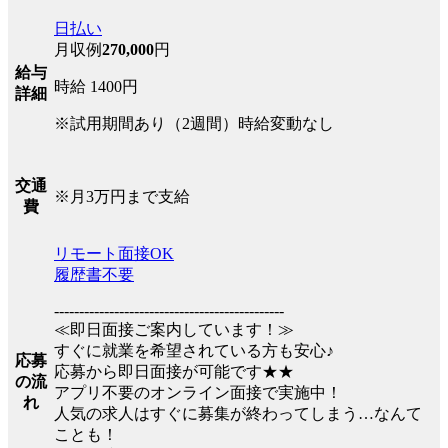
日払い
月収例
270,000
円
給与
時給 1400円
詳細
※試用期間あり（2週間）時給変動なし
交通
※月3万円まで支給
費
リモート面接OK
履歴書不要
----------------------------------------------
≪即日面接ご案内しています！≫
すぐに就業を希望されている方も安心♪
応募
応募から即日面接が可能です★★
の流
アプリ不要のオンライン面接で実施中！
れ
人気の求人はすぐに募集が終わってしまう…なんて
ことも！