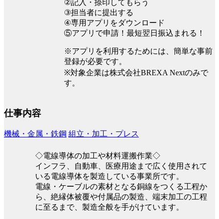
②記入・捺印してもらう
③担当者に提出する
④専用アプリをダウンロード
⑤アプリで申請！最短翌日振込まれる！
※アプリを利用するためには、簡単な事前
登録が必要です。
※対象企業は株式会社BREXA Nextのみで
す。
仕事内容
機械・金属・鉄鋼
組立・加工・プレス
◇電線導体の加工や材料運搬作業◇
インフラ、自動車、医療用途まで広く使用されて
いる電線導体を製造している事業所です。
電線・ケーブルの素材となる銅線をつくる工程か
ら、絶縁体被覆や付属品の製造、端末加工の工程
に至るまで、製造全般を手がけています。