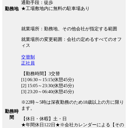
通勤手段：徒歩
★工場敷地内に無料の駐車場あり
勤務地
就業場所：勤務地、その他会社が指定する範囲
就業場所の変更範囲：会社の定めるすべてのオフ
ィス
交替制
正社員
【勤務時間】3交替
[1] 06:30～15:15(休憩45分)
[2] 15:05～23:30(休憩45分)
[3] 23:20～06:40(休憩45分)
※22時～5時は深夜勤務のため18歳以上の方に限り
ます。
勤務時
間
【休日・休暇】土・日
★年間休日122日★※会社カレンダーによる【その