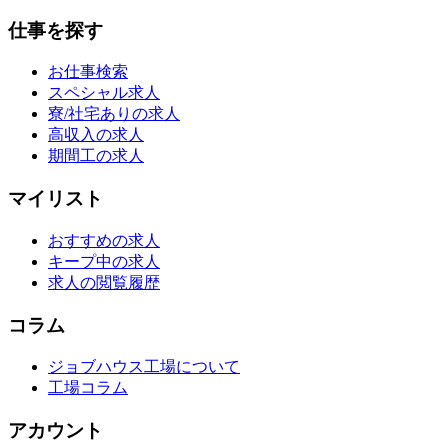
仕事を探す
お仕事検索
スペシャル求人
寮/社宅ありの求人
高収入の求人
期間工の求人
マイリスト
おすすめの求人
キープ中の求人
求人の閲覧履歴
コラム
ジョブハウス工場について
工場コラム
アカウント