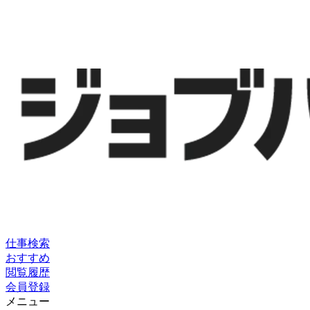
仕事検索
おすすめ
閲覧履歴
会員登録
メニュー