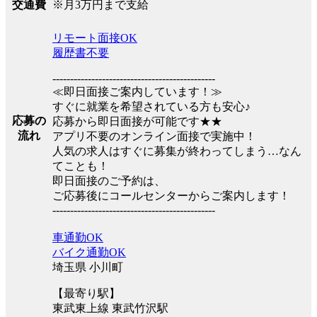
※月3万円まで支給
交通費
リモート面接OK
履歴書不要
----------------------------------------------
≪即日面接ご案内しています！≫
すぐに就業を希望されている方も安心♪
応募の
応募から即日面接が可能です★★
流れ
アプリ不要のオンライン面接で実施中！
人気の求人はすぐに募集が終わってしまう…なん
てことも！
即日面接のご予約は、
ご応募後にコールセンターからご案内します！
----------------------------------------------
車通勤OK
バイク通勤OK
埼玉県 小川町
【最寄り駅】
東武東上線 東武竹沢駅