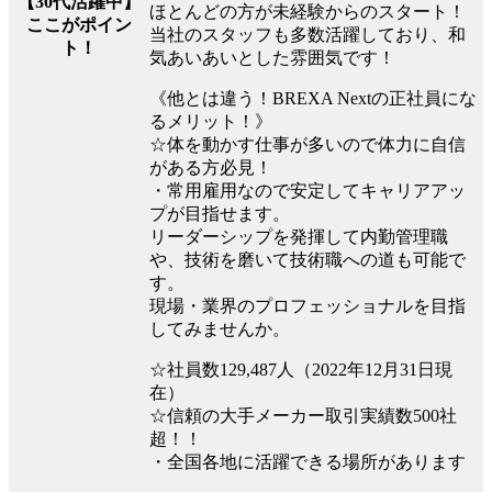
【30代活躍中】
ほとんどの方が未経験からのスタート！
ここがポイン
当社のスタッフも多数活躍しており、和
ト！
気あいあいとした雰囲気です！
《他とは違う！BREXA Nextの正社員にな
るメリット！》
☆体を動かす仕事が多いので体力に自信
がある方必見！
・常用雇用なので安定してキャリアアッ
プが目指せます。
リーダーシップを発揮して内勤管理職
や、技術を磨いて技術職への道も可能で
す。
現場・業界のプロフェッショナルを目指
してみませんか。
☆社員数129,487人（2022年12月31日現
在）
☆信頼の大手メーカー取引実績数500社
超！！
・全国各地に活躍できる場所があります