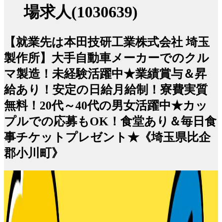
場求人(1030639)
【就業先は本田技研工業株式会社 埼玉
製作所】大手自動車メーカーでのクル
マ製造！未経験活躍中★業績賞与＆昇
給あり！安定の日給月給制！寮費実質
無料！20代～40代の男女活躍中★カッ
プルでの応募もOK！食堂あり＆毎日食
事チケットプレゼント★《埼玉県比企
郡小川町》