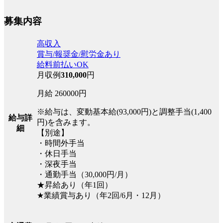
募集内容
高収入
賞与/報奨金/慰労金あり
給料前払いOK
月収例
310,000
円
月給 260000円
※給与は、変動基本給(93,000円)と調整手当(1,400
給与詳
円)を含みます。
細
【別途】
・時間外手当
・休日手当
・深夜手当
・通勤手当（30,000円/月）
★昇給あり（年1回）
★業績賞与あり（年2回/6月・12月）