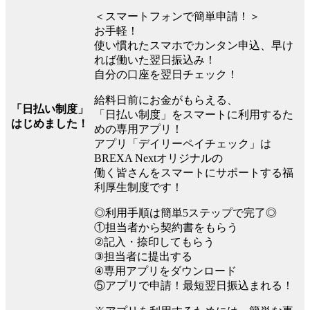
＜スマートフォンで簡単申請！＞
お手軽！
使い慣れたスマホでカンタン申込、早け
れば働いた翌日振込み！
自分の口座を翌日チェック！
給料日前にお金がもらえる、
「日払い制度」
「日払い制度」をスマートに利用するた
はじめました！
めの専用アプリ！
アプリ「デイリーペイチェック」は
BREXA Nextオリジナルの
働く皆さんをスマートにサポートする福
利厚生制度です！
◎利用手順は簡単5ステップで完了◎
①担当者から契約書をもらう
②記入・捺印してもらう
③担当者に提出する
④専用アプリをダウンロード
⑤アプリで申請！最短翌日振込まれる！