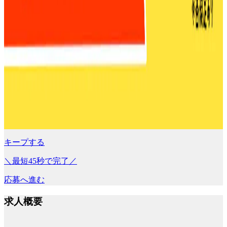
キープする
＼最短45秒で完了／
応募へ進む
求人概要