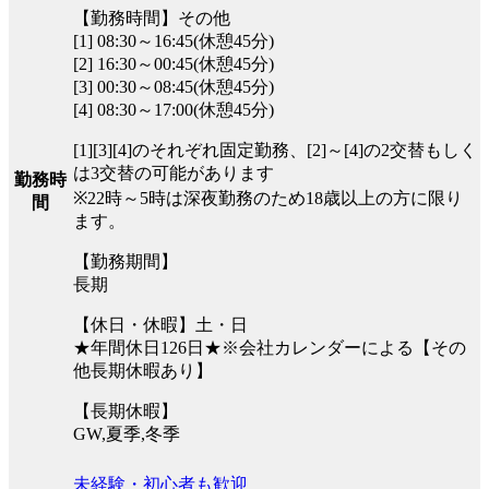
【勤務時間】その他
[1] 08:30～16:45(休憩45分)
[2] 16:30～00:45(休憩45分)
[3] 00:30～08:45(休憩45分)
[4] 08:30～17:00(休憩45分)
[1][3][4]のそれぞれ固定勤務、[2]～[4]の2交替もしく
は3交替の可能があります
勤務時
※22時～5時は深夜勤務のため18歳以上の方に限り
間
ます。
【勤務期間】
長期
【休日・休暇】土・日
★年間休日126日★※会社カレンダーによる【その
他長期休暇あり】
【長期休暇】
GW,夏季,冬季
未経験・初心者も歓迎