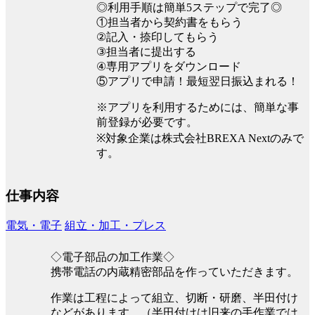
◎利用手順は簡単5ステップで完了◎
①担当者から契約書をもらう
②記入・捺印してもらう
③担当者に提出する
④専用アプリをダウンロード
⑤アプリで申請！最短翌日振込まれる！
※アプリを利用するためには、簡単な事
前登録が必要です。
※対象企業は株式会社BREXA Nextのみで
す。
仕事内容
電気・電子
組立・加工・プレス
◇電子部品の加工作業◇
携帯電話の内蔵精密部品を作っていただきます。
作業は工程によって組立、切断・研磨、半田付け
などがあります。（半田付けは旧来の手作業では