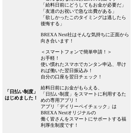
「給料日前にどうしてもお金が必要だ」
「友達のお祝いで急な出費がある」
「欲しかったこのタイミングは逃したら
後悔する」
BREXA Next社はそんな気持ちに正面から
向き合います！
＜スマートフォンで簡単申請！＞
お手軽！
使い慣れたスマホでカンタン申込、早け
れば働いた翌日振込み！
自分の口座を翌日チェック！
給料日前にお金がもらえる、
「日払い制度」
「日払い制度」をスマートに利用するた
はじめました！
めの専用アプリ！
アプリ「デイリーペイチェック」は
BREXA Nextオリジナルの
働く皆さんをスマートにサポートする福
利厚生制度です！