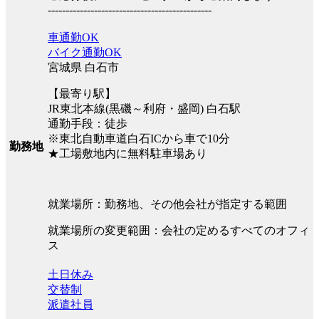
----------------------------------------------
車通勤OK
バイク通勤OK
宮城県 白石市
【最寄り駅】
JR東北本線(黒磯～利府・盛岡) 白石駅
通勤手段：徒歩
※東北自動車道白石ICから車で10分
勤務地
★工場敷地内に無料駐車場あり
就業場所：勤務地、その他会社が指定する範囲
就業場所の変更範囲：会社の定めるすべてのオフィ
ス
土日休み
交替制
派遣社員