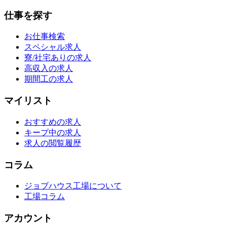
仕事を探す
お仕事検索
スペシャル求人
寮/社宅ありの求人
高収入の求人
期間工の求人
マイリスト
おすすめの求人
キープ中の求人
求人の閲覧履歴
コラム
ジョブハウス工場について
工場コラム
アカウント