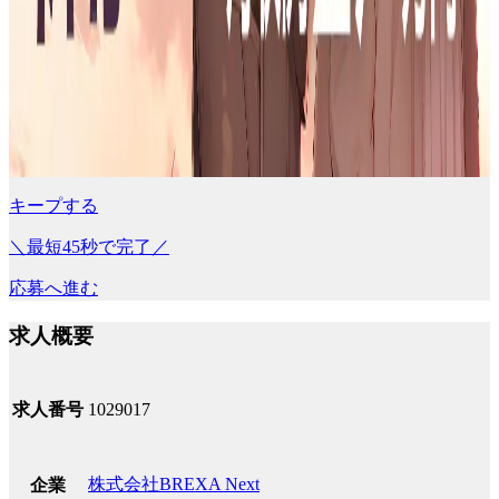
キープする
＼最短45秒で完了／
応募へ進む
求人概要
求人番号
1029017
株式会社BREXA Next
企業