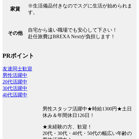
※生活備品付きなのでスグに生活が始められま
家賃
す。
自宅から遠い職場でも安心して下さい！
その他
赴任旅費はBREXA Nextが負担します！
PRポイント
友達同士歓迎
男性活躍中
20代活躍中
30代活躍中
40代活躍中
男性スタッフ活躍中★時給1300円★土日
休み＆年間休日126日！
★未経験の方、歓迎！
20代・30代・40代・50代の幅広い年齢の