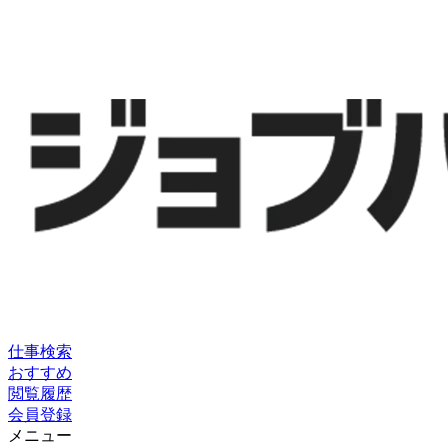
仕事検索
おすすめ
閲覧履歴
会員登録
メニュー