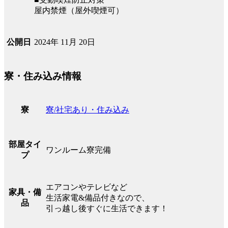
屋内禁煙（屋外喫煙可）
2024年 11月 20日
公開日
寮・住み込み情報
寮/社宅あり・住み込み
寮
部屋タイ
ワンルーム寮完備
プ
エアコンやテレビなど
家具・備
生活家電&備品付きなので、
品
引っ越し後すぐに生活できます！