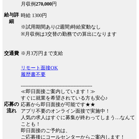
月収例
270,000
円
給与詳
時給 1300円
細
※試用期間あり(2週間)時給変動なし
※月収例は3交替の勤務での算出になります
※月3万円まで支給
交通費
リモート面接OK
履歴書不要
----------------------------------------------
≪即日面接ご案内しています！≫
すぐに就業を希望されている方も安心♪
応募の
応募から即日面接が可能です★★
流れ
アプリ不要のオンライン面接で実施中！
人気の求人はすぐに募集が終わってしまう…なんて
ことも！
即日面接のご予約は、
ご応募後にコールセンターからご案内します！