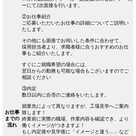
ーにて2次面接を行います。
②お仕事紹介
ご応募いただいたお仕事の詳細についてご説明い
たします。
その他にも面接でお伺いした条件に合わせて、
採用担当者より、求職者様に合うおすすめのお仕
事もご紹介いたします。
すぐにご就職希望の場合には、
翌日からの勤務も可能な場合もございますのでご
相談ください
③内定
数日以内に合否のご連絡をいたします。
就業先によって異なりますが、工場見学へご案内
お仕事
致します！
までの
終業前に実際の職場、作業内容を確認でき、より
流れ
働くイメージがつきますよ！
もし内定後や見学後に「イメージと違う…」など