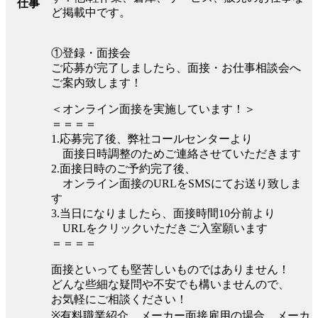
仕事
ど掲載中です。
①登録・面接会
ご応募が完了しましたら、面接・お仕事相談会へ
ご案内致します！
＜オンライン面接を実施しています！＞
＝＝＝＝
1.応募完了後、弊社コールセンターより
面接日時調整のためご連絡させていただきます
2.面接日時のご予約完了後、
オンライン面接のURLをSMSにてお送り致しま
す
3.当日になりましたら、面接時間10分前より
URLをクリックいただきご入室願います
＝＝＝＝
面接といっても堅苦しいものではありません！
どんな些細な疑問や不安でも構いませんので、
お気軽にご相談ください！
※有料職業紹介、メーカー面接雇用の場合、メーカ