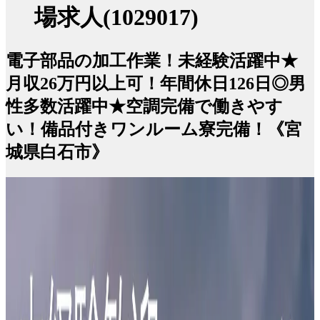
場求人(1029017)
電子部品の加工作業！未経験活躍中★
月収26万円以上可！年間休日126日◎男
性多数活躍中★空調完備で働きやす
い！備品付きワンルーム寮完備！《宮
城県白石市》