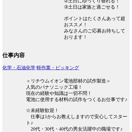
②土日にゆっくり寝れる！
③土日は家族と過ごせる！
ポイントはたくさんあって超
おススメ！
みなさんのご応募お待ちして
おります！
仕事内容
化学・石油化学
軽作業・ピッキング
＜リチウムイオン電池部材の試作製造＞
人気のパナソニック工場！
現在の経験や知識は一切不問！
電池に使用する材料の試作をつくるお仕事です♪
☆未経験歓迎！
仕事は1からお教えしますので安心してスター
ト♪
20代・30代・40代の男女活躍中の職場です♪