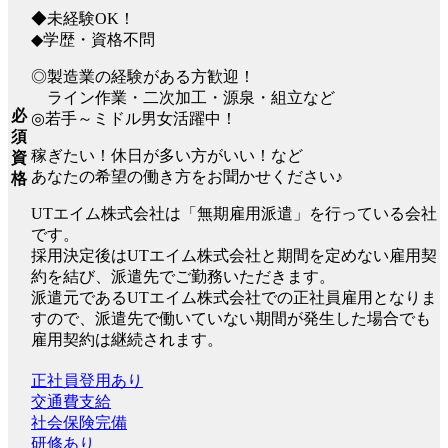
◆未経験OK！
◆学歴・資格不問
◎製造業の経験がある方歓迎！
ライン作業・二次加工・源泉・組立など
必
◎若手～ミドル男女活躍中！
須
稼ぎたい！休日が多い方がいい！など
資
あなたの希望の働き方をお聞かせください♪
格
UTエイム株式会社は「無期雇用派遣」を行っている会社
です。
採用決定後はUTエイム株式会社と期間を定めない雇用契
約を結び、派遣先でご勤務いただきます。
派遣元であるUTエイム株式会社での正社員雇用となりま
すので、派遣先で働いていない期間が発生した場合でも
雇用契約は継続されます。
正社員登用あり
交通費支給
社会保険完備
研修あり