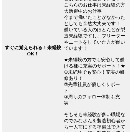
こちらのお仕事は未経験の方
大活躍中のお仕事！
今まで働いたことがなかった
としても全然大丈夫です！
働いている人のほとんどが製
造未経験ですし、フリーター
やニートをしていた方が働い
すぐに覚えられる！未経験
ています！
OK！
★未経験の方でも安心して働
ける様に充実のサポート！★
①未経験でも安心！充実の研
修あり！
②先輩社員が優しくサポー
ト！
③周りのフォロー体制も充
実！
そもそも未経験が多い職場な
のでみなさんを製造初心者か
ら一人前にする準備はできて