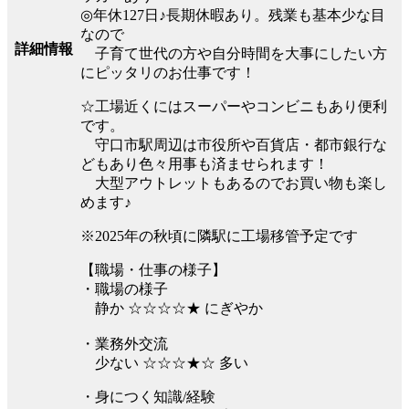
◎年休127日♪長期休暇あり。残業も基本少な目
なので
詳細情報
子育て世代の方や自分時間を大事にしたい方
にピッタリのお仕事です！
☆工場近くにはスーパーやコンビニもあり便利
です。
守口市駅周辺は市役所や百貨店・都市銀行な
どもあり色々用事も済ませられます！
大型アウトレットもあるのでお買い物も楽し
めます♪
※2025年の秋頃に隣駅に工場移管予定です
【職場・仕事の様子】
・職場の様子
静か ☆☆☆☆★ にぎやか
・業務外交流
少ない ☆☆☆★☆ 多い
・身につく知識/経験