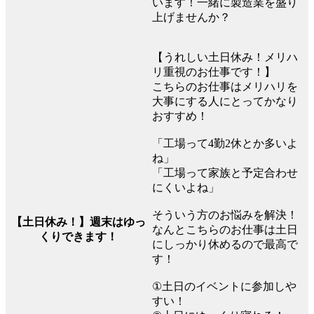
います！一緒に製造業を盛り
上げませんか？
【うれしい土日休み！メリハ
リ重視のお仕事です！】
こちらのお仕事はメリハリを
大事にする人にとってかなり
おすすめ！
「工場って4勤2休とか多いよ
ね」
「工場って家族と予定合わせ
にくいよね」
そういう方のお悩みを解決！
【土日休み！】週末はゆっ
なんとこちらのお仕事は土日
くりできます！
にしっかり休めるので最高で
す！
①土日のイベントに参加しや
すい！