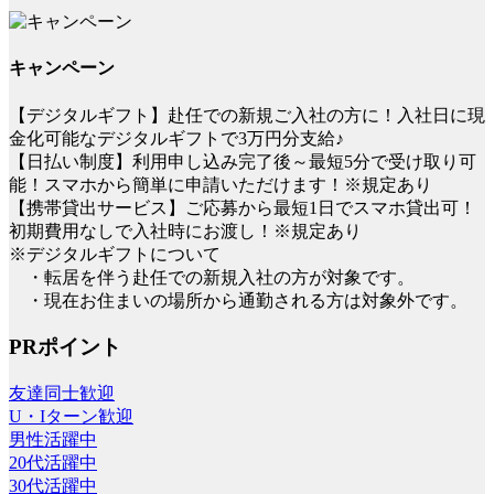
キャンペーン
【デジタルギフト】赴任での新規ご入社の方に！入社日に現
金化可能なデジタルギフトで3万円分支給♪
【日払い制度】利用申し込み完了後～最短5分で受け取り可
能！スマホから簡単に申請いただけます！※規定あり
【携帯貸出サービス】ご応募から最短1日でスマホ貸出可！
初期費用なしで入社時にお渡し！※規定あり
※デジタルギフトについて
・転居を伴う赴任での新規入社の方が対象です。
・現在お住まいの場所から通勤される方は対象外です。
PRポイント
友達同士歓迎
U・Iターン歓迎
男性活躍中
20代活躍中
30代活躍中