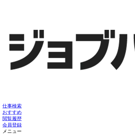
仕事検索
おすすめ
閲覧履歴
会員登録
メニュー