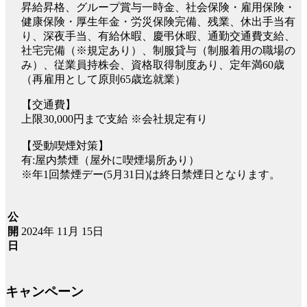
昇給昇格、グループ賞与一時金、社会保険・雇用保険・
健康保険・厚生年金・労災保険完備、残業、休出手当有
り、深夜手当、有給休暇、慶弔休暇、通勤交通費支給、
社宅完備（※規定あり）、制服貸与（制服着用の職場の
み）、従業員持株会、資格取得制度あり、定年満60歳
（再雇用として原則65歳迄就業）
【交通費】
上限30,000円まで支給 ※会社規定有り
【受動喫煙対策】
有:屋内禁煙（屋外に喫煙場所あり）
※年1回禁煙デー(5月31日)は終日禁煙日となります。
公
2024年 11月 15日
開
日
キャンペーン