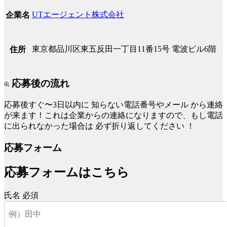
UTエージェント株式会社
企業名
東京都品川区東五反田一丁目11番15号 電波ビル6階
住所
応募後の流れ
応募後すぐ〜3日以内に
知らない電話番号やメール
から連絡
が来ます！これは企業からの連絡になりますので、もし電話
に出られなかった場合は
必ず折り返してください
！
応募フォーム
応募フォームはこちら
氏名
必須