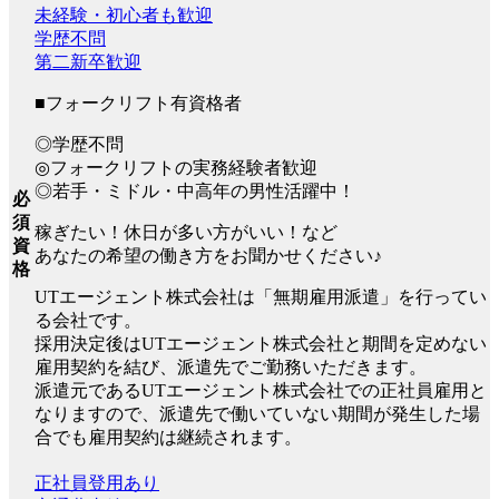
未経験・初心者も歓迎
学歴不問
第二新卒歓迎
■フォークリフト有資格者
◎学歴不問
◎フォークリフトの実務経験者歓迎
◎若手・ミドル・中高年の男性活躍中！
必
須
稼ぎたい！休日が多い方がいい！など
資
あなたの希望の働き方をお聞かせください♪
格
UTエージェント株式会社は「無期雇用派遣」を行ってい
る会社です。
採用決定後はUTエージェント株式会社と期間を定めない
雇用契約を結び、派遣先でご勤務いただきます。
派遣元であるUTエージェント株式会社での正社員雇用と
なりますので、派遣先で働いていない期間が発生した場
合でも雇用契約は継続されます。
正社員登用あり