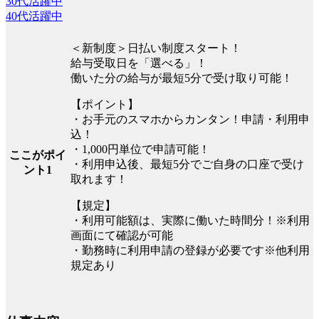
30代活躍中
40代活躍中
＜新制度＞日払い制度スタート！
給与受取日を「選べる」！
働いた分の給与が最短5分で受け取り可能！
【ポイント】
・お手元のスマホからカンタン！申請・利用申
込！
・1,000円単位で申請可能！
ここがポイ
・利用申込後、最短5分でご自身の口座で受け
ント1
取れます！
【規定】
・利用可能額は、実際に働いた時間分！※利用
画面にて確認が可能
・勤務時に利用申請の登録が必要です※他利用
規定あり