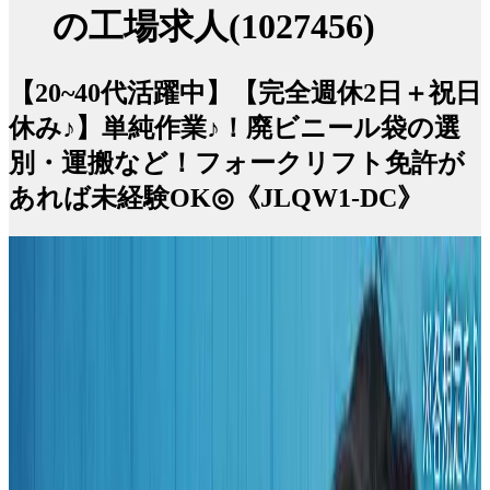
の工場求人(1027456)
【20~40代活躍中】【完全週休2日＋祝日
休み♪】単純作業♪！廃ビニール袋の選
別・運搬など！フォークリフト免許が
あれば未経験OK◎《JLQW1-DC》