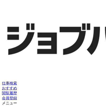
仕事検索
おすすめ
閲覧履歴
会員登録
メニュー