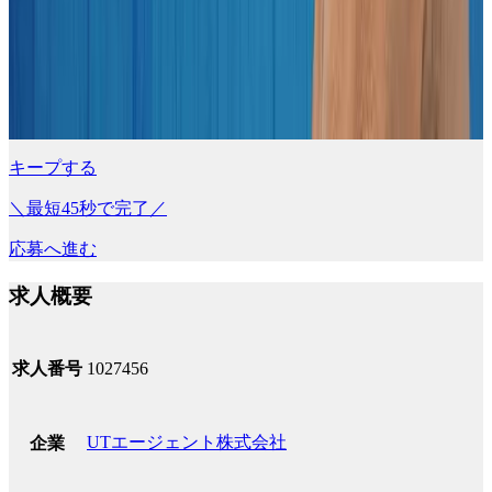
キープする
＼最短45秒で完了／
応募へ進む
求人概要
求人番号
1027456
UTエージェント株式会社
企業