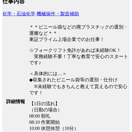
仕事内容
化学・石油化学
機械操作・製造補助
＊＊ビニール袋などの廃プラスチックの選別・
運搬など＊＊
東証プライム上場企業でのお仕事！
☆フォークリフト免許があれば未経験OK！
実務経験不要！丁寧な教育で安心のスタート
です♪
＜具体的には…＞
◆収集されたビニール袋等の選別・仕分け
※未経験でもきちんと教えて貰えるので安心
です！
詳細情報
【1日の流れ】
（日勤の場合）
08:00 朝礼
08:10 作業開始
10:00 休憩休憩（10分）