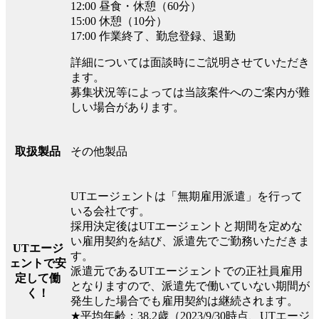
12:00 昼食・休憩（60分）
15:00 休憩（10分）
17:00 作業終了、勤怠登録、退勤
詳細については面談時にご説明させていただき
ます。
募集状況等によっては当該案件へのご案内が難
しい場合があります。
その他製品
取扱製品
UTエージェントは「無期雇用派遣」を行って
いる会社です。
採用決定後はUTエージェントと期間を定めな
い雇用契約を結び、派遣先でご勤務いただきま
UTエージ
す。
ェントで安
派遣元であるUTエージェントでの正社員雇用
定して働
となりますので、派遣先で働いていない期間が
く！
発生した場合でも雇用契約は継続されます。
★平均年齢：38.2歳（2023/9/30時点、UTエージ