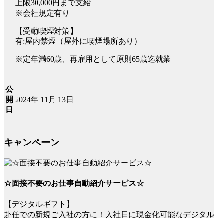
上限30,000円まで支給
※会社規定有り
【受動喫煙対策】
有:屋内禁煙（屋外に喫煙場所あり）
※定年満60歳、再雇用として原則65歳迄就業
公
2024年 11月 13日
開
日
キャンペーン
☆面接不要のお仕事自動紹介サービス☆
【デジタルギフト】
赴任での新規ご入社の方に！入社日に現金化可能なデジタル