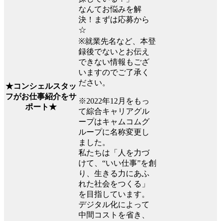
なんてお悩みを解
決！まずは応募から
☆
※就業先名など、本登
録後でないとお伝え
できない情報もござ
いますのでご了承く
ださい。
★コンシェルスタッ
フがお仕事紹介をサ
※2022年12月をもっ
ポート★
て綜合キャリアグル
ープはキャムコムグ
ループに名称変更し
ました。
私たちは「人を力づ
けて、“いい仕事”を創
り、生きる力にあふ
れた社会をつくる」
を目指しています。
デジタル化によって
中間コストを省き、