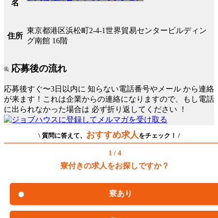
名
東京都港区浜松町2-4-1世界貿易センタービルディン
住所
グ南館 16階
応募後の流れ
応募後すぐ〜3日以内に
知らない電話番号やメール
から連絡
が来ます！これは企業からの連絡になりますので、もし電話
に出られなかった場合は
必ず折り返してください
！
おすすめ求人
\ 質問に答えて、
をチェック！ /
1 / 4
寮付きの求人をお探しですか？
寮あり