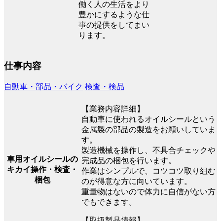
働く人の生活をより
豊かにするような仕
事の提供をしてまい
ります。
仕事内容
自動車・部品・バイク
検査・検品
【業務内容詳細】
自動車に使われるオイルシールという
金属製の部品の製造をお願いしていま
す。
製造機械を操作し、不具合チェックや
車用オイルシールの
完成品の梱包を行います。
キカイ操作・検査・
作業はシンプルで、コツコツ取り組む
梱包
のが得意な方に向いています。
重量物はないので体力に自信がない方
でもできます。
【取扱製品情報】