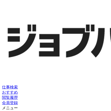
仕事検索
おすすめ
閲覧履歴
会員登録
メニュー