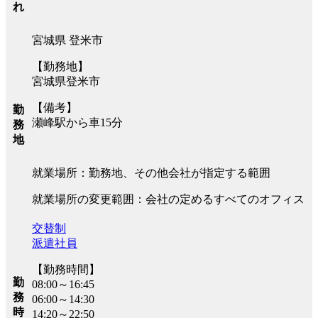
れ
宮城県 登米市
【勤務地】
宮城県登米市
【備考】
勤
瀬峰駅から車15分
務
地
就業場所：勤務地、その他会社が指定する範囲
就業場所の変更範囲：会社の定めるすべてのオフィス
交替制
派遣社員
【勤務時間】
勤
08:00～16:45
務
06:00～14:30
時
14:20～22:50