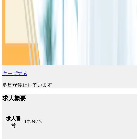
キープする
募集が停止しています
求人概要
求人番
1026813
号