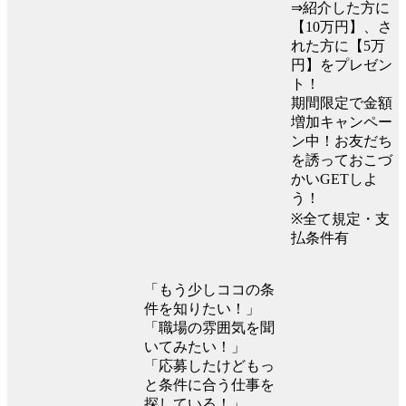
⇒紹介した方に
【10万円】、さ
れた方に【5万
円】をプレゼン
ト！
期間限定で金額
増加キャンペー
ン中！お友だち
を誘っておこづ
かいGETしよ
う！
※全て規定・支
払条件有
「もう少しココの条
件を知りたい！」
「職場の雰囲気を聞
いてみたい！」
「応募したけどもっ
と条件に合う仕事を
探している！」