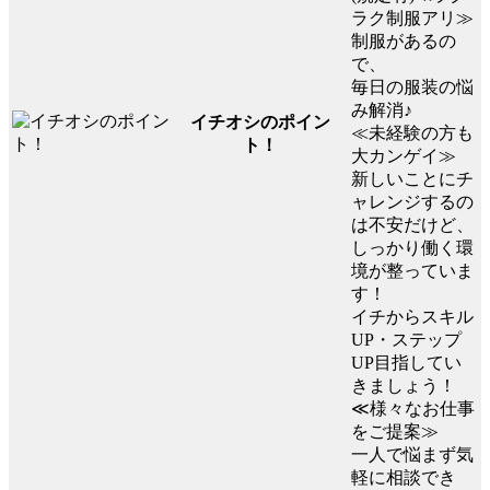
ラク制服アリ≫
制服があるの
で、
毎日の服装の悩
み解消♪
イチオシのポイン
≪未経験の方も
ト！
大カンゲイ≫
新しいことにチ
ャレンジするの
は不安だけど、
しっかり働く環
境が整っていま
す！
イチからスキル
UP・ステップ
UP目指してい
きましょう！
≪様々なお仕事
をご提案≫
一人で悩まず気
軽に相談でき