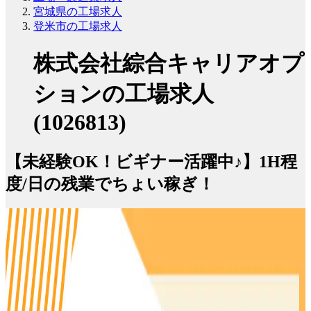
宮城県の工場求人
登米市の工場求人
株式会社綜合キャリアオプ
ションの工場求人
(1026813)
【未経験OK！ビギナー活躍中♪】1H程
度/日の残業でちょい稼ぎ！