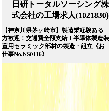
日研トータルソーシング株
式会社の工場求人(1021830)
【神奈川県茅ヶ崎市】製造業経験ある
方歓迎！交通費全額支給！半導体製造装
置用セラミック部材の製造・組立《お
仕事No.NS0116》