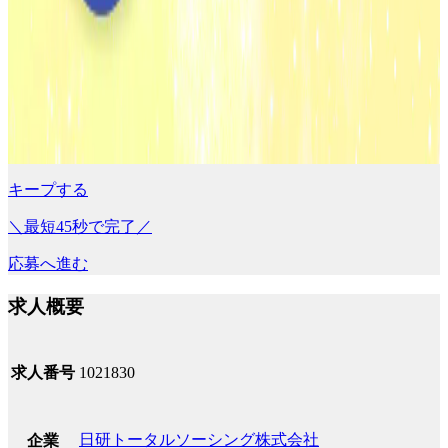
キープする
＼最短45秒で完了／
応募へ進む
求人概要
求人番号
1021830
日研トータルソーシング株式会社
企業