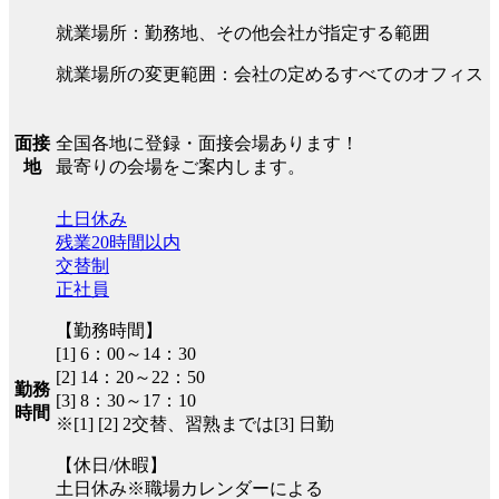
就業場所：勤務地、その他会社が指定する範囲
就業場所の変更範囲：会社の定めるすべてのオフィス
全国各地に登録・面接会場あります！
面接
最寄りの会場をご案内します。
地
土日休み
残業20時間以内
交替制
正社員
【勤務時間】
[1] 6：00～14：30
[2] 14：20～22：50
勤務
[3] 8：30～17：10
時間
※[1] [2] 2交替、習熟までは[3] 日勤
【休日/休暇】
土日休み※職場カレンダーによる