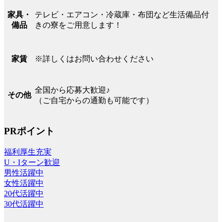
テレビ・エアコン・冷蔵庫・布団など生活備品付
家具・
きの寮をご用意します！
備品
※詳しくはお問い合わせください
家賃
全国から応募大歓迎♪
その他
（ご自宅からの通勤も可能です）
PRポイント
福利厚生充実
U・Iターン歓迎
男性活躍中
女性活躍中
20代活躍中
30代活躍中