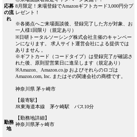
8月限定！来場登録でAmazonギフトカード3,000円分プ
応募
レゼント！
の流
れ
※各拠点へご来場面談後、登録完了した方が対象、お
一人様1回限り（規定あり）
※日研トータルソーシング株式会社主催のキャンペー
ンになります。 求人サイト運営会社による提供では
ありません 。
※ギフトカード（コードタイプ）は登録完了が確認さ
れた後、原則翌営業日に進呈します（規定あり）
※Amazon、Amazon.co.jp およびそれらのロゴは
Amazon.com, Inc. またはその関連会社の商標です。
神奈川県 茅ヶ崎市
【最寄駅】
JR東海道本線 茅ケ崎駅 バス10分
【勤務地詳細】
勤務
神奈川県茅ヶ崎市
地