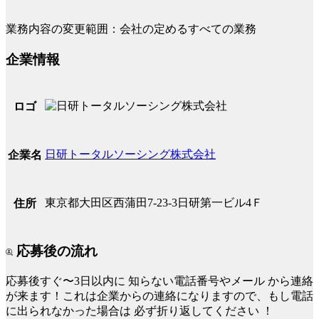
業務内容の変更範囲：会社の定めるすべての業務
企業情報
ロゴ
日研トータルソーシング株式会社
企業名
東京都大田区西蒲田7-23-3日研第一ビル4Ｆ
住所
応募後の流れ
応募後すぐ〜3日以内に
知らない電話番号やメール
から連絡
が来ます！これは企業からの連絡になりますので、もし電話
に出られなかった場合は
必ず折り返してください
！