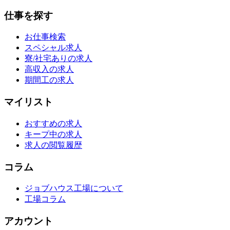
仕事を探す
お仕事検索
スペシャル求人
寮/社宅ありの求人
高収入の求人
期間工の求人
マイリスト
おすすめの求人
キープ中の求人
求人の閲覧履歴
コラム
ジョブハウス工場について
工場コラム
アカウント