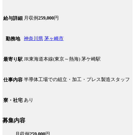
月収例
259,000
円
給与詳細
神奈川県
茅ヶ崎市
勤務地
JR東海道本線(東京～熱海) 茅ケ崎駅
最寄り駅
半導体工場での組立・加工・プレス製造スタッフ
仕事内容
あり
寮・社宅
募集内容
月収例
259,000
円