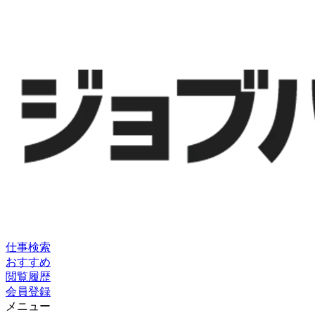
仕事検索
おすすめ
閲覧履歴
会員登録
メニュー