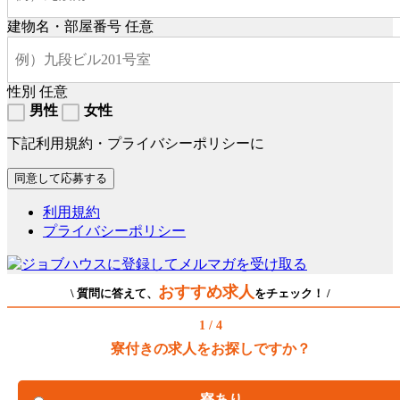
建物名・部屋番号
任意
性別
任意
男性
女性
下記利用規約・プライバシーポリシーに
利用規約
プライバシーポリシー
おすすめ求人
\ 質問に答えて、
をチェック！ /
1 / 4
寮付きの求人をお探しですか？
寮あり