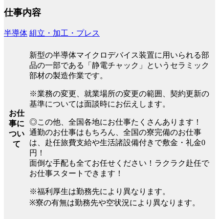
仕事内容
半導体
組立・加工・プレス
新型の半導体マイクロデバイス装置に用いられる部
品の一部である「静電チャック」というセラミック
部材の製造作業です。
※業務の変更、就業場所の変更の範囲、契約更新の
基準については面談時にお伝えします。
お仕
◎この他、全国各地にお仕事たくさんあります！
事に
通勤のお仕事はもちろん、全国の寮完備のお仕事
つい
は、赴任旅費支給や生活諸設備付きで敷金・礼金0
て
円！
面倒な手配も全てお任せください！ラクラク赴任で
お仕事スタートできます！
※福利厚生は勤務先により異なります。
※寮の有無は勤務先や空状況により異なります。