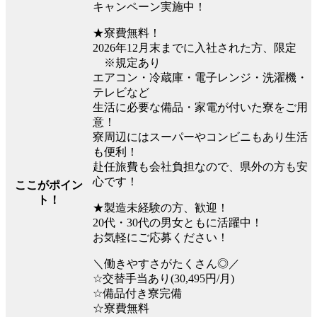
キャンペーン実施中！
★寮費無料！
2026年12月末までに入社された方、限定
※規定あり
エアコン・冷蔵庫・電子レンジ・洗濯機・
テレビなど
生活に必要な備品・家電が付いた寮をご用
意！
寮周辺にはスーパーやコンビニもあり生活
も便利！
赴任旅費も会社負担なので、県外の方も安
心です！
ここがポイン
ト！
★製造未経験の方、歓迎！
20代・30代の男女ともに活躍中！
お気軽にご応募ください！
＼働きやすさがたくさん◎／
☆交替手当あり(30,495円/月)
☆備品付き寮完備
☆寮費無料