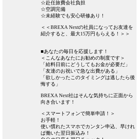
☆赴任旅費会社負担
☆空調完備
☆未経験でも安心研修あり！
＜＜BREXA Nextの社員になってお友達を
紹介すると、最大15万円もらえる！＞＞
■あなたの毎日を応援します！
＜こんなあなたにお勧めの制度です＞
「給料日前にどうしてもお金が必要だ」
「友達のお祝いで急な出費がある」
「欲しかったこのタイミングは逃したら後
悔する」
BREXA Next社はそんな気持ちに正面から
向き合います！
＜スマートフォンで簡単申請！＞
お手軽！
使い慣れたスマホでカンタン申込、早けれ
ば働いた翌日振込み！