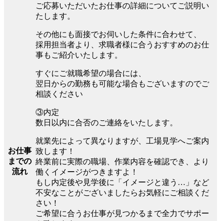
ご応募いただいたお仕事の詳細についてご説明い
たします。
その他にも面接でお伺いした条件に合わせて、
採用担当者より、求職者様に合うおすすめのお仕
事もご紹介いたします。
すぐにご就職希望の場合には、
翌日からの勤務も可能な場合もございますのでご
相談ください
③内定
数日以内に合否のご連絡をいたします。
就業先によって異なりますが、工場見学へご案内
お仕事
致します！
までの
終業前に実際の職場、作業内容を確認でき、より
流れ
働くイメージがつきますよ！
もし内定後や見学後に「イメージと違う…」など
不安なことがございましたらお気軽にご相談くだ
さい！
ご希望に合うお仕事が見つかるまで全力でサポー