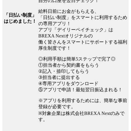
自分の口座を翌日チェック！
給料日前にお金がもらえる、
「日払い制度」
「日払い制度」をスマートに利用するため
はじめました！
の専用アプリ！
アプリ「デイリーペイチェック」は
BREXA Nextオリジナルの
働く皆さんをスマートにサポートする福利
厚生制度です！
◎利用手順は簡単5ステップで完了◎
①担当者から契約書をもらう
②記入・捺印してもらう
③担当者に提出する
④専用アプリをダウンロード
⑤アプリで申請！最短翌日振込まれる！
※アプリを利用するためには、簡単な事前
登録が必要です。
※対象企業は株式会社BREXA Nextのみで
す。