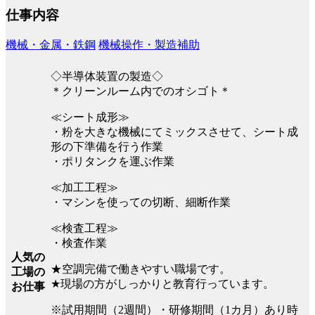
仕事内容
機械・金属・鉄鋼
機械操作・製造補助
◇半導体装置の製造◇
＊クリーンルーム内でのオシゴト＊
≪シート成形≫
・粉を大きな機械にてミックスさせて、シート成
形の下準備を行う作業
・ポリタンクを運ぶ作業
≪加工工程≫
・マシンを使っての切断、細断作業
≪検査工程≫
・検査作業
人気の
★空調完備で働きやすい職場です。
工場の
★現場の方がしっかりと教育行っています。
お仕事
※試用期間（2週間）・研修期間（1カ月）あり時