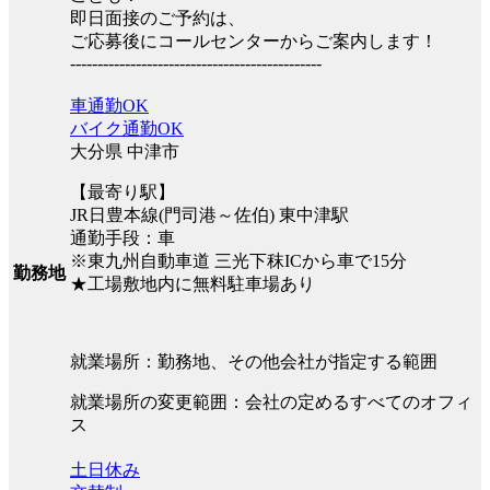
即日面接のご予約は、
ご応募後にコールセンターからご案内します！
----------------------------------------------
車通勤OK
バイク通勤OK
大分県 中津市
【最寄り駅】
JR日豊本線(門司港～佐伯) 東中津駅
通勤手段：車
※東九州自動車道 三光下秣ICから車で15分
勤務地
★工場敷地内に無料駐車場あり
就業場所：勤務地、その他会社が指定する範囲
就業場所の変更範囲：会社の定めるすべてのオフィ
ス
土日休み