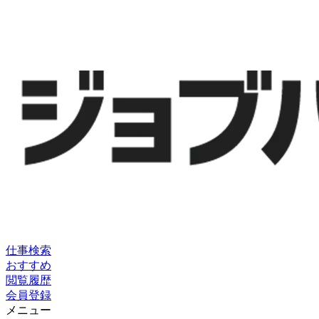
仕事検索
おすすめ
閲覧履歴
会員登録
メニュー