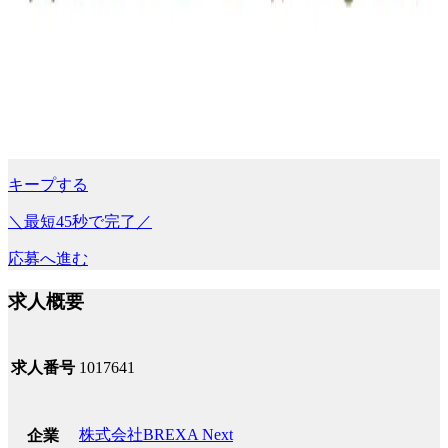
キープする
＼最短45秒で完了／
応募へ進む
求人概要
求人番号
1017641
株式会社BREXA Next
企業