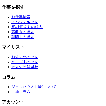
仕事を探す
お仕事検索
スペシャル求人
寮/社宅ありの求人
高収入の求人
期間工の求人
マイリスト
おすすめの求人
キープ中の求人
求人の閲覧履歴
コラム
ジョブハウス工場について
工場コラム
アカウント