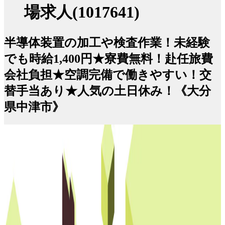
場求人(1017641)
半導体装置の加工や検査作業！未経験
でも時給1,400円★寮費無料！赴任旅費
会社負担★空調完備で働きやすい！交
替手当あり★人気の土日休み！《大分
県中津市》