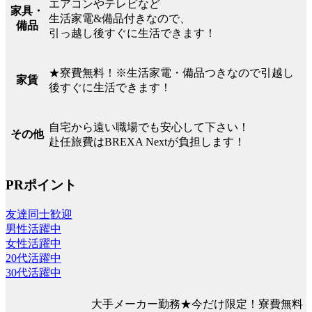
エアコンやテレビなど
家具・
生活家電&備品付きなので、
備品
引っ越し後すぐに生活できます！
★寮費無料！※生活家電・備品つきなので引越し
家賃
後すぐに生活できます！
自宅から遠い職場でも安心して下さい！
その他
赴任旅費はBREXA Nextが負担します！
PRポイント
友達同士歓迎
男性活躍中
女性活躍中
20代活躍中
30代活躍中
大手メーカー勤務★今だけ限定！寮費無料