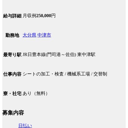
月収例
250,000
円
給与詳細
大分県
中津市
勤務地
JR日豊本線(門司港～佐伯) 東中津駅
最寄り駅
シートの加工・検査 / 機械系工場 / 交替制
仕事内容
あり（無料）
寮・社宅
募集内容
日払い