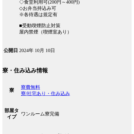
◇食堂利用可(200円～400円)
◇お弁当持込み可
※各待遇は規定有
■受動喫煙防止対策
屋内禁煙（喫煙室あり）
2024年 10月 10日
公開日
寮・住み込み情報
寮費無料
寮
寮/社宅あり・住み込み
部屋タ
ワンルーム寮完備
イプ