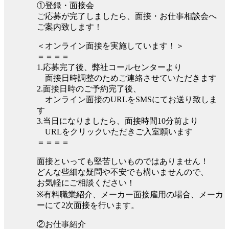
①登録・面接会
ご応募が完了しましたら、面接・お仕事相談会へ
ご案内致します！
＜オンライン面接を実施しています！＞
＝＝＝＝
1.応募完了後、弊社コールセンターより
面接日時調整のためご連絡させていただきます
2.面接日時のご予約完了後、
オンライン面接のURLをSMSにてお送り致しま
す
3.当日になりましたら、面接時間10分前より
URLをクリックいただきご入室願います
＝＝＝＝
面接といっても堅苦しいものではありません！
どんな些細な疑問や不安でも構いませんので、
お気軽にご相談ください！
※有料職業紹介、メーカー面接雇用の場合、メーカ
ーにて2次面接を行います。
②お仕事紹介