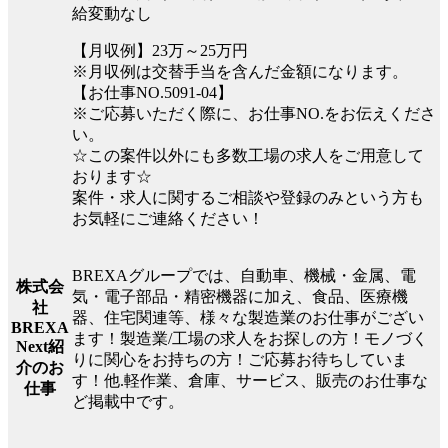
給変動なし
【月収例】23万～25万円
※月収例は交替手当を含んだ金額になります。
【お仕事NO.5091-04】
※ご応募いただく際に、お仕事NO.をお伝えくださ
い。
☆この案件以外にも多数工場の求人をご用意して
おります☆
案件・求人に関するご相談や登録のみという方も
お気軽にご連絡ください！
BREXAグループでは、自動車、機械・金属、電
株式会
気・電子部品・精密機器に加え、食品、医療機
社
器、住宅関連等、様々な製造業のお仕事がござい
BREXA
ます！製造業/工場の求人をお探しの方！モノづく
Next紹
りに関心をお持ちの方！ご応募お待ちしていま
介のお
す！他.軽作業、倉庫、サービス、販売のお仕事な
仕事
ど掲載中です。