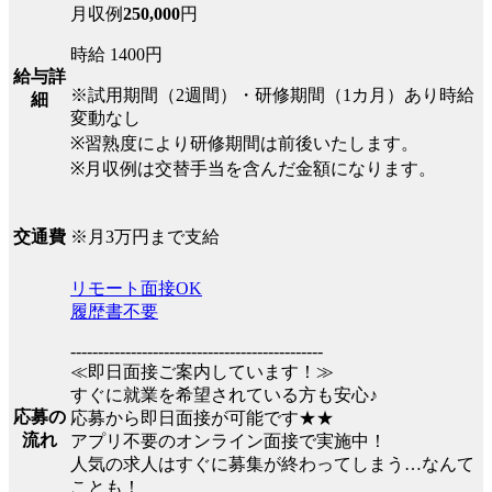
月収例
250,000
円
時給 1400円
給与詳
※試用期間（2週間）・研修期間（1カ月）あり時給
細
変動なし
※習熟度により研修期間は前後いたします。
※月収例は交替手当を含んだ金額になります。
※月3万円まで支給
交通費
リモート面接OK
履歴書不要
----------------------------------------------
≪即日面接ご案内しています！≫
すぐに就業を希望されている方も安心♪
応募の
応募から即日面接が可能です★★
流れ
アプリ不要のオンライン面接で実施中！
人気の求人はすぐに募集が終わってしまう…なんて
ことも！