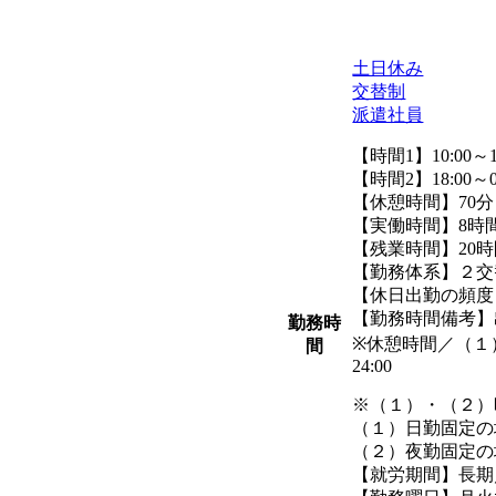
土日休み
交替制
派遣社員
【時間1】10:00～1
【時間2】18:00～0
【休憩時間】70分
【実働時間】8時
【残業時間】20時間
【勤務体系】２交
【休日出勤の頻度
【勤務時間備考】
勤務時
※休憩時間／（１）13:
間
24:00
※（１）・（２）
（１）日勤固定の場
（２）夜勤固定の場
【就労期間】長期