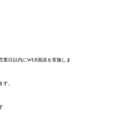
営業日以内にWEB面談を実施しま
ます。
。
す