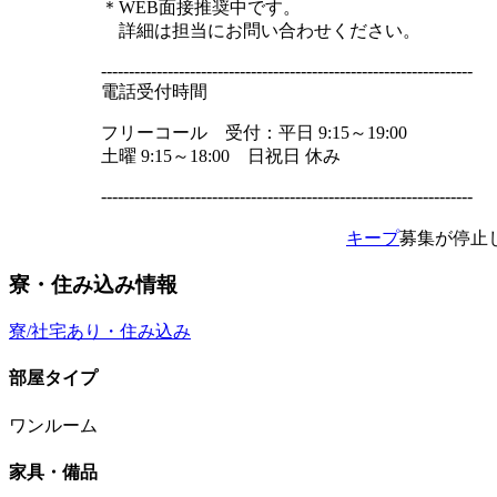
＊WEB面接推奨中です。
詳細は担当にお問い合わせください。
-------------------------------------------------------------------
電話受付時間
フリーコール 受付：平日 9:15～19:00
土曜 9:15～18:00 日祝日 休み
-------------------------------------------------------------------
キープ
募集が停止
寮・住み込み情報
寮/社宅あり・住み込み
部屋タイプ
ワンルーム
家具・備品