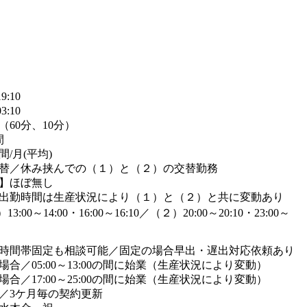
9:10
3:10
（60分、10分）
間
/月(平均)
替／休み挟んでの（１）と（２）の交替勤務
】ほぼ無し
出勤時間は生産状況により（１）と（２）と共に変動あり
00～14:00・16:00～16:10／（２）20:00～20:10・23:00～
時間帯固定も相談可能／固定の場合早出・遅出対応依頼あり
合／05:00～13:00の間に始業（生産状況により変動）
合／17:00～25:00の間に始業（生産状況により変動）
／3ケ月毎の契約更新