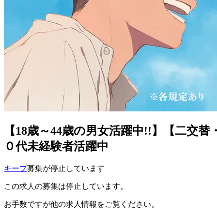
【18歳～44歳の男女活躍中!!】【二
０代未経験者活躍中
キープ
募集が停止しています
この求人の募集は停止しています。
お手数ですが他の求人情報をご覧ください。