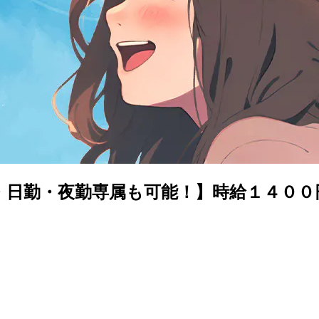
交替・日勤・夜勤専属も可能！】時給１４０