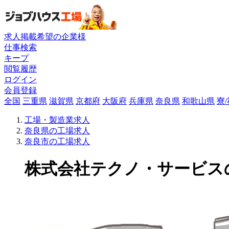
求人掲載希望の企業様
仕事検索
キープ
閲覧履歴
ログイン
会員登録
全国
三重県
滋賀県
京都府
大阪府
兵庫県
奈良県
和歌山県
寮
工場・製造業求人
奈良県の工場求人
奈良市の工場求人
株式会社テクノ・サービスの工場