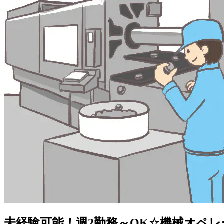
未経験可能！週2勤務～OK☆機械オペ