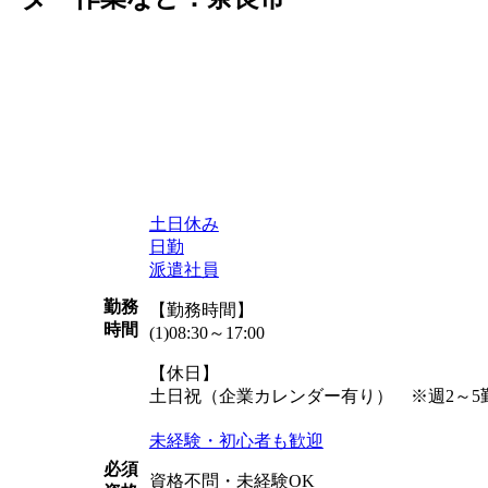
土日休み
日勤
派遣社員
勤務
【勤務時間】
時間
(1)08:30～17:00
【休日】
土日祝（企業カレンダー有り） ※週2～5
未経験・初心者も歓迎
必須
資格不問・未経験OK