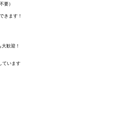
不要）
できます！
も大歓迎！
しています