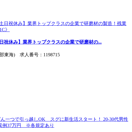
土日祝休み】業界トップクラスの企業で研磨材の...
東海) 求人番号：1198715