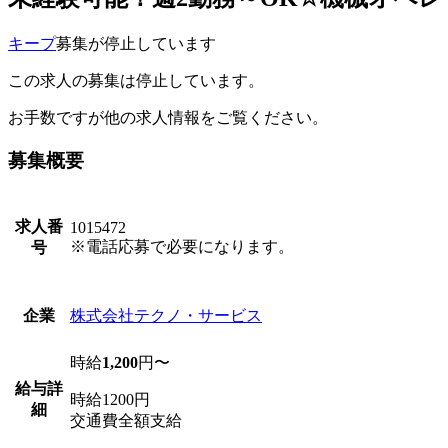
キープ
募集が停止しています
この求人の募集は停止しています。
お手数ですが他の求人情報をご覧ください。
募集概要
求人番
1015472
※電話応募で必要になります。
号
株式会社テクノ・サービス
企業
時給
1,200
円〜
給与詳
時給1200円
細
交通費全額支給