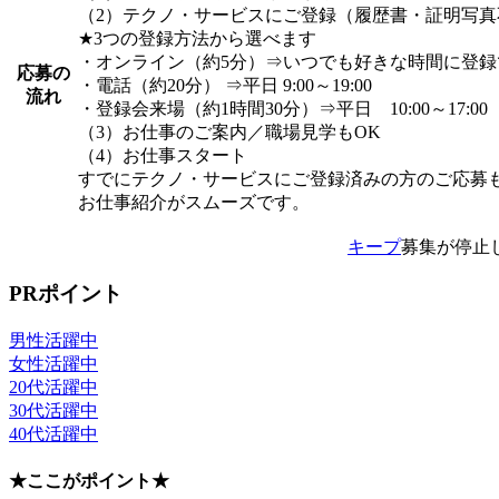
（2）テクノ・サービスにご登録（履歴書・証明写真
★3つの登録方法から選べます
・オンライン（約5分）⇒いつでも好きな時間に登録
応募の
・電話（約20分） ⇒平日 9:00～19:00
流れ
・登録会来場（約1時間30分）⇒平日 10:00～17:00
（3）お仕事のご案内／職場見学もOK
（4）お仕事スタート
すでにテクノ・サービスにご登録済みの方のご応募
お仕事紹介がスムーズです。
キープ
募集が停止
PRポイント
男性活躍中
女性活躍中
20代活躍中
30代活躍中
40代活躍中
★ここがポイント★