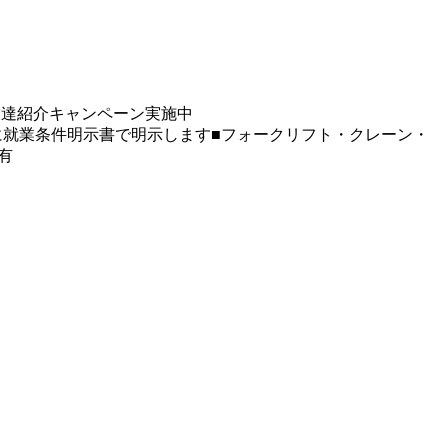
友達紹介キャンペーン実施中
に就業条件明示書で明示します■フォークリフト・クレーン・
有