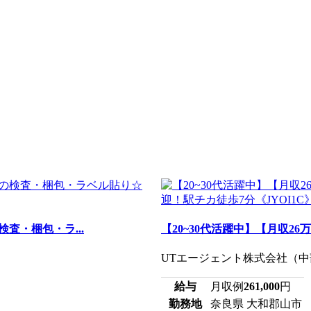
査・梱包・ラ...
【20~30代活躍中】【月収2
UTエージェント株式会社（中部
給与
月収例
261,000
円
勤務地
奈良県 大和郡山市