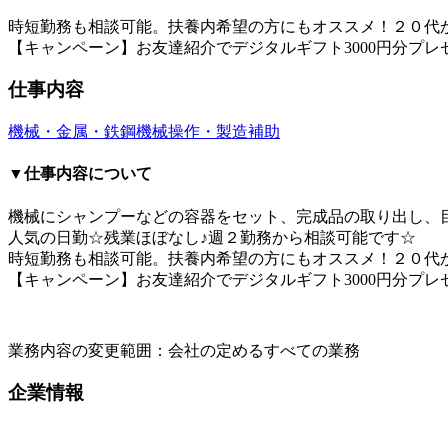
時短勤務も相談可能。扶養内希望の方にもオススメ！２０代
【キャンペーン】お友達紹介でデジタルギフト3000円分プ
仕事内容
機械・金属・鉄鋼
機械操作・製造補助
▼仕事内容について
機械にシャンプーなどの容器をセット、完成品の取り出し、目
人気の日勤☆残業ほぼなし♪週２勤務から相談可能です☆
時短勤務も相談可能。扶養内希望の方にもオススメ！２０代
【キャンペーン】お友達紹介でデジタルギフト3000円分プ
業務内容の変更範囲：会社の定めるすべての業務
企業情報