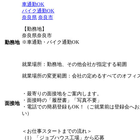
車通勤OK
バイク通勤OK
奈良県
奈良市
【勤務地】
奈良県奈良市
※車通勤・バイク通勤OK
勤務地
就業場所：勤務地、その他会社が指定する範囲
就業場所の変更範囲：会社の定めるすべてのオフィ
・最寄りの面接地をご案内します。
・面接時の「履歴書」「写真不要」
面接地
・電話での簡易登録もOK！（ご就業前は登録会へお
い）
＜お仕事スタートまでの流れ＞
（1）「ジョブハウス工場」から応募