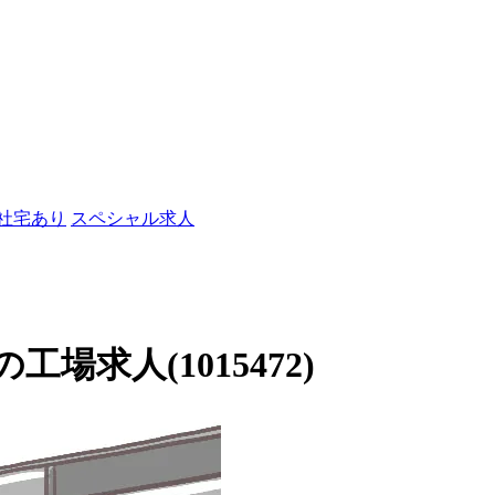
/社宅あり
スペシャル求人
求人(1015472)