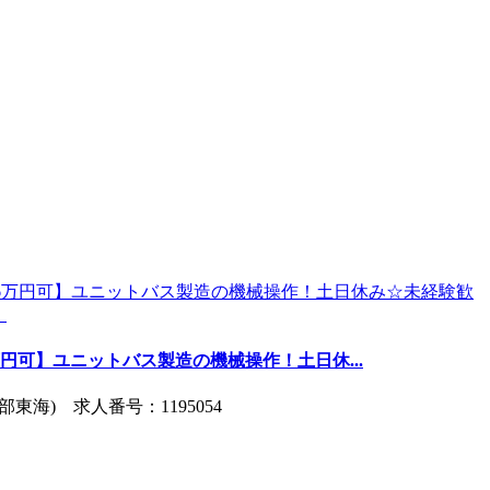
6万円可】ユニットバス製造の機械操作！土日休...
東海) 求人番号：1195054