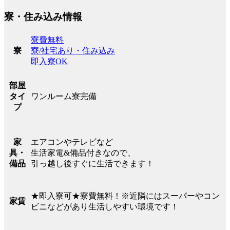
寮・住み込み情報
寮費無料
寮/社宅あり・住み込み
寮
即入寮OK
部屋
ワンルーム寮完備
タイ
プ
エアコンやテレビなど
家
生活家電&備品付きなので、
具・
引っ越し後すぐに生活できます！
備品
★即入寮可★寮費無料！※近隣にはスーパーやコン
家賃
ビニなどがあり生活しやすい環境です！