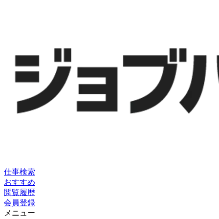
仕事検索
おすすめ
閲覧履歴
会員登録
メニュー