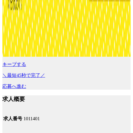
キープする
＼最短45秒で完了／
応募へ進む
求人概要
求人番号
1011401