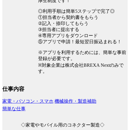
厚生制度です！
◎利用手順は簡単5ステップで完了◎
①担当者から契約書をもらう
②記入・捺印してもらう
③担当者に提出する
④専用アプリをダウンロード
⑤アプリで申請！最短翌日振込まれる！
※アプリを利用するためには、簡単な事前
登録が必要です。
※対象企業は株式会社BREXA Nextのみで
す。
仕事内容
家電・パソコン・スマホ
機械操作・製造補助
簡単な仕事
◇家電やモバイル用のコネクター製造◇