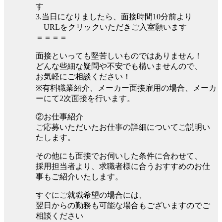
す
3.当日になりましたら、面接時間10分前より
URLをクリックいただきご入室願います
＝＝＝＝
面接といっても堅苦しいものではありません！
どんな些細な疑問や不安でも構いませんので、
お気軽にご相談ください！
※有料職業紹介、メーカー面接雇用の場合、メーカ
ーにて2次面接を行います。
②お仕事紹介
ご応募いただいたお仕事の詳細についてご説明い
たします。
その他にも面接でお伺いした条件に合わせて、
採用担当者より、求職者様に合うおすすめのお仕
事もご紹介いたします。
すぐにご就職希望の場合には、
翌日からの勤務も可能な場合もございますのでご
相談ください