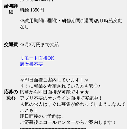
給与詳
時給 1350円
細
※試用期間(2週間)・研修期間(1週間)あり時給変動
なし
※月3万円まで支給
交通費
リモート面接OK
履歴書不要
----------------------------------------------
≪即日面接ご案内しています！≫
すぐに就業を希望されている方も安心♪
応募の
応募から即日面接が可能です★★
流れ
アプリ不要のオンライン面接で実施中！
人気の求人はすぐに募集が終わってしまう…なんて
ことも！
即日面接のご予約は、
ご応募後にコールセンターからご案内します！
----------------------------------------------