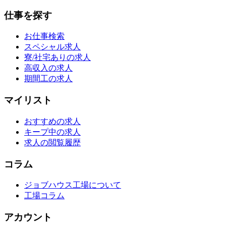
仕事を探す
お仕事検索
スペシャル求人
寮/社宅ありの求人
高収入の求人
期間工の求人
マイリスト
おすすめの求人
キープ中の求人
求人の閲覧履歴
コラム
ジョブハウス工場について
工場コラム
アカウント