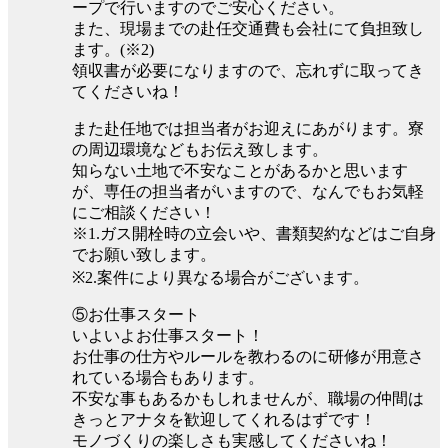
ープで行いますのでご安心ください。
また、現場までの赴任交通費も会社にて負担致し
ます。(※2)
領収書が必要になりますので、忘れずに取ってき
てくださいね！
また赴任地では担当者がお迎えにあがります。寮
の周辺環境などもお伝え致します。
知らない土地で不安なことがあるかと思います
が、専任の担当者がいますので、なんでもお気軽
にご相談ください！
※1.ガス開栓時の立会いや、書類契約などはご自身
でお願い致します。
※2.案件により異なる場合がございます。
⑤お仕事スタート
いよいよお仕事スタート！
お仕事の仕方やルールを教わるのに研修が用意さ
れている場合もあります。
不安な事もあるかもしれませんが、職場の仲間は
きっとアナタを歓迎してくれるはずです！
モノづくりの楽しさも実感してくださいね！