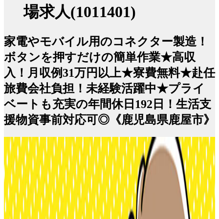
場求人(1011401)
家電やモバイル用のコネクター製造！
ボタンを押すだけの簡単作業★高収
入！月収例31万円以上★寮費無料★赴任
旅費会社負担！未経験活躍中★プライ
ベートも充実の年間休日192日！生活支
援物資事前対応可◎《鹿児島県鹿屋市》