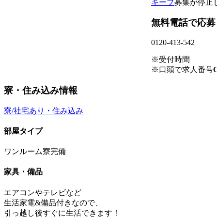
キープ
募集が停止
無料電話で応募
0120-413-542
※受付時間
※口頭で求人番号
G
寮・住み込み情報
寮/社宅あり・住み込み
部屋タイプ
ワンルーム寮完備
家具・備品
エアコンやテレビなど
生活家電&備品付きなので、
引っ越し後すぐに生活できます！