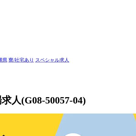
縄県
寮/社宅あり
スペシャル求人
(G08-50057-04)