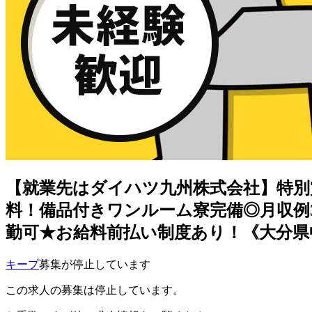
【就業先はダイハツ九州株式会社】特別
料！備品付きワンルーム寮完備◎月収例
勤可★お給料前払い制度あり！《大分県
キープ
募集が停止しています
この求人の募集は停止しています。