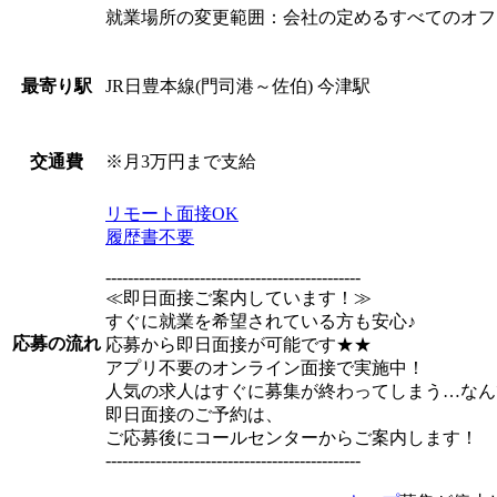
就業場所の変更範囲：会社の定めるすべてのオフ
JR日豊本線(門司港～佐伯) 今津駅
最寄り駅
※月3万円まで支給
交通費
リモート面接OK
履歴書不要
----------------------------------------------
≪即日面接ご案内しています！≫
すぐに就業を希望されている方も安心♪
応募の流れ
応募から即日面接が可能です★★
アプリ不要のオンライン面接で実施中！
人気の求人はすぐに募集が終わってしまう…なん
即日面接のご予約は、
ご応募後にコールセンターからご案内します！
----------------------------------------------