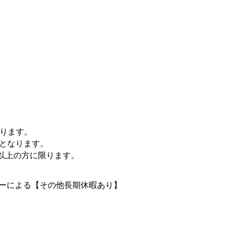
なります。
勤務となります。
歳以上の方に限ります。
ダーによる【その他長期休暇あり】