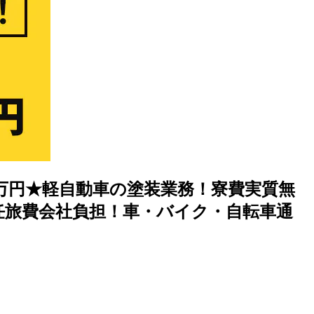
0万円★軽自動車の塗装業務！寮費実質無
任旅費会社負担！車・バイク・自転車通