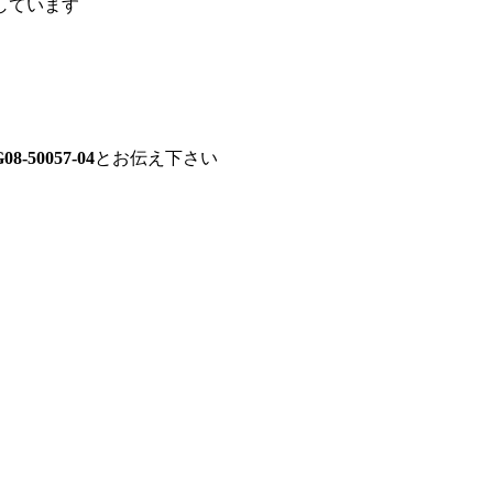
しています
08-50057-04
とお伝え下さい